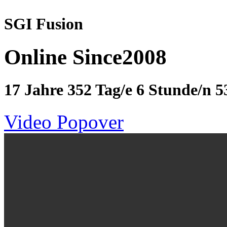
SGI Fusion
Online Since
2008
17
Jahre
352
Tag/e
6
Stunde/n
5
Video Popover