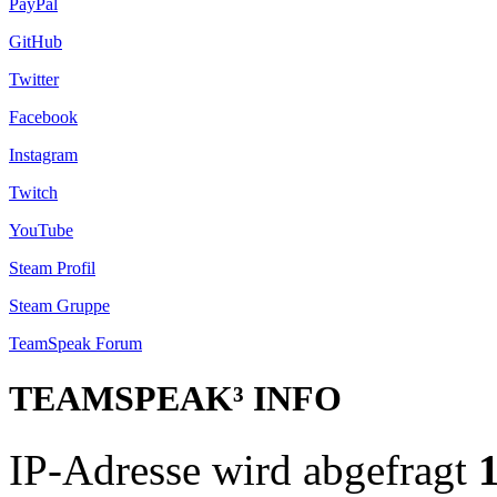
PayPal
GitHub
Twitter
Facebook
Instagram
Twitch
YouTube
Steam Profil
Steam Gruppe
TeamSpeak Forum
TEAMSPEAK³ INFO
IP-Adresse wird abgefragt