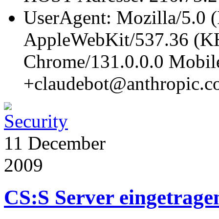
UserAgent: Mozilla/5.0 (
AppleWebKit/537.36 (K
Chrome/131.0.0.0 Mobile
+claudebot@anthropic.c
11
December
2009
CS:S Server eingetrage