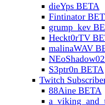
dieYps
BETA
Fintinator
BE
grump_kev
BE
Heckt0rTV
BE
malinaWAV
B
NEoShadow0
S3ptr0n
BETA
Twitch Subscribe
88Aine
BETA
a_viking_and