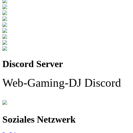
Discord Server
Web-Gaming-DJ Discord
Soziales Netzwerk