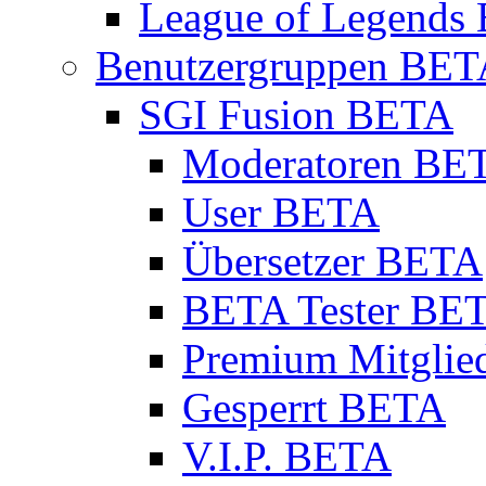
League of Legends 
Benutzergruppen
BET
SGI Fusion
BETA
Moderatoren
BE
User
BETA
Übersetzer
BETA
BETA Tester
BE
Premium Mitgli
Gesperrt
BETA
V.I.P.
BETA