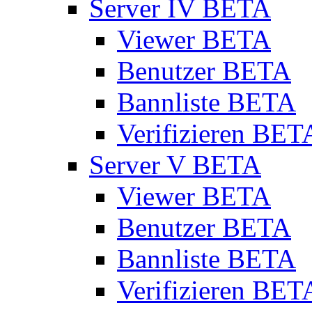
Server IV
BETA
Viewer
BETA
Benutzer
BETA
Bannliste
BETA
Verifizieren
BET
Server V
BETA
Viewer
BETA
Benutzer
BETA
Bannliste
BETA
Verifizieren
BET