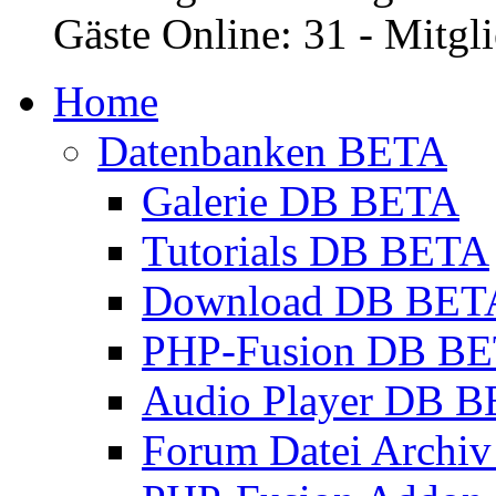
Gäste Online: 31 - Mitgli
Home
Datenbanken
BETA
Galerie DB
BETA
Tutorials DB
BETA
Download DB
BET
PHP-Fusion DB
BE
Audio Player DB
B
Forum Datei Archi