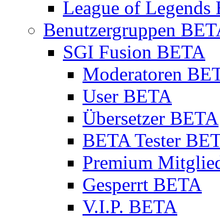
League of Legends 
Benutzergruppen
BET
SGI Fusion
BETA
Moderatoren
BE
User
BETA
Übersetzer
BETA
BETA Tester
BE
Premium Mitgli
Gesperrt
BETA
V.I.P.
BETA