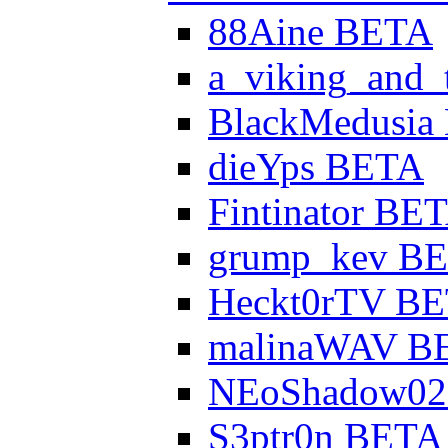
88Aine
BETA
a_viking_and
BlackMedusia
dieYps
BETA
Fintinator
BE
grump_kev
BE
Heckt0rTV
BE
malinaWAV
B
NEoShadow0
S3ptr0n
BETA