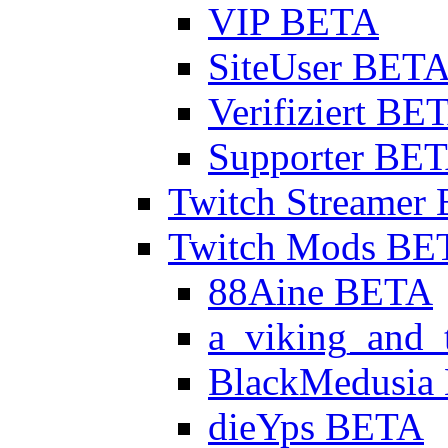
VIP
BETA
SiteUser
BET
Verifiziert
BE
Supporter
BE
Twitch Streamer
Twitch Mods
BE
88Aine
BETA
a_viking_and
BlackMedusia
dieYps
BETA