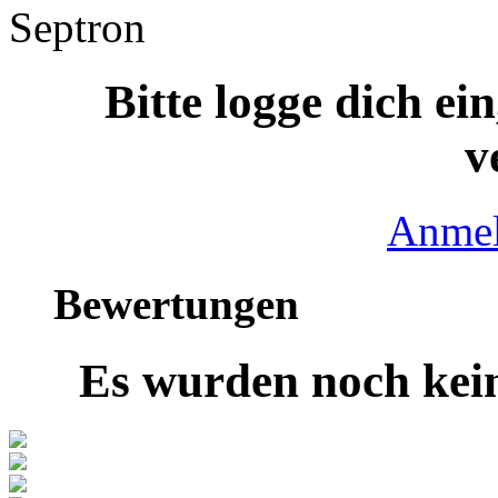
Septron
Bitte logge dich e
v
Anme
Bewertungen
Es wurden noch kei