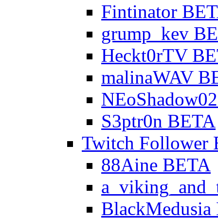
Fintinator
BE
grump_kev
BE
Heckt0rTV
BE
malinaWAV
B
NEoShadow0
S3ptr0n
BETA
Twitch Follower
88Aine
BETA
a_viking_and
BlackMedusia