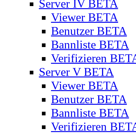
Server IV
BETA
Viewer
BETA
Benutzer
BETA
Bannliste
BETA
Verifizieren
BET
Server V
BETA
Viewer
BETA
Benutzer
BETA
Bannliste
BETA
Verifizieren
BET