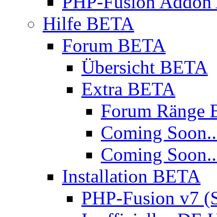
PHP-Fusion Addon
Hilfe
BETA
Forum
BETA
Übersicht
BETA
Extra
BETA
Forum Ränge
Coming Soon.
Coming Soon.
Installation
BETA
PHP-Fusion v7 (