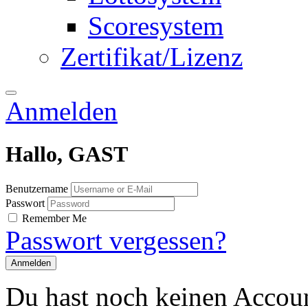
Scoresystem
Zertifikat/Lizenz
Anmelden
Hallo, GAST
Benutzername
Passwort
Remember Me
Passwort vergessen?
Du hast noch keinen Accou