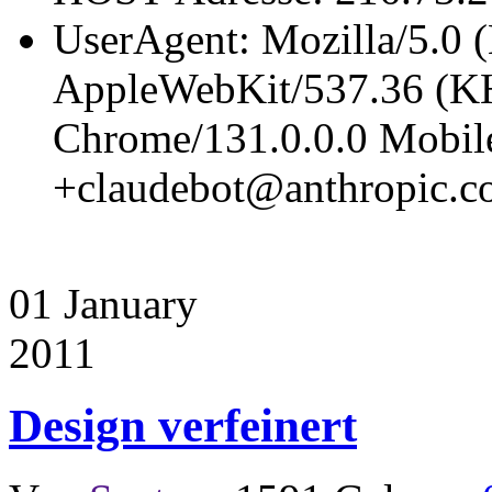
UserAgent: Mozilla/5.0 (
AppleWebKit/537.36 (K
Chrome/131.0.0.0 Mobile
+claudebot@anthropic.c
01
January
2011
Design verfeinert