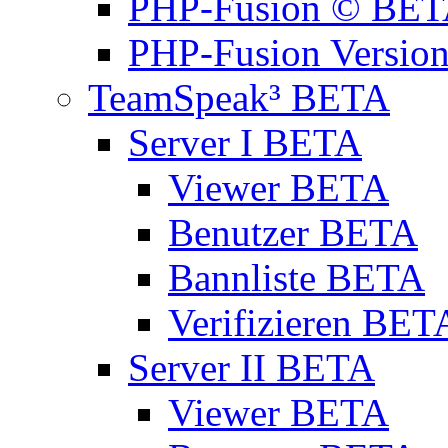
PHP-Fusion ©
BET
PHP-Fusion Versio
TeamSpeak³
BETA
Server I
BETA
Viewer
BETA
Benutzer
BETA
Bannliste
BETA
Verifizieren
BET
Server II
BETA
Viewer
BETA