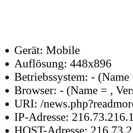
Gerät: Mobile
Auflösung:
448x896
Betriebssystem: - (Name =
Browser: - (Name = , Ver
URI: /news.php?readmo
IP-Adresse: 216.73.216.
HOST-Adresse: 216.73.2