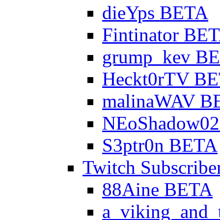
dieYps
BETA
Fintinator
BE
grump_kev
BE
Heckt0rTV
BE
malinaWAV
B
NEoShadow0
S3ptr0n
BETA
Twitch Subscribe
88Aine
BETA
a_viking_and