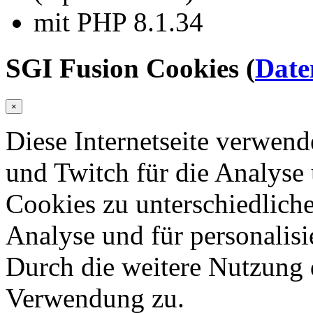
mit PHP 8.1.34
SGI Fusion Cookies (
Date
×
Diese Internetseite verwen
und Twitch für die Analyse 
Cookies zu unterschiedlich
Analyse und für personalisi
Durch die weitere Nutzung 
Verwendung zu.