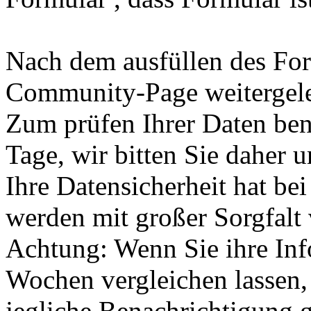
Nach dem ausfüllen des For
Community-Page weitergele
Zum prüfen Ihrer Daten ben
Tage, wir bitten Sie daher 
Ihre Datensicherheit hat bei
werden mit großer Sorgfalt 
Achtung: Wenn Sie ihre Inf
Wochen vergleichen lassen,
jegliche Benachrichtigung g