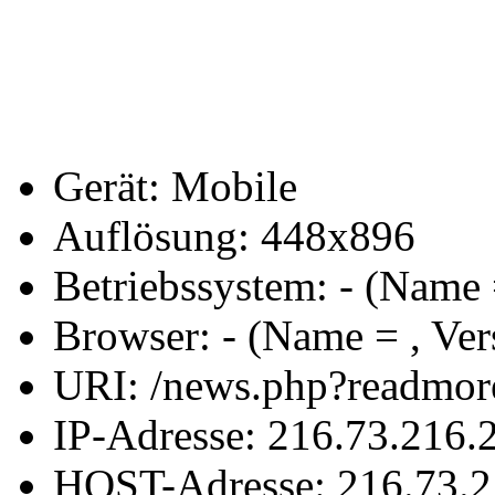
Gerät: Mobile
Auflösung:
448x896
Betriebssystem: - (Name =
Browser: - (Name = , Ver
URI: /news.php?readmo
IP-Adresse: 216.73.216.
HOST-Adresse: 216.73.2