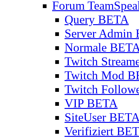
Forum TeamSpea
Query
BETA
Server Admin
Normale
BET
Twitch Stream
Twitch Mod
B
Twitch Follow
VIP
BETA
SiteUser
BET
Verifiziert
BE