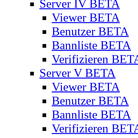
Server IV
BETA
Viewer
BETA
Benutzer
BETA
Bannliste
BETA
Verifizieren
BET
Server V
BETA
Viewer
BETA
Benutzer
BETA
Bannliste
BETA
Verifizieren
BET