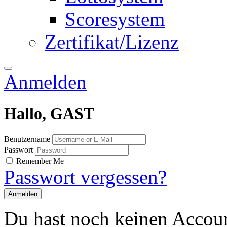
Scoresystem
Zertifikat/Lizenz
Anmelden
Hallo, GAST
Benutzername
Passwort
Remember Me
Passwort vergessen?
Du hast noch keinen Accou