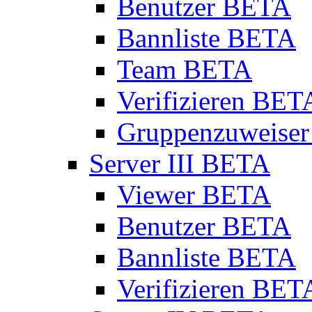
Benutzer
BETA
Bannliste
BETA
Team
BETA
Verifizieren
BET
Gruppenzuweise
Server III
BETA
Viewer
BETA
Benutzer
BETA
Bannliste
BETA
Verifizieren
BET