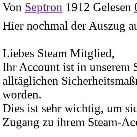
Von
Septron
1912 Gelesen
Hier nochmal der Auszug au
Liebes Steam Mitglied,
Ihr Account ist in unserem S
alltäglichen Sicherheitsma
worden.
Dies ist sehr wichtig, um si
Zugang zu ihrem Steam-Ac