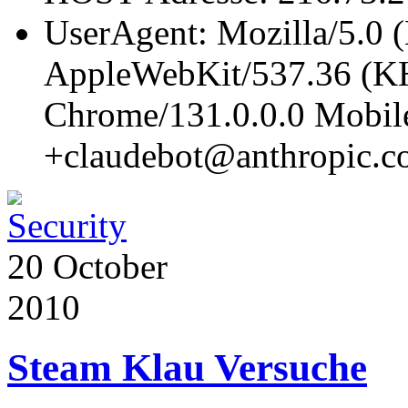
UserAgent: Mozilla/5.0 (
AppleWebKit/537.36 (K
Chrome/131.0.0.0 Mobile
+claudebot@anthropic.c
20
October
2010
Steam Klau Versuche