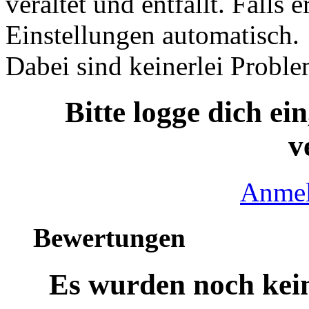
veraltet und entfällt. Falls 
Einstellungen automatisch.
Dabei sind keinerlei Proble
Bitte logge dich e
v
Anme
Bewertungen
Es wurden noch kei