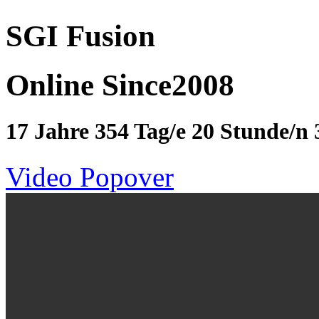
SGI Fusion
Online Since
2008
17
Jahre
354
Tag/e
20
Stunde/n
Video Popover