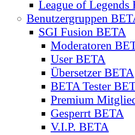
League of Legends 
Benutzergruppen
BET
SGI Fusion
BETA
Moderatoren
BE
User
BETA
Übersetzer
BETA
BETA Tester
BE
Premium Mitgli
Gesperrt
BETA
V.I.P.
BETA