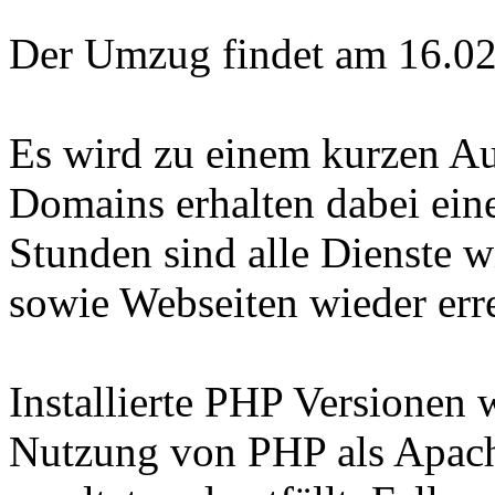
Der Umzug findet am 16.02.
Es wird zu einem kurzen Au
Domains erhalten dabei ein
Stunden sind alle Dienste 
sowie Webseiten wieder erre
Installierte PHP Versionen 
Nutzung von PHP als Apache