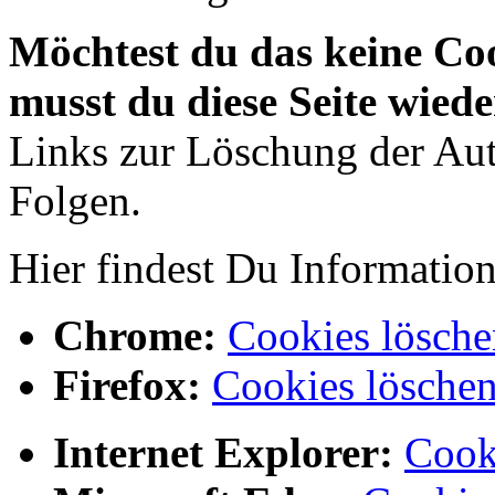
Möchtest du das keine Coo
musst du diese Seite wiede
Links zur Löschung der Au
Folgen.
Hier findest Du Informatio
Chrome:
Cookies lösche
Firefox:
Cookies lösche
Internet Explorer:
Cook