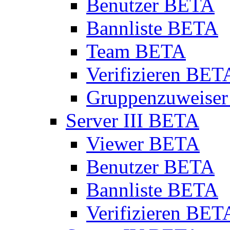
Benutzer
BETA
Bannliste
BETA
Team
BETA
Verifizieren
BET
Gruppenzuweise
Server III
BETA
Viewer
BETA
Benutzer
BETA
Bannliste
BETA
Verifizieren
BET