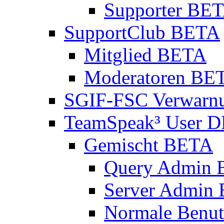
Supporter
BE
SupportClub
BETA
Mitglied
BETA
Moderatoren
BE
SGIF-FSC Verwarn
TeamSpeak³ User 
Gemischt
BETA
Query Admin
Server Admin
Normale Benu