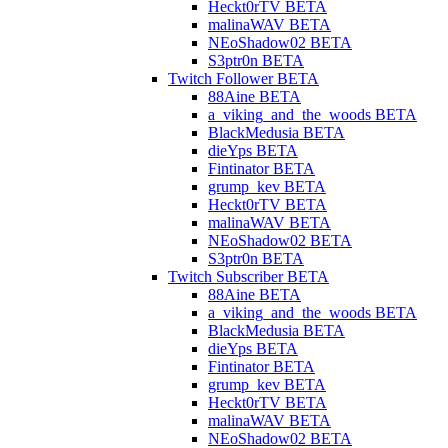
Heckt0rTV
BETA
malinaWAV
BETA
NEoShadow02
BETA
S3ptr0n
BETA
Twitch Follower
BETA
88Aine
BETA
a_viking_and_the_woods
BETA
BlackMedusia
BETA
dieYps
BETA
Fintinator
BETA
grump_kev
BETA
Heckt0rTV
BETA
malinaWAV
BETA
NEoShadow02
BETA
S3ptr0n
BETA
Twitch Subscriber
BETA
88Aine
BETA
a_viking_and_the_woods
BETA
BlackMedusia
BETA
dieYps
BETA
Fintinator
BETA
grump_kev
BETA
Heckt0rTV
BETA
malinaWAV
BETA
NEoShadow02
BETA