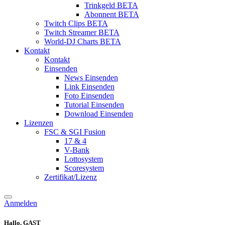
Trinkgeld
BETA
Abonnent
BETA
Twitch Clips
BETA
Twitch Streamer
BETA
World-DJ Charts
BETA
Kontakt
Kontakt
Einsenden
News Einsenden
Link Einsenden
Foto Einsenden
Tutorial Einsenden
Download Einsenden
Lizenzen
FSC & SGI Fusion
17 & 4
V-Bank
Lottosystem
Scoresystem
Zertifikat/Lizenz
Anmelden
Hallo, GAST