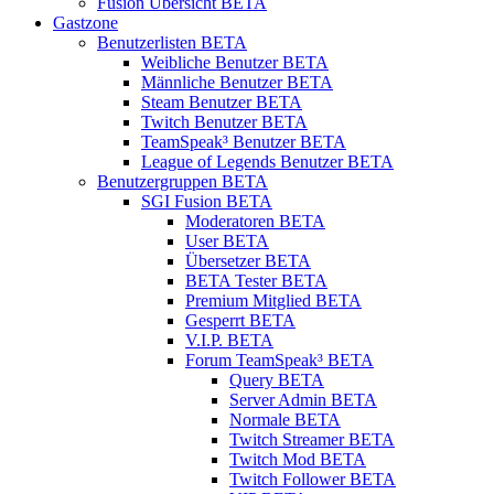
Fusion Übersicht
BETA
Gastzone
Benutzerlisten
BETA
Weibliche Benutzer
BETA
Männliche Benutzer
BETA
Steam Benutzer
BETA
Twitch Benutzer
BETA
TeamSpeak³ Benutzer
BETA
League of Legends Benutzer
BETA
Benutzergruppen
BETA
SGI Fusion
BETA
Moderatoren
BETA
User
BETA
Übersetzer
BETA
BETA Tester
BETA
Premium Mitglied
BETA
Gesperrt
BETA
V.I.P.
BETA
Forum TeamSpeak³
BETA
Query
BETA
Server Admin
BETA
Normale
BETA
Twitch Streamer
BETA
Twitch Mod
BETA
Twitch Follower
BETA