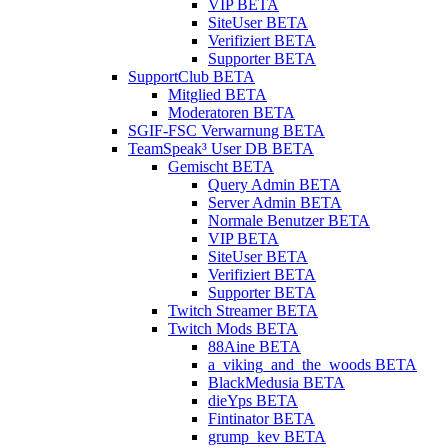
VIP
BETA
SiteUser
BETA
Verifiziert
BETA
Supporter
BETA
SupportClub
BETA
Mitglied
BETA
Moderatoren
BETA
SGIF-FSC Verwarnung
BETA
TeamSpeak³ User DB
BETA
Gemischt
BETA
Query Admin
BETA
Server Admin
BETA
Normale Benutzer
BETA
VIP
BETA
SiteUser
BETA
Verifiziert
BETA
Supporter
BETA
Twitch Streamer
BETA
Twitch Mods
BETA
88Aine
BETA
a_viking_and_the_woods
BETA
BlackMedusia
BETA
dieYps
BETA
Fintinator
BETA
grump_kev
BETA