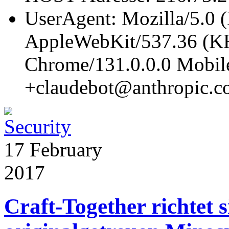
UserAgent: Mozilla/5.0 (
AppleWebKit/537.36 (K
Chrome/131.0.0.0 Mobile
+claudebot@anthropic.c
17
February
2017
Craft-Together richtet 