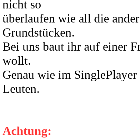
nicht so
überlaufen wie all die ande
Grundstücken.
Bei uns baut ihr auf einer 
wollt.
Genau wie im SinglePlayer 
Leuten.
Achtung: