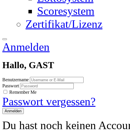
Scoresystem
Zertifikat/Lizenz
Anmelden
Hallo, GAST
Benutzername
Passwort
Remember Me
Passwort vergessen?
Du hast noch keinen Accou