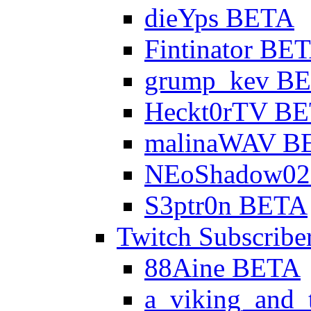
dieYps
BETA
Fintinator
BE
grump_kev
BE
Heckt0rTV
BE
malinaWAV
B
NEoShadow0
S3ptr0n
BETA
Twitch Subscribe
88Aine
BETA
a_viking_and