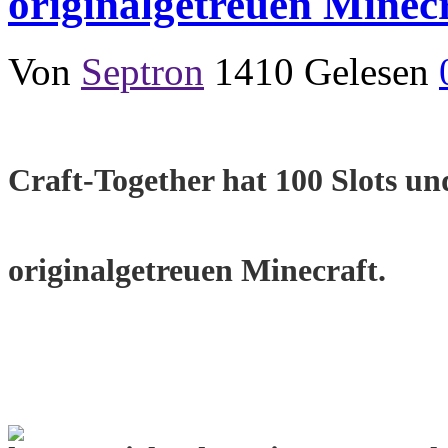
originalgetreuen Minec
Von
Septron
1410 Gelesen
Craft-Together hat 100 Slots un
originalgetreuen Minecraft.