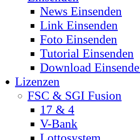
News Einsenden
Link Einsenden
Foto Einsenden
Tutorial Einsenden
Download Einsende
Lizenzen
FSC & SGI Fusion
17 & 4
V-Bank
Lottosystem