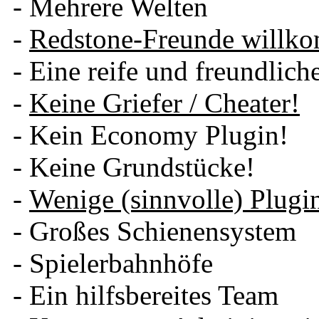
- Mehrere Welten
-
Redstone-Freunde willk
- Eine reife und freundlic
-
Keine Griefer / Cheater!
- Kein Economy Plugin!
- Keine Grundstücke!
-
Wenige (sinnvolle) Plugi
- Großes Schienensystem
- Spielerbahnhöfe
- Ein hilfsbereites Team