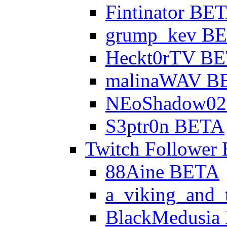
Fintinator
BE
grump_kev
BE
Heckt0rTV
BE
malinaWAV
B
NEoShadow0
S3ptr0n
BETA
Twitch Follower
88Aine
BETA
a_viking_and
BlackMedusia