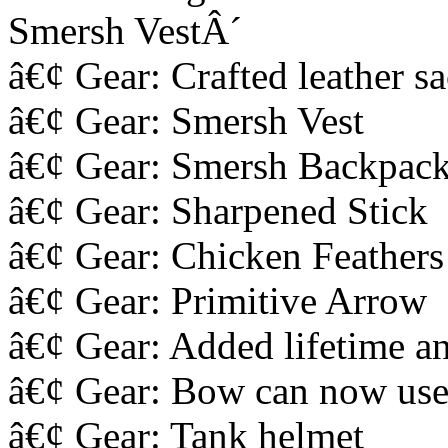
Smersh VestÂ´
â€¢ Gear: Crafted leather s
â€¢ Gear: Smersh Vest
â€¢ Gear: Smersh Backpac
â€¢ Gear: Sharpened Stick
â€¢ Gear: Chicken Feathers
â€¢ Gear: Primitive Arrow
â€¢ Gear: Added lifetime an
â€¢ Gear: Bow can now use
â€¢ Gear: Tank helmet