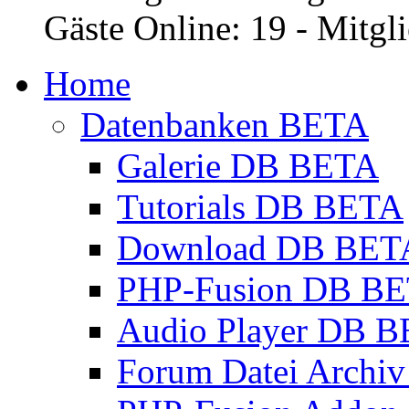
Gäste Online: 19 - Mitgli
Home
Datenbanken
BETA
Galerie DB
BETA
Tutorials DB
BETA
Download DB
BET
PHP-Fusion DB
BE
Audio Player DB
B
Forum Datei Archi