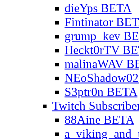
dieYps
BETA
Fintinator
BE
grump_kev
BE
Heckt0rTV
BE
malinaWAV
B
NEoShadow0
S3ptr0n
BETA
Twitch Subscribe
88Aine
BETA
a_viking_and