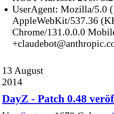
UserAgent: Mozilla/5.0 (
AppleWebKit/537.36 (K
Chrome/131.0.0.0 Mobile
+claudebot@anthropic.c
13
August
2014
DayZ - Patch 0.48 veröf