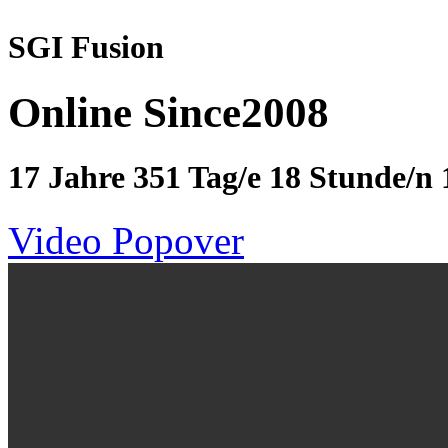
SGI Fusion
Online Since
2008
17
Jahre
351
Tag/e
18
Stunde/n
Video Popover