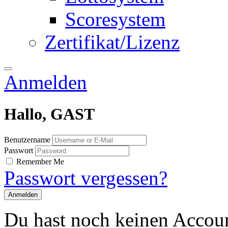
Scoresystem
Zertifikat/Lizenz
Anmelden
Hallo, GAST
Benutzername
Passwort
Remember Me
Passwort vergessen?
Du hast noch keinen Accou