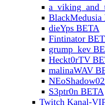
a_viking_and
BlackMedusia
dieYps
BETA
Fintinator
BE
grump_kev
BE
Heckt0rTV
BE
malinaWAV
B
NEoShadow0
S3ptr0n
BETA
Twitch Kanal-VI