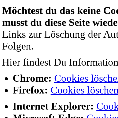
Möchtest du das keine Coo
musst du diese Seite wiede
Links zur Löschung der Au
Folgen.
Hier findest Du Informatio
Chrome:
Cookies lösche
Firefox:
Cookies lösche
Internet Explorer:
Cook
Microsoft Edge:
Cookie