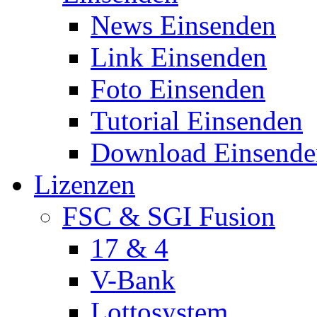
News Einsenden
Link Einsenden
Foto Einsenden
Tutorial Einsenden
Download Einsende
Lizenzen
FSC & SGI Fusion
17 & 4
V-Bank
Lottosystem