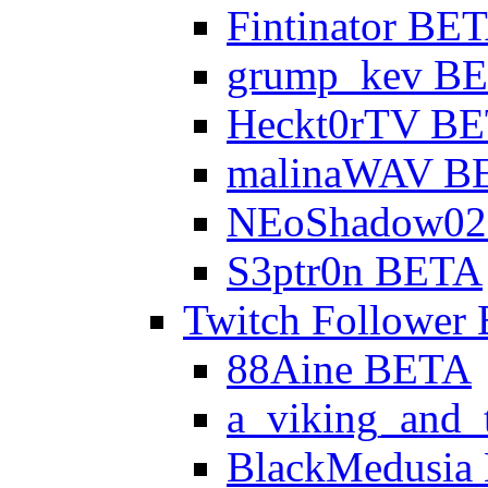
Fintinator
BE
grump_kev
BE
Heckt0rTV
BE
malinaWAV
B
NEoShadow0
S3ptr0n
BETA
Twitch Follower
88Aine
BETA
a_viking_and
BlackMedusia