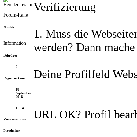
Verifizierung
Forum-Rang
Newbie
1. Muss die Webseite
Information
werden? Dann mache d
Beiträge:
2
Deine Profilfeld Webs
Registriert am:
18
September
2018
11:14
URL OK? Profil bear
Verwarnstatus:
Platzhalter