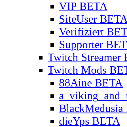
VIP
BETA
SiteUser
BET
Verifiziert
BE
Supporter
BE
Twitch Streamer
Twitch Mods
BE
88Aine
BETA
a_viking_and
BlackMedusia
dieYps
BETA