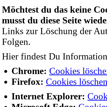
Möchtest du das keine Coo
musst du diese Seite wiede
Links zur Löschung der Au
Folgen.
Hier findest Du Informatio
Chrome:
Cookies lösche
Firefox:
Cookies lösche
Internet Explorer:
Cook
Microsoft Edge:
Cookie