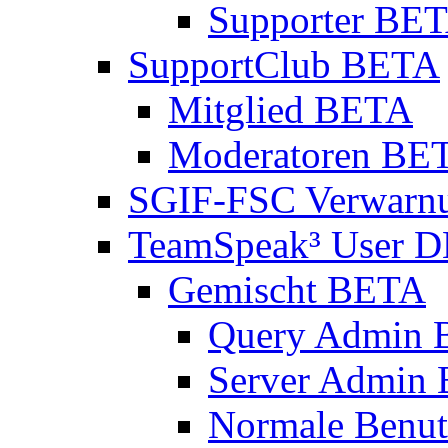
Supporter
BE
SupportClub
BETA
Mitglied
BETA
Moderatoren
BE
SGIF-FSC Verwarn
TeamSpeak³ User 
Gemischt
BETA
Query Admin
Server Admin
Normale Benu