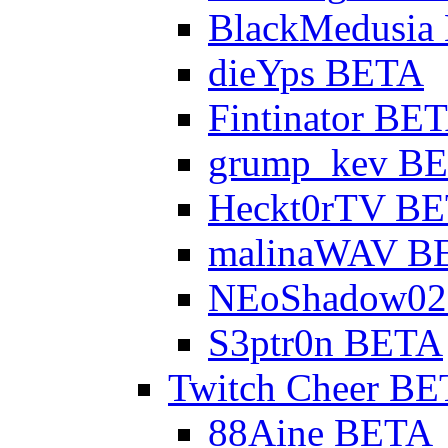
BlackMedusia
dieYps
BETA
Fintinator
BE
grump_kev
BE
Heckt0rTV
BE
malinaWAV
B
NEoShadow0
S3ptr0n
BETA
Twitch Cheer
BE
88Aine
BETA