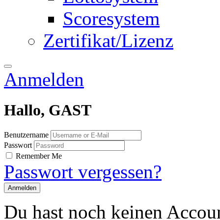
Scoresystem
Zertifikat/Lizenz
Anmelden
Hallo, GAST
Benutzername
Passwort
Remember Me
Passwort vergessen?
Du hast noch keinen Accou