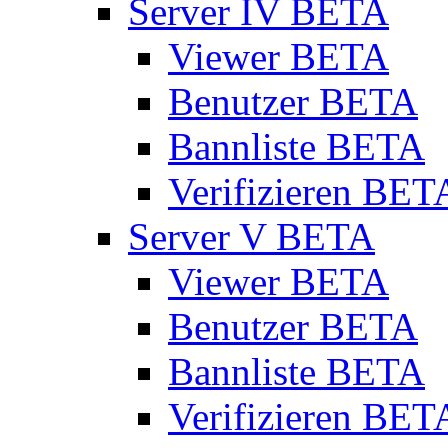
Server IV
BETA
Viewer
BETA
Benutzer
BETA
Bannliste
BETA
Verifizieren
BET
Server V
BETA
Viewer
BETA
Benutzer
BETA
Bannliste
BETA
Verifizieren
BET