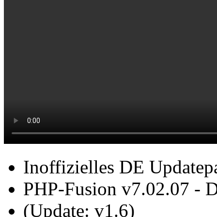
Inoffizielles DE Updatep
PHP-Fusion v7.02.07 - 
(Update: v1.6)