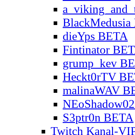
a_viking_and
BlackMedusia
dieYps
BETA
Fintinator
BE
grump_kev
BE
Heckt0rTV
BE
malinaWAV
B
NEoShadow0
S3ptr0n
BETA
Twitch Kanal-VI