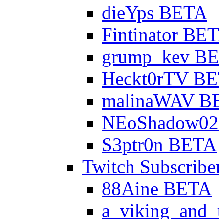
dieYps
BETA
Fintinator
BE
grump_kev
BE
Heckt0rTV
BE
malinaWAV
B
NEoShadow0
S3ptr0n
BETA
Twitch Subscribe
88Aine
BETA
a_viking_and