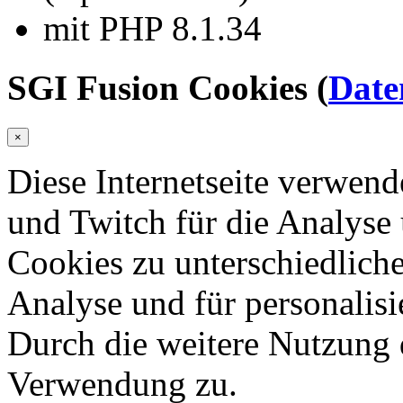
mit PHP 8.1.34
SGI Fusion Cookies (
Date
×
Diese Internetseite verwen
und Twitch für die Analyse 
Cookies zu unterschiedlich
Analyse und für personalisi
Durch die weitere Nutzung 
Verwendung zu.