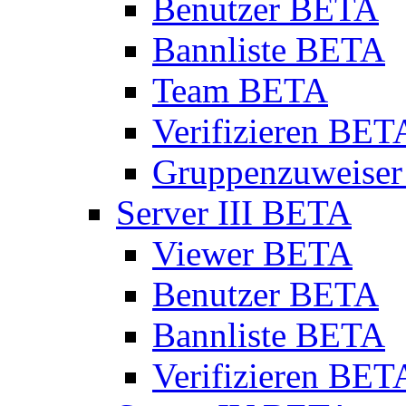
Benutzer
BETA
Bannliste
BETA
Team
BETA
Verifizieren
BET
Gruppenzuweise
Server III
BETA
Viewer
BETA
Benutzer
BETA
Bannliste
BETA
Verifizieren
BET