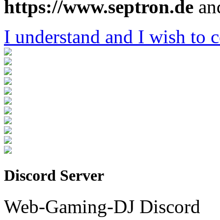
https://www.septron.de
and
I understand and I wish to 
Discord Server
Web-Gaming-DJ Discord