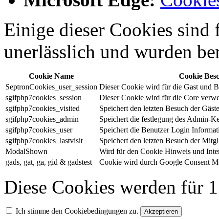
Einige dieser Cookies sind 
unerlässlich und wurden bere
Cookie Name
Cookie Bes
SeptronCookies_user_session
Dieser Cookie wird für die Gast und 
sgifphp7cookies_session
Dieser Cookie wird für die Core verwe
sgifphp7cookies_visited
Speichert den letzten Besuch der Gäste
sgifphp7cookies_admin
Speichert die festlegung des Admin-K
sgifphp7cookies_user
Speichert die Benutzer Login Informat
sgifphp7cookies_lastvisit
Speichert den letzten Besuch der Mitgl
ModalShown
Wird für den Cookie Hinweis und Inte
gads, gat, ga, gid & gadstest
Cookie wird durch Google Consent M
Diese Cookies werden für 1
Ich stimme den Cookiebedingungen zu.