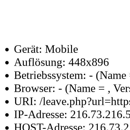
Gerät: Mobile
Auflösung:
448x896
Betriebssystem: - (Name =
Browser: - (Name = , Ver
URI: /leave.php?url=http
IP-Adresse: 216.73.216.
HOST-Adresse: 216.73.2