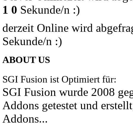
1
0
Sekunde/n :)
derzeit Online wird abgefr
Sekunde/n :)
ABOUT US
SGI Fusion
ist Optimiert für:
SGI Fusion wurde 2008 geg
Addons getestet und erstell
Addons...