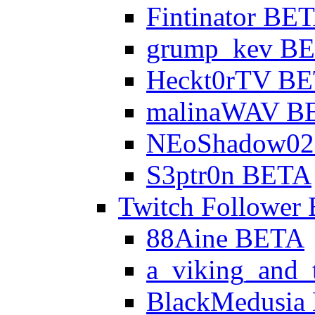
Fintinator
BE
grump_kev
BE
Heckt0rTV
BE
malinaWAV
B
NEoShadow0
S3ptr0n
BETA
Twitch Follower
88Aine
BETA
a_viking_and
BlackMedusia