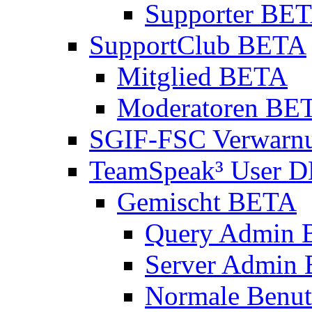
Supporter
BE
SupportClub
BETA
Mitglied
BETA
Moderatoren
BE
SGIF-FSC Verwarn
TeamSpeak³ User 
Gemischt
BETA
Query Admin
Server Admin
Normale Benu