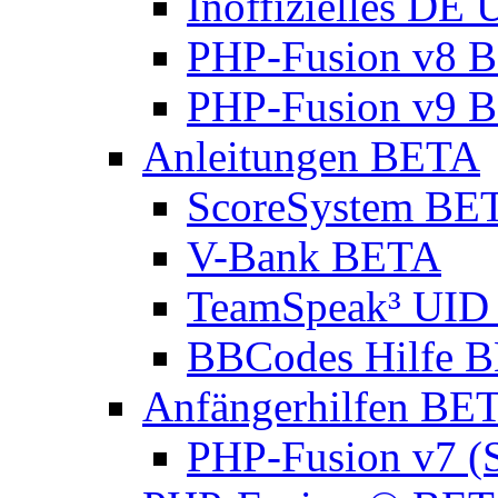
Inoffizielles DE
PHP-Fusion v8
B
PHP-Fusion v9
B
Anleitungen
BETA
ScoreSystem
BE
V-Bank
BETA
TeamSpeak³ UID
BBCodes Hilfe
B
Anfängerhilfen
BE
PHP-Fusion v7 (