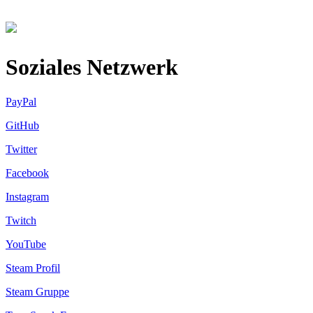
Soziales Netzwerk
PayPal
GitHub
Twitter
Facebook
Instagram
Twitch
YouTube
Steam Profil
Steam Gruppe