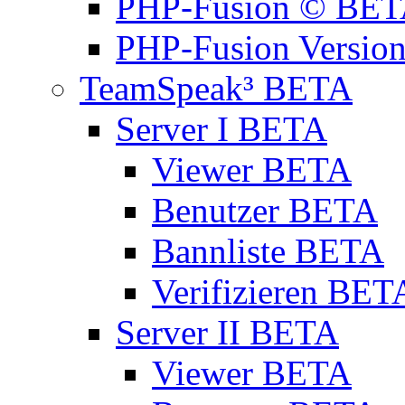
PHP-Fusion ©
BET
PHP-Fusion Versio
TeamSpeak³
BETA
Server I
BETA
Viewer
BETA
Benutzer
BETA
Bannliste
BETA
Verifizieren
BET
Server II
BETA
Viewer
BETA