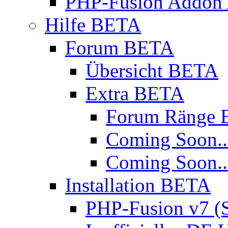
PHP-Fusion Addon
Hilfe
BETA
Forum
BETA
Übersicht
BETA
Extra
BETA
Forum Ränge
Coming Soon.
Coming Soon.
Installation
BETA
PHP-Fusion v7 (