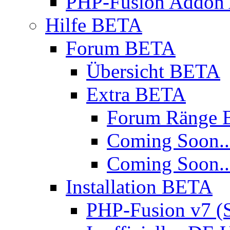
PHP-Fusion Addon
Hilfe
BETA
Forum
BETA
Übersicht
BETA
Extra
BETA
Forum Ränge
Coming Soon.
Coming Soon.
Installation
BETA
PHP-Fusion v7 (