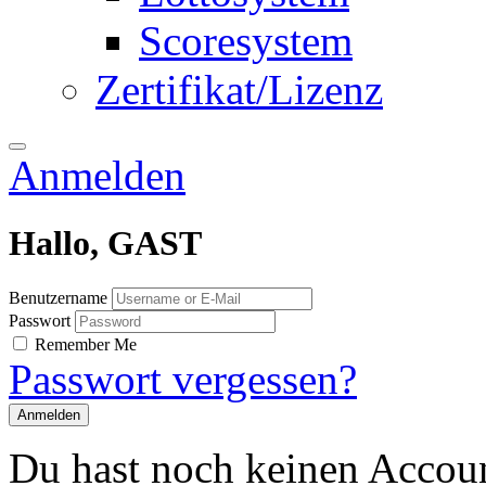
Scoresystem
Zertifikat/Lizenz
Anmelden
Hallo, GAST
Benutzername
Passwort
Remember Me
Passwort vergessen?
Du hast noch keinen Accou