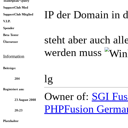
TeamSpeak³ Query
SupportClub Mod
IP der Domain in d
SupportClub Mitglied
V.I.P.
Spender
Beta Tester
steht aber auch al
Übersetzer
werden muss
Information
Beiträge:
lg
204
Registriert am:
Owner of:
SGI Fus
23 August 2008
PHPFusion Germa
20:23
Platzhalter