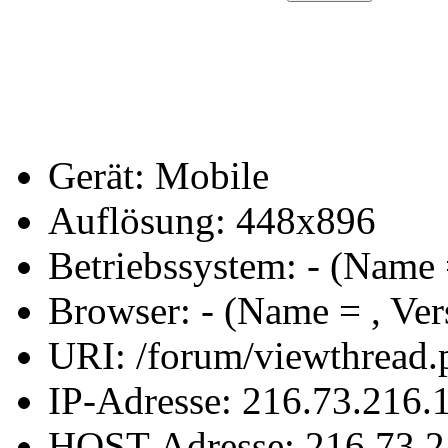
Gerät: Mobile
Auflösung:
448x896
Betriebssystem: - (Name =
Browser: - (Name = , Ver
URI: /forum/viewthread
IP-Adresse: 216.73.216.
HOST-Adresse: 216.73.2