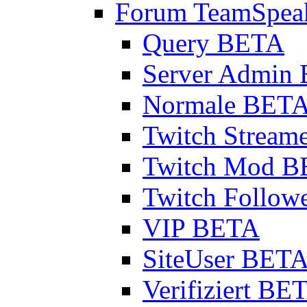
Forum TeamSpea
Query
BETA
Server Admin
Normale
BET
Twitch Stream
Twitch Mod
B
Twitch Follow
VIP
BETA
SiteUser
BET
Verifiziert
BE