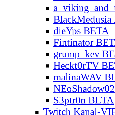
a_viking_and
BlackMedusia
dieYps
BETA
Fintinator
BE
grump_kev
BE
Heckt0rTV
BE
malinaWAV
B
NEoShadow0
S3ptr0n
BETA
Twitch Kanal-VI