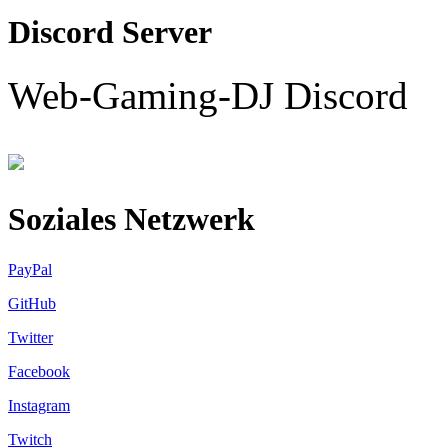
Discord Server
Web-Gaming-DJ Discord
Soziales Netzwerk
PayPal
GitHub
Twitter
Facebook
Instagram
Twitch