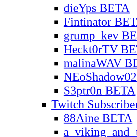
dieYps
BETA
Fintinator
BE
grump_kev
BE
Heckt0rTV
BE
malinaWAV
B
NEoShadow0
S3ptr0n
BETA
Twitch Subscribe
88Aine
BETA
a_viking_and