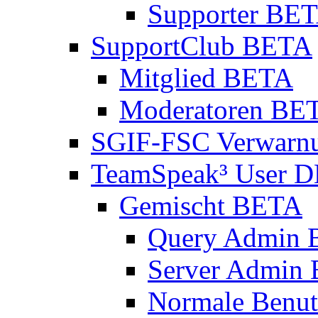
Supporter
BE
SupportClub
BETA
Mitglied
BETA
Moderatoren
BE
SGIF-FSC Verwarn
TeamSpeak³ User 
Gemischt
BETA
Query Admin
Server Admin
Normale Benu