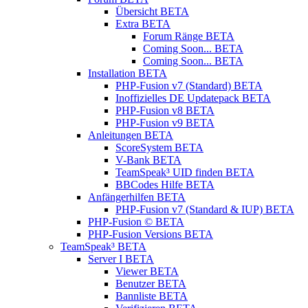
Übersicht
BETA
Extra
BETA
Forum Ränge
BETA
Coming Soon...
BETA
Coming Soon...
BETA
Installation
BETA
PHP-Fusion v7 (Standard)
BETA
Inoffizielles DE Updatepack
BETA
PHP-Fusion v8
BETA
PHP-Fusion v9
BETA
Anleitungen
BETA
ScoreSystem
BETA
V-Bank
BETA
TeamSpeak³ UID finden
BETA
BBCodes Hilfe
BETA
Anfängerhilfen
BETA
PHP-Fusion v7 (Standard & IUP)
BETA
PHP-Fusion ©
BETA
PHP-Fusion Versions
BETA
TeamSpeak³
BETA
Server I
BETA
Viewer
BETA
Benutzer
BETA
Bannliste
BETA