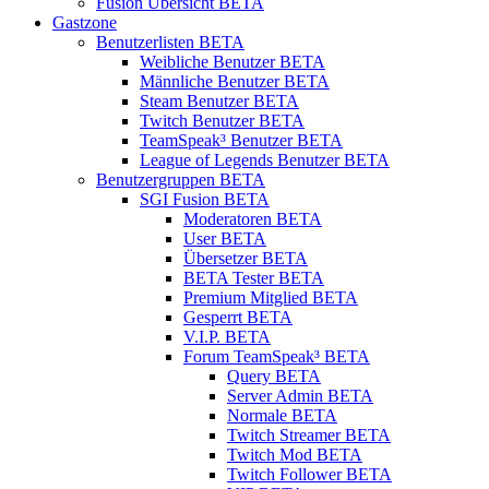
Fusion Übersicht
BETA
Gastzone
Benutzerlisten
BETA
Weibliche Benutzer
BETA
Männliche Benutzer
BETA
Steam Benutzer
BETA
Twitch Benutzer
BETA
TeamSpeak³ Benutzer
BETA
League of Legends Benutzer
BETA
Benutzergruppen
BETA
SGI Fusion
BETA
Moderatoren
BETA
User
BETA
Übersetzer
BETA
BETA Tester
BETA
Premium Mitglied
BETA
Gesperrt
BETA
V.I.P.
BETA
Forum TeamSpeak³
BETA
Query
BETA
Server Admin
BETA
Normale
BETA
Twitch Streamer
BETA
Twitch Mod
BETA
Twitch Follower
BETA