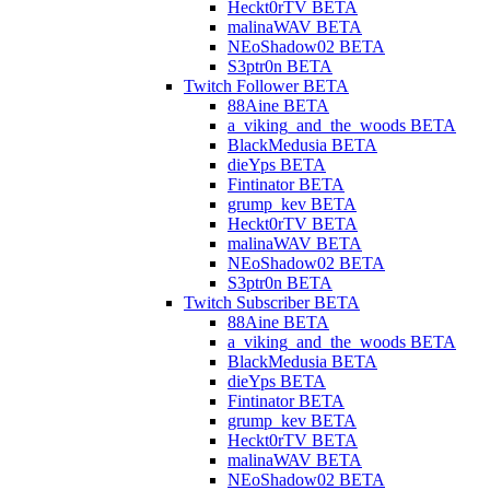
Heckt0rTV
BETA
malinaWAV
BETA
NEoShadow02
BETA
S3ptr0n
BETA
Twitch Follower
BETA
88Aine
BETA
a_viking_and_the_woods
BETA
BlackMedusia
BETA
dieYps
BETA
Fintinator
BETA
grump_kev
BETA
Heckt0rTV
BETA
malinaWAV
BETA
NEoShadow02
BETA
S3ptr0n
BETA
Twitch Subscriber
BETA
88Aine
BETA
a_viking_and_the_woods
BETA
BlackMedusia
BETA
dieYps
BETA
Fintinator
BETA
grump_kev
BETA
Heckt0rTV
BETA
malinaWAV
BETA
NEoShadow02
BETA