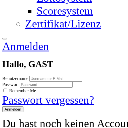
Scoresystem
Zertifikat/Lizenz
Anmelden
Hallo, GAST
Benutzername
Passwort
Remember Me
Passwort vergessen?
Du hast noch keinen Accou