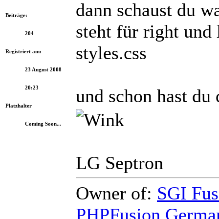
dann schaust du wa
Beiträge:
steht für right und 
204
styles.css
Registriert am:
23 August 2008
20:23
und schon hast du 
Platzhalter
Coming Soon...
LG Septron
Owner of:
SGI Fus
PHPFusion Germa