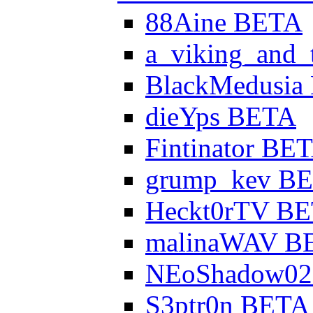
88Aine
BETA
a_viking_and
BlackMedusia
dieYps
BETA
Fintinator
BE
grump_kev
BE
Heckt0rTV
BE
malinaWAV
B
NEoShadow0
S3ptr0n
BETA