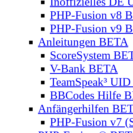
Inoffizielles DE
PHP-Fusion v8
B
PHP-Fusion v9
B
Anleitungen
BETA
ScoreSystem
BE
V-Bank
BETA
TeamSpeak³ UID
BBCodes Hilfe
B
Anfängerhilfen
BE
PHP-Fusion v7 (