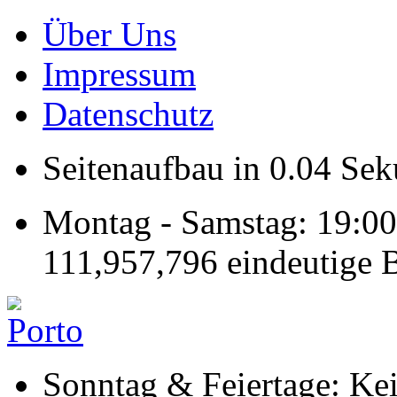
Über Uns
Impressum
Datenschutz
Seitenaufbau in 0.04 Se
Montag - Samstag: 19:00
111,957,796 eindeutige 
Sonntag & Feiertage: Ke