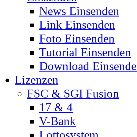
News Einsenden
Link Einsenden
Foto Einsenden
Tutorial Einsenden
Download Einsende
Lizenzen
FSC & SGI Fusion
17 & 4
V-Bank
Lottosystem