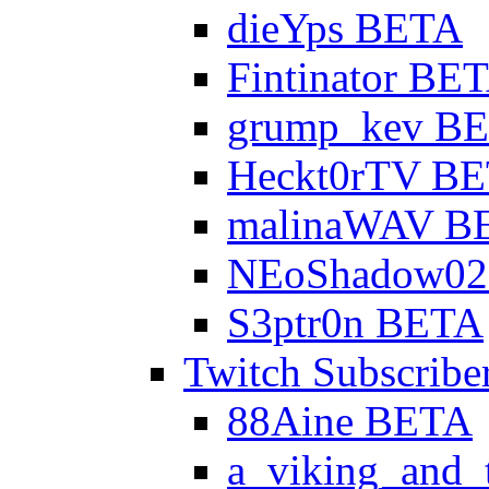
dieYps
BETA
Fintinator
BE
grump_kev
BE
Heckt0rTV
BE
malinaWAV
B
NEoShadow0
S3ptr0n
BETA
Twitch Subscribe
88Aine
BETA
a_viking_and