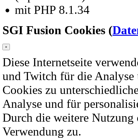
mit PHP 8.1.34
SGI Fusion Cookies (
Date
×
Diese Internetseite verwen
und Twitch für die Analyse 
Cookies zu unterschiedlich
Analyse und für personalisi
Durch die weitere Nutzung 
Verwendung zu.