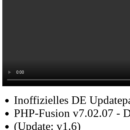
Inoffizielles DE Updatep
PHP-Fusion v7.02.07 - 
(Update: v1.6)