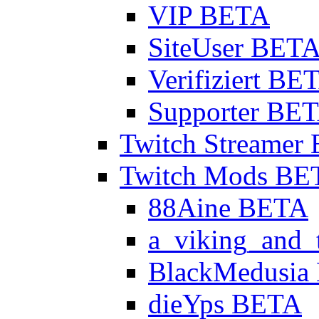
VIP
BETA
SiteUser
BET
Verifiziert
BE
Supporter
BE
Twitch Streamer
Twitch Mods
BE
88Aine
BETA
a_viking_and
BlackMedusia
dieYps
BETA