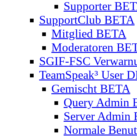
Supporter
BE
SupportClub
BETA
Mitglied
BETA
Moderatoren
BE
SGIF-FSC Verwarn
TeamSpeak³ User 
Gemischt
BETA
Query Admin
Server Admin
Normale Benu