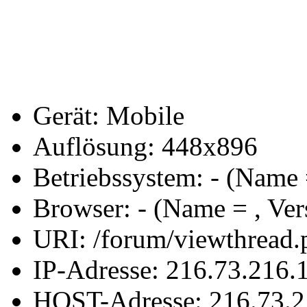
Gerät: Mobile
Auflösung:
448x896
Betriebssystem: - (Name =
Browser: - (Name = , Ver
URI: /forum/viewthread
IP-Adresse: 216.73.216.
HOST-Adresse: 216.73.2