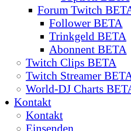
Forum Twitch
BET
Follower
BETA
Trinkgeld
BETA
Abonnent
BETA
Twitch Clips
BETA
Twitch Streamer
BET
World-DJ Charts
BET
Kontakt
Kontakt
Einsenden