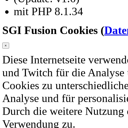
mit PHP 8.1.34
SGI Fusion Cookies (
Date
×
Diese Internetseite verwen
und Twitch für die Analyse 
Cookies zu unterschiedlich
Analyse und für personalisi
Durch die weitere Nutzung 
Verwendung zu.