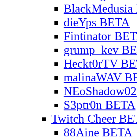
BlackMedusia
dieYps
BETA
Fintinator
BE
grump_kev
BE
Heckt0rTV
BE
malinaWAV
B
NEoShadow0
S3ptr0n
BETA
Twitch Cheer
BE
88Aine
BETA