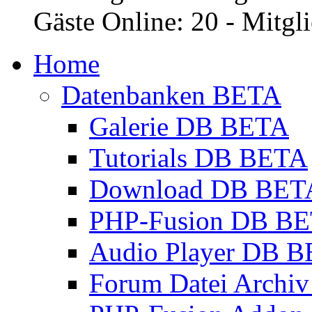
Gäste Online: 20 - Mitgli
Home
Datenbanken
BETA
Galerie DB
BETA
Tutorials DB
BETA
Download DB
BET
PHP-Fusion DB
BE
Audio Player DB
B
Forum Datei Archi