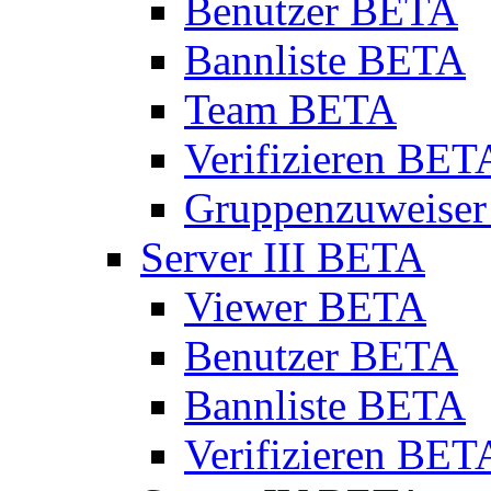
Benutzer
BETA
Bannliste
BETA
Team
BETA
Verifizieren
BET
Gruppenzuweise
Server III
BETA
Viewer
BETA
Benutzer
BETA
Bannliste
BETA
Verifizieren
BET