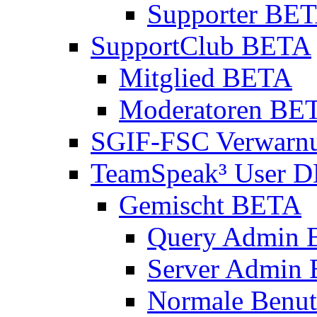
Supporter
BE
SupportClub
BETA
Mitglied
BETA
Moderatoren
BE
SGIF-FSC Verwarn
TeamSpeak³ User 
Gemischt
BETA
Query Admin
Server Admin
Normale Benu