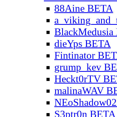
88Aine
BETA
a_viking_and
BlackMedusia
dieYps
BETA
Fintinator
BE
grump_kev
BE
Heckt0rTV
BE
malinaWAV
B
NEoShadow0
S3ptr0n
BETA