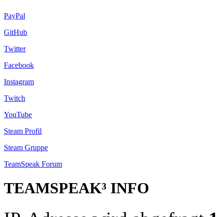
PayPal
GitHub
Twitter
Facebook
Instagram
Twitch
YouTube
Steam Profil
Steam Gruppe
TeamSpeak Forum
TEAMSPEAK³ INFO