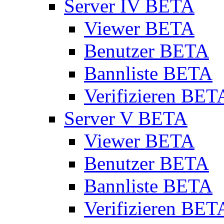
Server IV
BETA
Viewer
BETA
Benutzer
BETA
Bannliste
BETA
Verifizieren
BET
Server V
BETA
Viewer
BETA
Benutzer
BETA
Bannliste
BETA
Verifizieren
BET