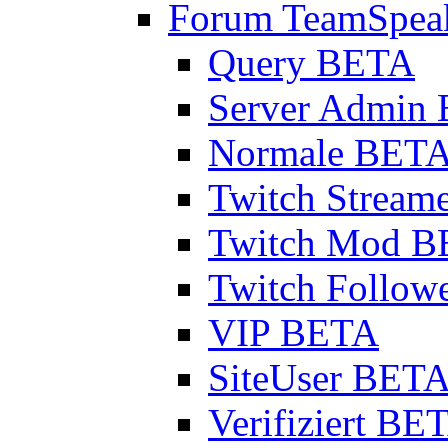
Forum TeamSpea
Query
BETA
Server Admin
Normale
BET
Twitch Stream
Twitch Mod
B
Twitch Follow
VIP
BETA
SiteUser
BET
Verifiziert
BE