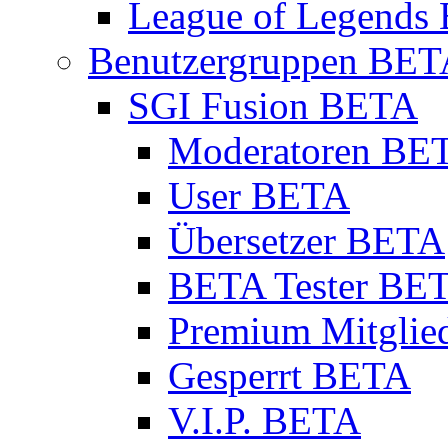
League of Legends 
Benutzergruppen
BET
SGI Fusion
BETA
Moderatoren
BE
User
BETA
Übersetzer
BETA
BETA Tester
BE
Premium Mitgli
Gesperrt
BETA
V.I.P.
BETA