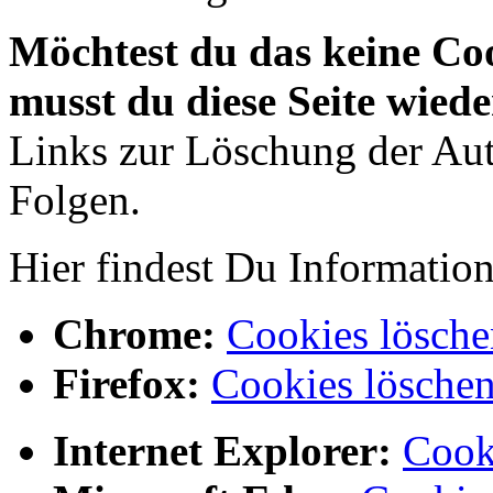
Möchtest du das keine Coo
musst du diese Seite wiede
Links zur Löschung der Au
Folgen.
Hier findest Du Informatio
Chrome:
Cookies lösche
Firefox:
Cookies lösche
Internet Explorer:
Cook