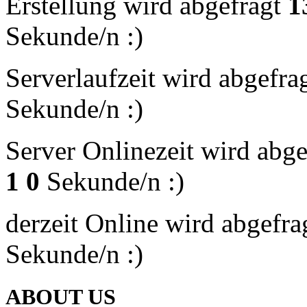
Erstellung wird abgefragt
1
Sekunde/n :)
Serverlaufzeit wird abgefra
Sekunde/n :)
Server Onlinezeit wird abg
1
0
Sekunde/n :)
derzeit Online wird abgefr
Sekunde/n :)
ABOUT US