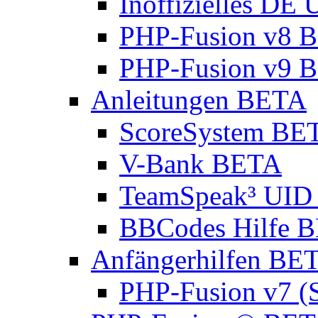
Inoffizielles DE
PHP-Fusion v8
B
PHP-Fusion v9
B
Anleitungen
BETA
ScoreSystem
BE
V-Bank
BETA
TeamSpeak³ UID
BBCodes Hilfe
B
Anfängerhilfen
BE
PHP-Fusion v7 (