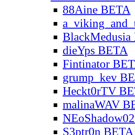
88Aine
BETA
a_viking_and
BlackMedusia
dieYps
BETA
Fintinator
BE
grump_kev
BE
Heckt0rTV
BE
malinaWAV
B
NEoShadow0
S3ptr0n
BETA