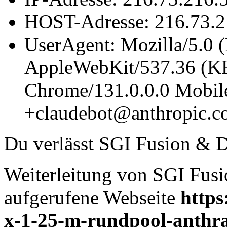
HOST-Adresse: 216.73.2
UserAgent: Mozilla/5.0 (
AppleWebKit/537.36 (K
Chrome/131.0.0.0 Mobile
+claudebot@anthropic.c
Du verlässt SGI Fusion & 
Weiterleitung von SGI Fus
aufgerufene Webseite
https
x-1-25-m-rundpool-anthra