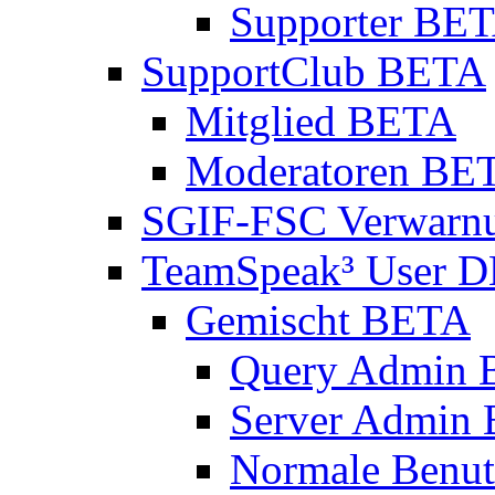
Supporter
BE
SupportClub
BETA
Mitglied
BETA
Moderatoren
BE
SGIF-FSC Verwarn
TeamSpeak³ User 
Gemischt
BETA
Query Admin
Server Admin
Normale Benu