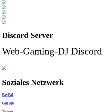
Discord Server
Web-Gaming-DJ Discord
Soziales Netzwerk
PayPal
GitHub
Twitter