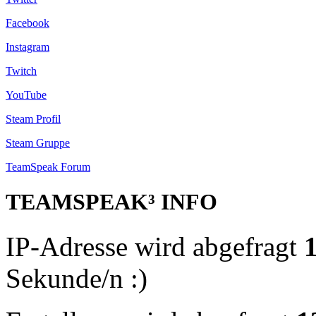
Facebook
Instagram
Twitch
YouTube
Steam Profil
Steam Gruppe
TeamSpeak Forum
TEAMSPEAK³ INFO
IP-Adresse wird abgefragt
Sekunde/n :)