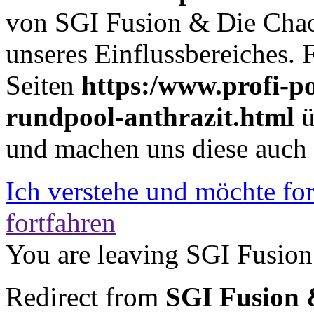
von SGI Fusion & Die Chaot
unseres Einflussbereiches. 
Seiten
https:/www.profi-po
rundpool-anthrazit.html
ü
und machen uns diese auch 
Ich verstehe und möchte for
fortfahren
You are leaving SGI Fusio
Redirect from
SGI Fusion 