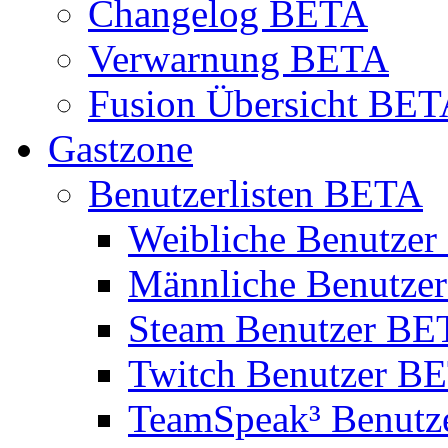
Changelog
BETA
Verwarnung
BETA
Fusion Übersicht
BET
Gastzone
Benutzerlisten
BETA
Weibliche Benutzer
Männliche Benutze
Steam Benutzer
BE
Twitch Benutzer
BE
TeamSpeak³ Benutz