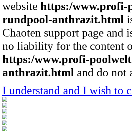
website
https:/www.profi-
rundpool-anthrazit.html
i
Chaoten support page and i
no liability for the content
https:/www.profi-poolwel
anthrazit.html
and do not 
I understand and I wish to 