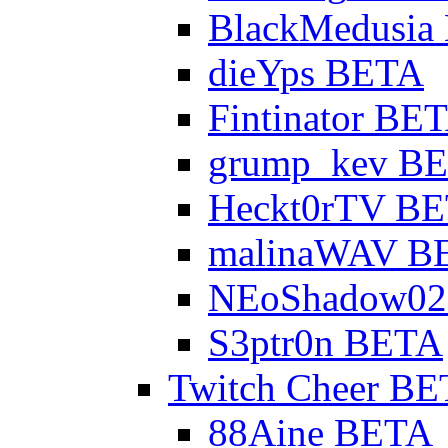
BlackMedusia
dieYps
BETA
Fintinator
BE
grump_kev
BE
Heckt0rTV
BE
malinaWAV
B
NEoShadow0
S3ptr0n
BETA
Twitch Cheer
BE
88Aine
BETA