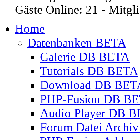
Gäste Online: 21 - Mitgli
Home
Datenbanken
BETA
Galerie DB
BETA
Tutorials DB
BETA
Download DB
BET
PHP-Fusion DB
BE
Audio Player DB
B
Forum Datei Archi