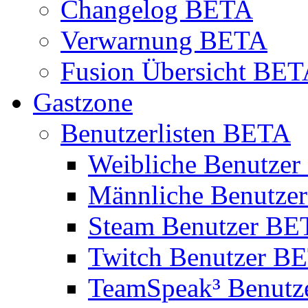
Changelog
BETA
Verwarnung
BETA
Fusion Übersicht
BET
Gastzone
Benutzerlisten
BETA
Weibliche Benutzer
Männliche Benutze
Steam Benutzer
BE
Twitch Benutzer
BE
TeamSpeak³ Benutz