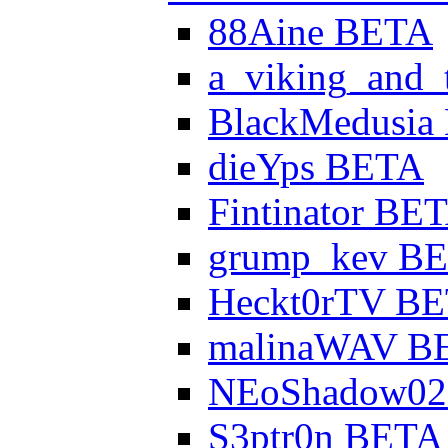
88Aine
BETA
a_viking_and
BlackMedusia
dieYps
BETA
Fintinator
BE
grump_kev
BE
Heckt0rTV
BE
malinaWAV
B
NEoShadow0
S3ptr0n
BETA