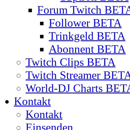
Forum Twitch
BET
Follower
BETA
Trinkgeld
BETA
Abonnent
BETA
Twitch Clips
BETA
Twitch Streamer
BET
World-DJ Charts
BET
Kontakt
Kontakt
Einsenden