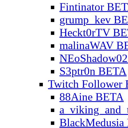
Fintinator
BE
grump_kev
BE
Heckt0rTV
BE
malinaWAV
B
NEoShadow0
S3ptr0n
BETA
Twitch Follower
88Aine
BETA
a_viking_and
BlackMedusia