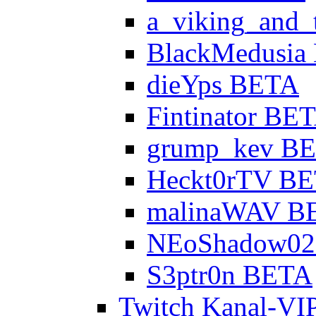
a_viking_and
BlackMedusia
dieYps
BETA
Fintinator
BE
grump_kev
BE
Heckt0rTV
BE
malinaWAV
B
NEoShadow0
S3ptr0n
BETA
Twitch Kanal-VI