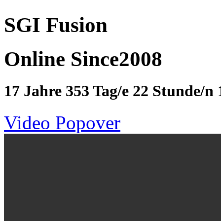
SGI Fusion
Online Since
2008
17
Jahre
353
Tag/e
22
Stunde/n
Video Popover