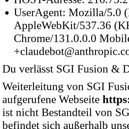
UserAgent: Mozilla/5.0 (
AppleWebKit/537.36 (K
Chrome/131.0.0.0 Mobile
+claudebot@anthropic.c
Du verlässt SGI Fusion & 
Weiterleitung von SGI Fus
aufgerufene Webseite
https
ist nicht Bestandteil von 
befindet sich außerhalb uns