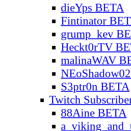
dieYps
BETA
Fintinator
BE
grump_kev
BE
Heckt0rTV
BE
malinaWAV
B
NEoShadow0
S3ptr0n
BETA
Twitch Subscribe
88Aine
BETA
a_viking_and