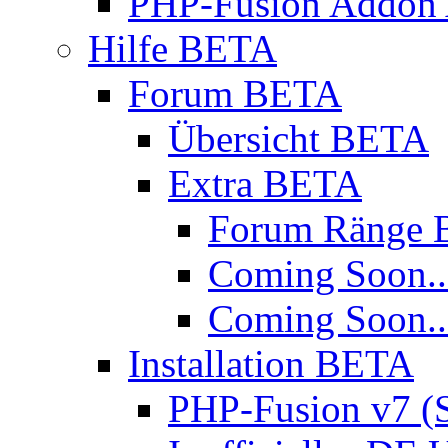
PHP-Fusion Addon
Hilfe
BETA
Forum
BETA
Übersicht
BETA
Extra
BETA
Forum Ränge
Coming Soon.
Coming Soon.
Installation
BETA
PHP-Fusion v7 (