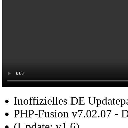
Inoffizielles DE Updatep
PHP-Fusion v7.02.07 - 
(Update: v1.6)