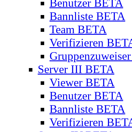
Benutzer
BETA
Bannliste
BETA
Team
BETA
Verifizieren
BET
Gruppenzuweise
Server III
BETA
Viewer
BETA
Benutzer
BETA
Bannliste
BETA
Verifizieren
BET