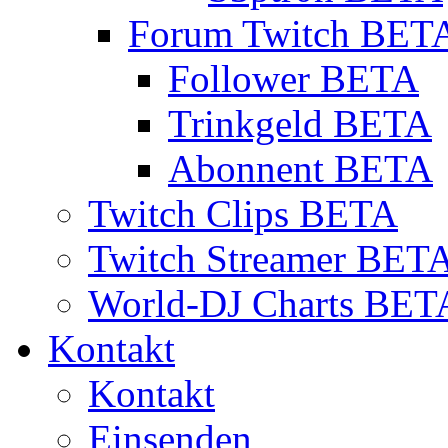
Forum Twitch
BET
Follower
BETA
Trinkgeld
BETA
Abonnent
BETA
Twitch Clips
BETA
Twitch Streamer
BET
World-DJ Charts
BET
Kontakt
Kontakt
Einsenden