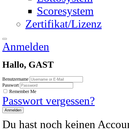
Scoresystem
Zertifikat/Lizenz
Anmelden
Hallo, GAST
Benutzername
Passwort
Remember Me
Passwort vergessen?
Du hast noch keinen Accou