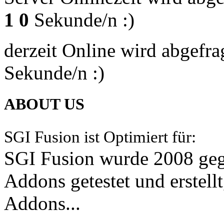
1
0
Sekunde/n :)
derzeit Online wird abgefr
Sekunde/n :)
ABOUT US
SGI Fusion
ist Optimiert für:
SGI Fusion wurde 2008 geg
Addons getestet und erstell
Addons...