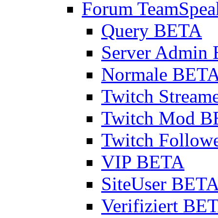
Forum TeamSpea
Query
BETA
Server Admin
Normale
BET
Twitch Stream
Twitch Mod
B
Twitch Follow
VIP
BETA
SiteUser
BET
Verifiziert
BE