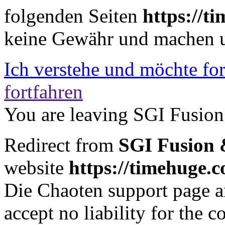
folgenden Seiten
https://t
keine Gewähr und machen un
Ich verstehe und möchte for
fortfahren
You are leaving SGI Fusio
Redirect from
SGI Fusion 
website
https://timehuge.
Die Chaoten support page a
accept no liability for the 