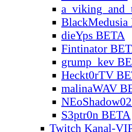
a_viking_and
BlackMedusia
dieYps
BETA
Fintinator
BE
grump_kev
BE
Heckt0rTV
BE
malinaWAV
B
NEoShadow0
S3ptr0n
BETA
Twitch Kanal-VI