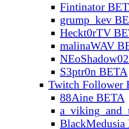
Fintinator
BE
grump_kev
BE
Heckt0rTV
BE
malinaWAV
B
NEoShadow0
S3ptr0n
BETA
Twitch Follower
88Aine
BETA
a_viking_and
BlackMedusia