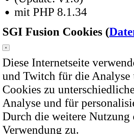
mit PHP 8.1.34
SGI Fusion Cookies (
Date
×
Diese Internetseite verwen
und Twitch für die Analyse 
Cookies zu unterschiedlich
Analyse und für personalisi
Durch die weitere Nutzung 
Verwendung zu.