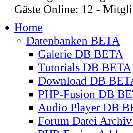
Gäste Online: 12 - Mitgli
Home
Datenbanken
BETA
Galerie DB
BETA
Tutorials DB
BETA
Download DB
BET
PHP-Fusion DB
BE
Audio Player DB
B
Forum Datei Archi