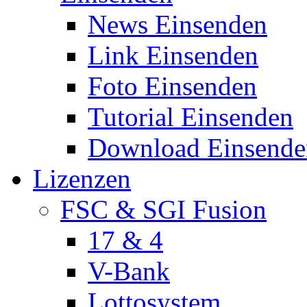
News Einsenden
Link Einsenden
Foto Einsenden
Tutorial Einsenden
Download Einsende
Lizenzen
FSC & SGI Fusion
17 & 4
V-Bank
Lottosystem