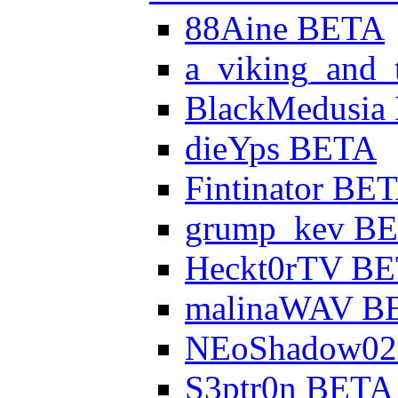
88Aine
BETA
a_viking_and
BlackMedusia
dieYps
BETA
Fintinator
BE
grump_kev
BE
Heckt0rTV
BE
malinaWAV
B
NEoShadow0
S3ptr0n
BETA