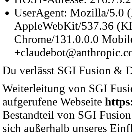
UserAgent: Mozilla/5.0 (
AppleWebKit/537.36 (K
Chrome/131.0.0.0 Mobile
+claudebot@anthropic.c
Du verlässt SGI Fusion & 
Weiterleitung von SGI Fus
aufgerufene Webseite
https
Bestandteil von SGI Fusion
sich außerhalb unseres Einfl