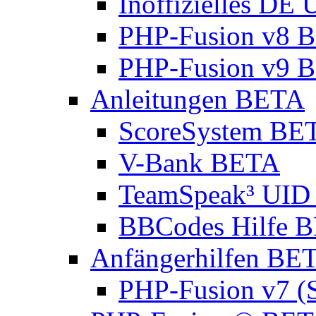
Inoffizielles DE
PHP-Fusion v8
B
PHP-Fusion v9
B
Anleitungen
BETA
ScoreSystem
BE
V-Bank
BETA
TeamSpeak³ UID
BBCodes Hilfe
B
Anfängerhilfen
BE
PHP-Fusion v7 (