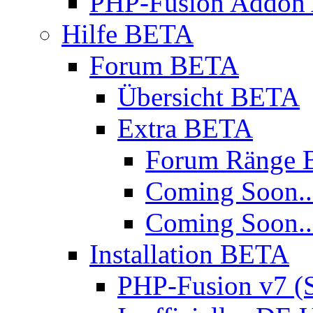
PHP-Fusion Addon
Hilfe
BETA
Forum
BETA
Übersicht
BETA
Extra
BETA
Forum Ränge
Coming Soon.
Coming Soon.
Installation
BETA
PHP-Fusion v7 (