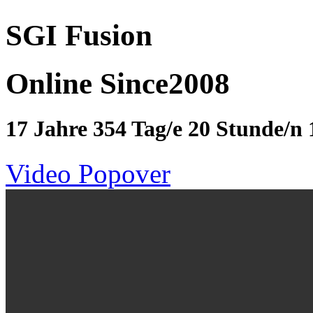
SGI Fusion
Online Since
2008
17
Jahre
354
Tag/e
20
Stunde/n
Video Popover