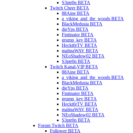
S3ptr0n
BETA
Twitch Cheer
BETA
88Aine
BETA
a_viking_and_the_woods
BETA
BlackMedusia
BETA
dieYps
BETA
Fintinator
BETA
grump_kev
BETA
Heckt0rTV
BETA
malinaWAV
BETA
NEoShadow02
BETA
S3ptr0n
BETA
Twitch Kanal-VIP
BETA
88Aine
BETA
a_viking_and_the_woods
BETA
BlackMedusia
BETA
dieYps
BETA
Fintinator
BETA
grump_kev
BETA
Heckt0rTV
BETA
malinaWAV
BETA
NEoShadow02
BETA
S3ptr0n
BETA
Forum Twitch
BETA
Follower
BETA