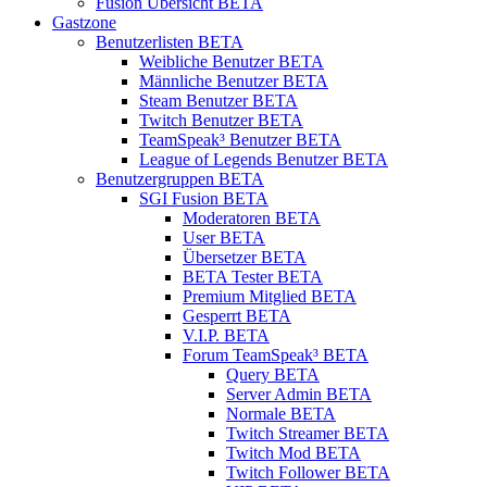
Fusion Übersicht
BETA
Gastzone
Benutzerlisten
BETA
Weibliche Benutzer
BETA
Männliche Benutzer
BETA
Steam Benutzer
BETA
Twitch Benutzer
BETA
TeamSpeak³ Benutzer
BETA
League of Legends Benutzer
BETA
Benutzergruppen
BETA
SGI Fusion
BETA
Moderatoren
BETA
User
BETA
Übersetzer
BETA
BETA Tester
BETA
Premium Mitglied
BETA
Gesperrt
BETA
V.I.P.
BETA
Forum TeamSpeak³
BETA
Query
BETA
Server Admin
BETA
Normale
BETA
Twitch Streamer
BETA
Twitch Mod
BETA
Twitch Follower
BETA