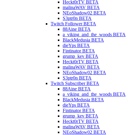
Heckt0rTV
BETA
malinaWAV
BETA
NEoShadow02
BETA
S3ptr0n
BETA
Twitch Follower
BETA
88Aine
BETA
a_viking_and_the_woods
BETA
BlackMedusia
BETA
dieYps
BETA
Fintinator
BETA
grump_kev
BETA
Heckt0rTV
BETA
malinaWAV
BETA
NEoShadow02
BETA
S3ptr0n
BETA
Twitch Subscriber
BETA
88Aine
BETA
a_viking_and_the_woods
BETA
BlackMedusia
BETA
dieYps
BETA
Fintinator
BETA
grump_kev
BETA
Heckt0rTV
BETA
malinaWAV
BETA
NEoShadow02
BETA