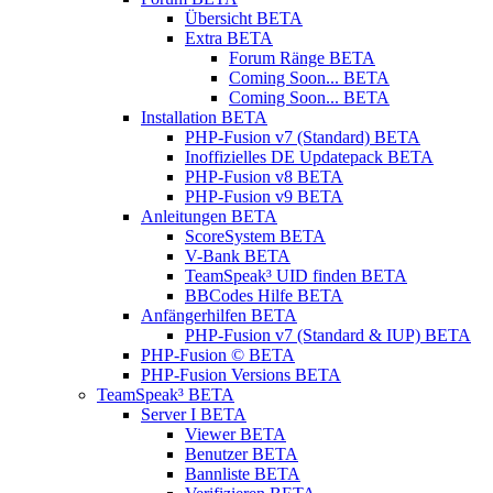
Übersicht
BETA
Extra
BETA
Forum Ränge
BETA
Coming Soon...
BETA
Coming Soon...
BETA
Installation
BETA
PHP-Fusion v7 (Standard)
BETA
Inoffizielles DE Updatepack
BETA
PHP-Fusion v8
BETA
PHP-Fusion v9
BETA
Anleitungen
BETA
ScoreSystem
BETA
V-Bank
BETA
TeamSpeak³ UID finden
BETA
BBCodes Hilfe
BETA
Anfängerhilfen
BETA
PHP-Fusion v7 (Standard & IUP)
BETA
PHP-Fusion ©
BETA
PHP-Fusion Versions
BETA
TeamSpeak³
BETA
Server I
BETA
Viewer
BETA
Benutzer
BETA
Bannliste
BETA