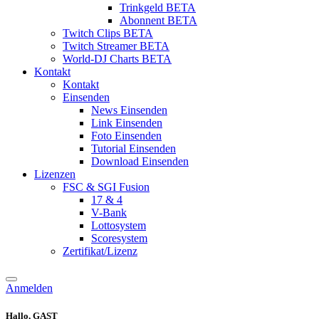
Trinkgeld
BETA
Abonnent
BETA
Twitch Clips
BETA
Twitch Streamer
BETA
World-DJ Charts
BETA
Kontakt
Kontakt
Einsenden
News Einsenden
Link Einsenden
Foto Einsenden
Tutorial Einsenden
Download Einsenden
Lizenzen
FSC & SGI Fusion
17 & 4
V-Bank
Lottosystem
Scoresystem
Zertifikat/Lizenz
Anmelden
Hallo, GAST