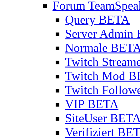
Forum TeamSpea
Query
BETA
Server Admin
Normale
BET
Twitch Stream
Twitch Mod
B
Twitch Follow
VIP
BETA
SiteUser
BET
Verifiziert
BE