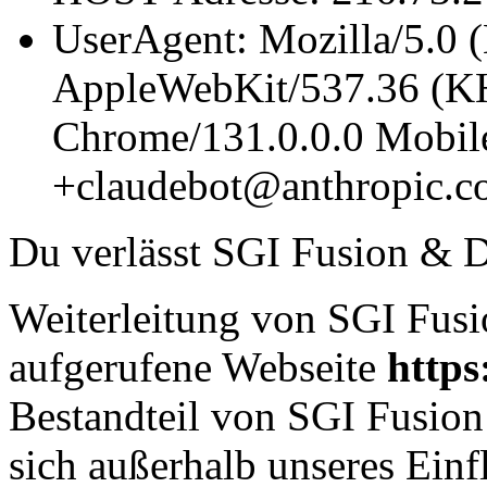
UserAgent: Mozilla/5.0 (
AppleWebKit/537.36 (K
Chrome/131.0.0.0 Mobile
+claudebot@anthropic.c
Du verlässt SGI Fusion & 
Weiterleitung von SGI Fus
aufgerufene Webseite
https
Bestandteil von SGI Fusion
sich außerhalb unseres Einfl