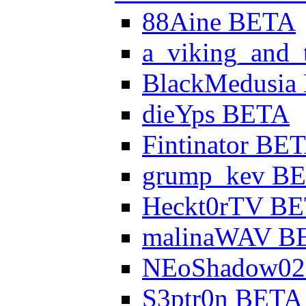
88Aine
BETA
a_viking_and
BlackMedusia
dieYps
BETA
Fintinator
BE
grump_kev
BE
Heckt0rTV
BE
malinaWAV
B
NEoShadow0
S3ptr0n
BETA