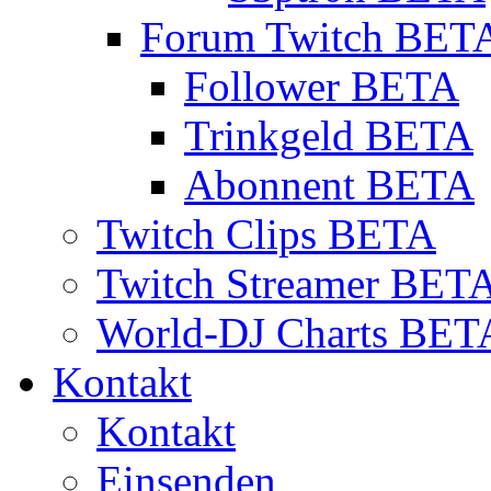
Forum Twitch
BET
Follower
BETA
Trinkgeld
BETA
Abonnent
BETA
Twitch Clips
BETA
Twitch Streamer
BET
World-DJ Charts
BET
Kontakt
Kontakt
Einsenden