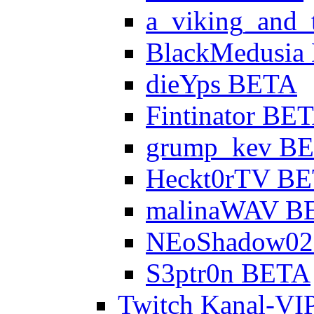
a_viking_and
BlackMedusia
dieYps
BETA
Fintinator
BE
grump_kev
BE
Heckt0rTV
BE
malinaWAV
B
NEoShadow0
S3ptr0n
BETA
Twitch Kanal-VI