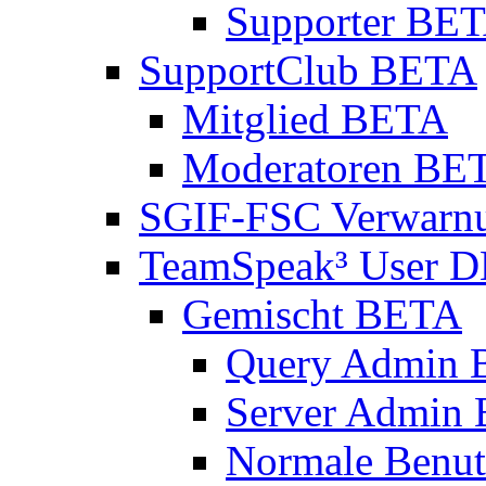
Supporter
BE
SupportClub
BETA
Mitglied
BETA
Moderatoren
BE
SGIF-FSC Verwarn
TeamSpeak³ User 
Gemischt
BETA
Query Admin
Server Admin
Normale Benu