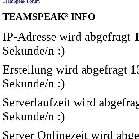
TeamSpeak Forum
TEAMSPEAK³ INFO
IP-Adresse wird abgefragt
Sekunde/n :)
Erstellung wird abgefragt
1
Sekunde/n :)
Serverlaufzeit wird abgefra
Sekunde/n :)
Server Onlinezeit wird abg