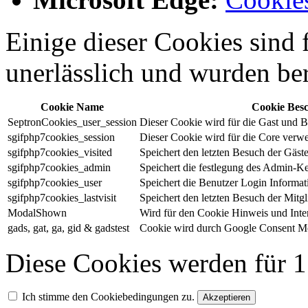
Einige dieser Cookies sind 
unerlässlich und wurden bere
Cookie Name
Cookie Bes
SeptronCookies_user_session
Dieser Cookie wird für die Gast und 
sgifphp7cookies_session
Dieser Cookie wird für die Core verwe
sgifphp7cookies_visited
Speichert den letzten Besuch der Gäste
sgifphp7cookies_admin
Speichert die festlegung des Admin-K
sgifphp7cookies_user
Speichert die Benutzer Login Informat
sgifphp7cookies_lastvisit
Speichert den letzten Besuch der Mitgl
ModalShown
Wird für den Cookie Hinweis und Inte
gads, gat, ga, gid & gadstest
Cookie wird durch Google Consent M
Diese Cookies werden für 1
Ich stimme den Cookiebedingungen zu.