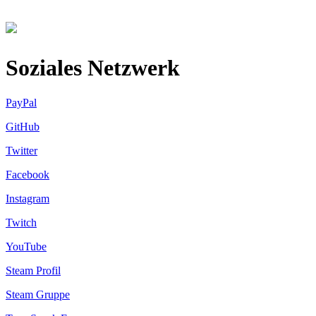
Soziales Netzwerk
PayPal
GitHub
Twitter
Facebook
Instagram
Twitch
YouTube
Steam Profil
Steam Gruppe