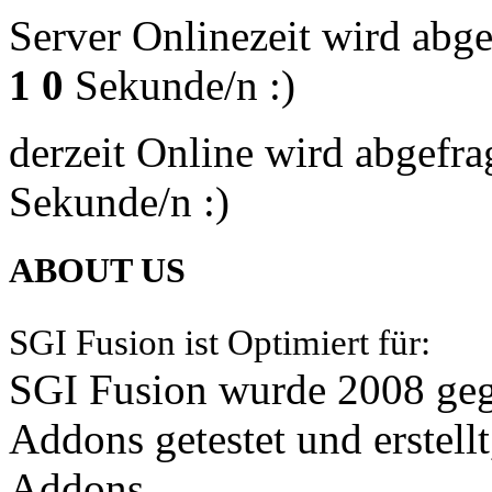
Server Onlinezeit wird abg
1
0
Sekunde/n :)
derzeit Online wird abgefr
Sekunde/n :)
ABOUT US
SGI Fusion
ist Optimiert für:
SGI Fusion wurde 2008 geg
Addons getestet und erstell
Addons...