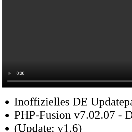
Inoffizielles DE Updatep
PHP-Fusion v7.02.07 - 
(Update: v1.6)