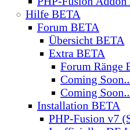
PHP-Fusion Addon
Hilfe
BETA
Forum
BETA
Übersicht
BETA
Extra
BETA
Forum Ränge
Coming Soon.
Coming Soon.
Installation
BETA
PHP-Fusion v7 (