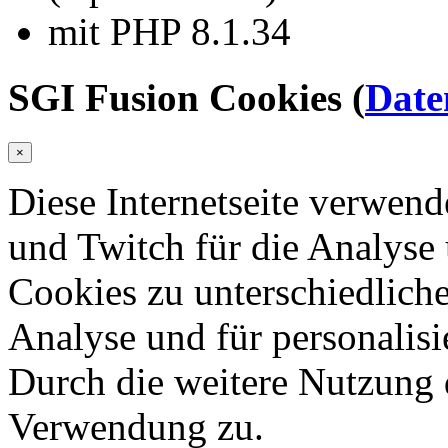
mit PHP 8.1.34
SGI Fusion Cookies (
Date
×
Diese Internetseite verwen
und Twitch für die Analyse 
Cookies zu unterschiedlich
Analyse und für personalisi
Durch die weitere Nutzung 
Verwendung zu.