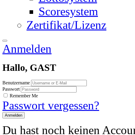
Scoresystem
Zertifikat/Lizenz
Anmelden
Hallo, GAST
Benutzername
Passwort
Remember Me
Passwort vergessen?
Du hast noch keinen Accou