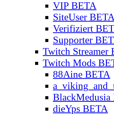
VIP
BETA
SiteUser
BET
Verifiziert
BE
Supporter
BE
Twitch Streamer
Twitch Mods
BE
88Aine
BETA
a_viking_and
BlackMedusia
dieYps
BETA