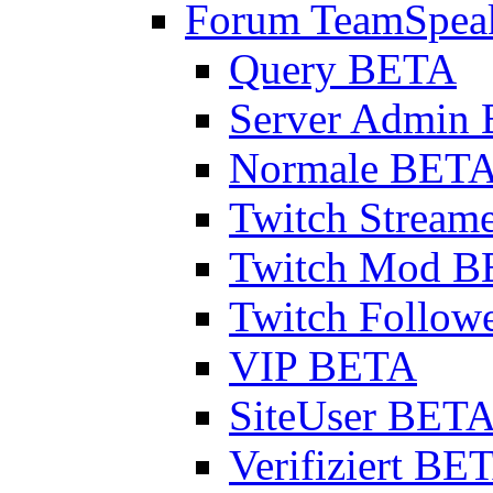
Forum TeamSpea
Query
BETA
Server Admin
Normale
BET
Twitch Stream
Twitch Mod
B
Twitch Follow
VIP
BETA
SiteUser
BET
Verifiziert
BE