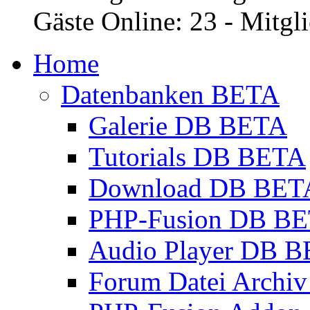
Gäste Online: 23 - Mitgli
Home
Datenbanken
BETA
Galerie DB
BETA
Tutorials DB
BETA
Download DB
BET
PHP-Fusion DB
BE
Audio Player DB
B
Forum Datei Archi