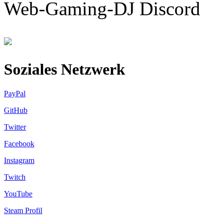
Web-Gaming-DJ Discord
Soziales Netzwerk
PayPal
GitHub
Twitter
Facebook
Instagram
Twitch
YouTube
Steam Profil