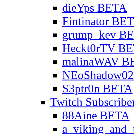
dieYps
BETA
Fintinator
BE
grump_kev
BE
Heckt0rTV
BE
malinaWAV
B
NEoShadow0
S3ptr0n
BETA
Twitch Subscribe
88Aine
BETA
a_viking_and