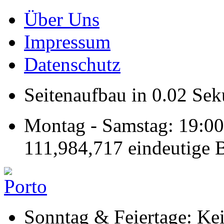
Über Uns
Impressum
Datenschutz
Seitenaufbau in 0.02 Se
Montag - Samstag: 19:00
111,984,717 eindeutige 
Sonntag & Feiertage: Ke