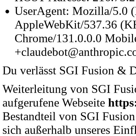
UserAgent: Mozilla/5.0 (
AppleWebKit/537.36 (K
Chrome/131.0.0.0 Mobile
+claudebot@anthropic.c
Du verlässt SGI Fusion & 
Weiterleitung von SGI Fus
aufgerufene Webseite
https
Bestandteil von SGI Fusion
sich außerhalb unseres Einfl