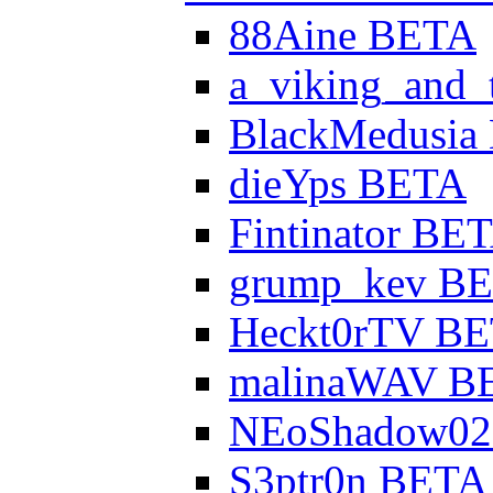
88Aine
BETA
a_viking_and
BlackMedusia
dieYps
BETA
Fintinator
BE
grump_kev
BE
Heckt0rTV
BE
malinaWAV
B
NEoShadow0
S3ptr0n
BETA