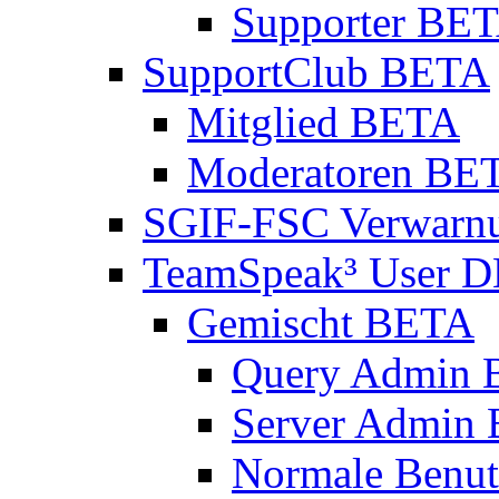
Supporter
BE
SupportClub
BETA
Mitglied
BETA
Moderatoren
BE
SGIF-FSC Verwarn
TeamSpeak³ User 
Gemischt
BETA
Query Admin
Server Admin
Normale Benu