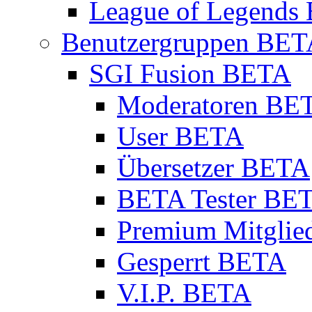
League of Legends 
Benutzergruppen
BET
SGI Fusion
BETA
Moderatoren
BE
User
BETA
Übersetzer
BETA
BETA Tester
BE
Premium Mitgli
Gesperrt
BETA
V.I.P.
BETA