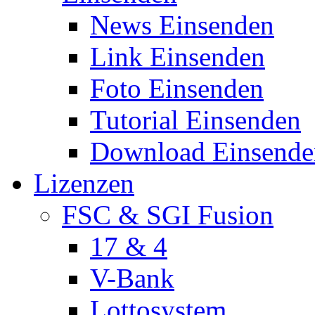
News Einsenden
Link Einsenden
Foto Einsenden
Tutorial Einsenden
Download Einsende
Lizenzen
FSC & SGI Fusion
17 & 4
V-Bank
Lottosystem