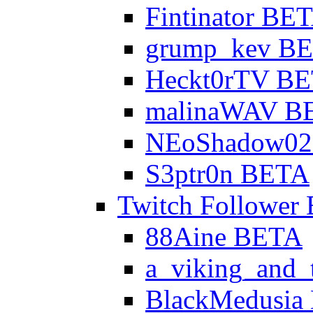
Fintinator
BE
grump_kev
BE
Heckt0rTV
BE
malinaWAV
B
NEoShadow0
S3ptr0n
BETA
Twitch Follower
88Aine
BETA
a_viking_and
BlackMedusia