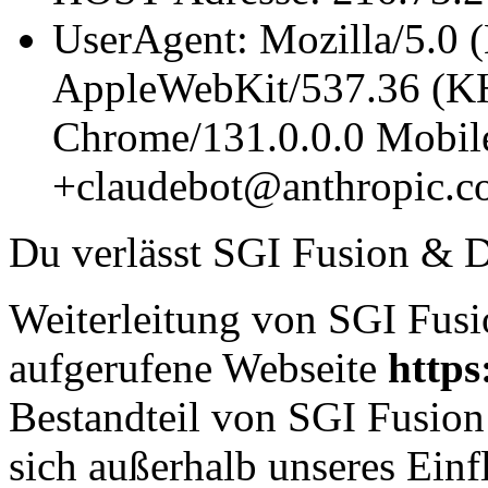
UserAgent: Mozilla/5.0 (
AppleWebKit/537.36 (K
Chrome/131.0.0.0 Mobile
+claudebot@anthropic.c
Du verlässt SGI Fusion & 
Weiterleitung von SGI Fus
aufgerufene Webseite
https
Bestandteil von SGI Fusion
sich außerhalb unseres Einfl