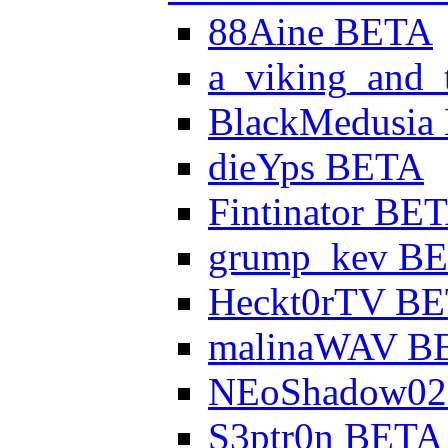
88Aine
BETA
a_viking_and
BlackMedusia
dieYps
BETA
Fintinator
BE
grump_kev
BE
Heckt0rTV
BE
malinaWAV
B
NEoShadow0
S3ptr0n
BETA