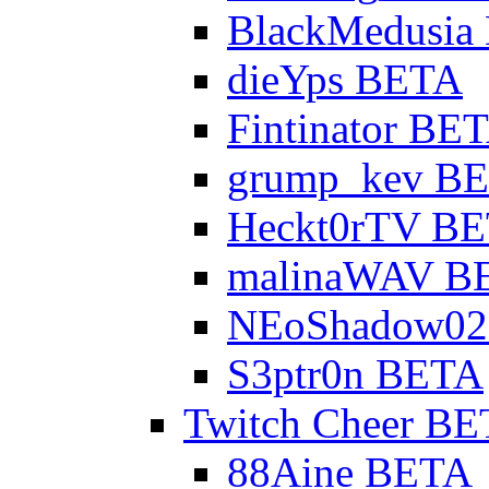
BlackMedusia
dieYps
BETA
Fintinator
BE
grump_kev
BE
Heckt0rTV
BE
malinaWAV
B
NEoShadow0
S3ptr0n
BETA
Twitch Cheer
BE
88Aine
BETA