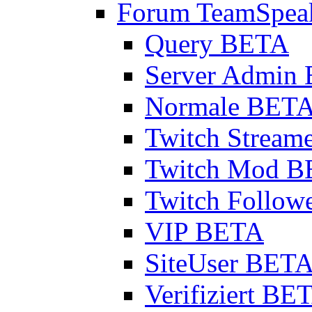
Forum TeamSpea
Query
BETA
Server Admin
Normale
BET
Twitch Stream
Twitch Mod
B
Twitch Follow
VIP
BETA
SiteUser
BET
Verifiziert
BE