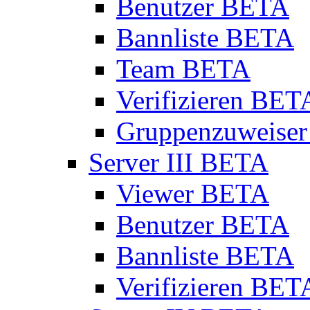
Benutzer
BETA
Bannliste
BETA
Team
BETA
Verifizieren
BET
Gruppenzuweise
Server III
BETA
Viewer
BETA
Benutzer
BETA
Bannliste
BETA
Verifizieren
BET