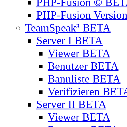
PHP-Fusion ©
BET
PHP-Fusion Versio
TeamSpeak³
BETA
Server I
BETA
Viewer
BETA
Benutzer
BETA
Bannliste
BETA
Verifizieren
BET
Server II
BETA
Viewer
BETA