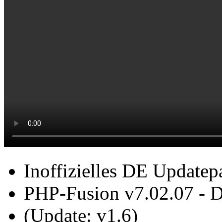
Inoffizielles DE Updatep
PHP-Fusion v7.02.07 - 
(Update: v1.6)