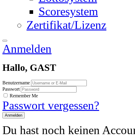
Scoresystem
Zertifikat/Lizenz
Anmelden
Hallo, GAST
Benutzername
Passwort
Remember Me
Passwort vergessen?
Du hast noch keinen Accou