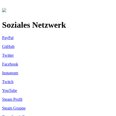
Soziales Netzwerk
PayPal
GitHub
Twitter
Facebook
Instagram
Twitch
YouTube
Steam Profil
Steam Gruppe