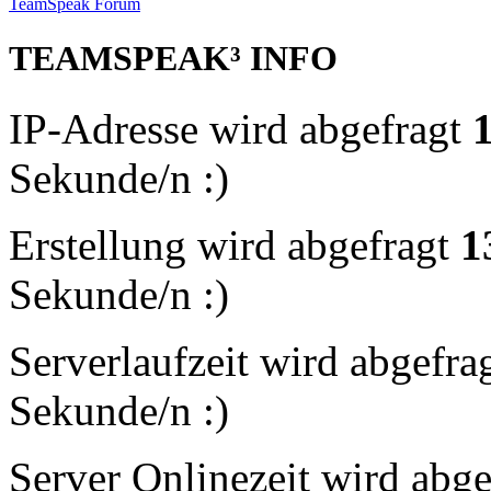
TeamSpeak Forum
TEAMSPEAK³ INFO
IP-Adresse wird abgefragt
Sekunde/n :)
Erstellung wird abgefragt
1
Sekunde/n :)
Serverlaufzeit wird abgefra
Sekunde/n :)
Server Onlinezeit wird abg