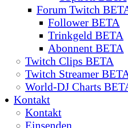
Forum Twitch
BET
Follower
BETA
Trinkgeld
BETA
Abonnent
BETA
Twitch Clips
BETA
Twitch Streamer
BET
World-DJ Charts
BET
Kontakt
Kontakt
Einsenden