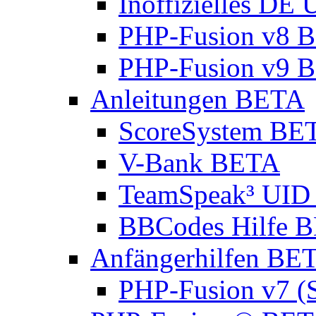
Inoffizielles DE
PHP-Fusion v8
B
PHP-Fusion v9
B
Anleitungen
BETA
ScoreSystem
BE
V-Bank
BETA
TeamSpeak³ UID
BBCodes Hilfe
B
Anfängerhilfen
BE
PHP-Fusion v7 (