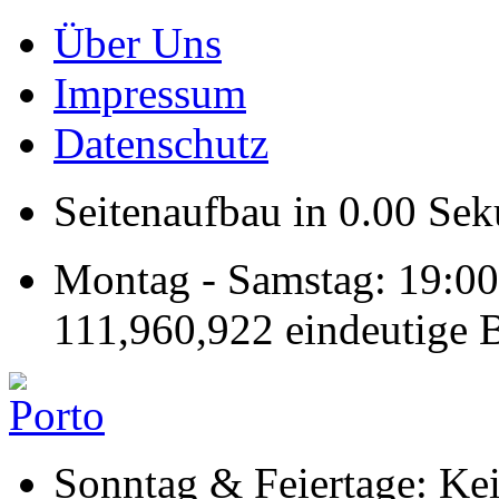
Über Uns
Impressum
Datenschutz
Seitenaufbau in 0.00 Se
Montag - Samstag: 19:00
111,960,922 eindeutige 
Sonntag & Feiertage: Ke