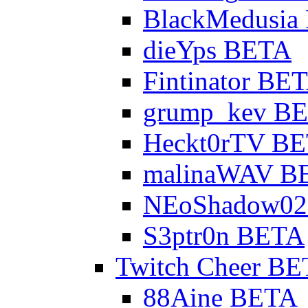
BlackMedusia
dieYps
BETA
Fintinator
BE
grump_kev
BE
Heckt0rTV
BE
malinaWAV
B
NEoShadow0
S3ptr0n
BETA
Twitch Cheer
BE
88Aine
BETA