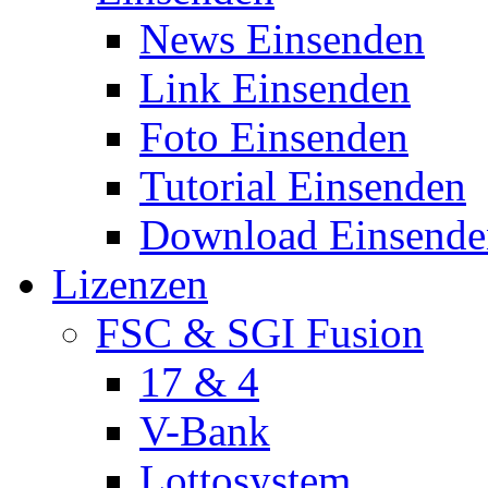
News Einsenden
Link Einsenden
Foto Einsenden
Tutorial Einsenden
Download Einsende
Lizenzen
FSC & SGI Fusion
17 & 4
V-Bank
Lottosystem