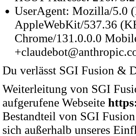
UserAgent: Mozilla/5.0 (
AppleWebKit/537.36 (K
Chrome/131.0.0.0 Mobile
+claudebot@anthropic.c
Du verlässt SGI Fusion & 
Weiterleitung von SGI Fus
aufgerufene Webseite
http
Bestandteil von SGI Fusion
sich außerhalb unseres Einfl