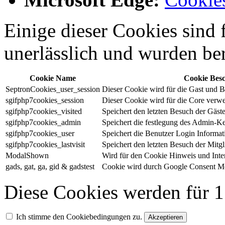
Einige dieser Cookies sind 
unerlässlich und wurden bere
Cookie Name
Cookie Bes
SeptronCookies_user_session
Dieser Cookie wird für die Gast und 
sgifphp7cookies_session
Dieser Cookie wird für die Core verwe
sgifphp7cookies_visited
Speichert den letzten Besuch der Gäste
sgifphp7cookies_admin
Speichert die festlegung des Admin-K
sgifphp7cookies_user
Speichert die Benutzer Login Informat
sgifphp7cookies_lastvisit
Speichert den letzten Besuch der Mitgl
ModalShown
Wird für den Cookie Hinweis und Inte
gads, gat, ga, gid & gadstest
Cookie wird durch Google Consent M
Diese Cookies werden für 1
Ich stimme den Cookiebedingungen zu.