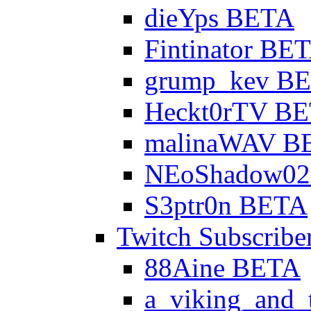
dieYps
BETA
Fintinator
BE
grump_kev
BE
Heckt0rTV
BE
malinaWAV
B
NEoShadow0
S3ptr0n
BETA
Twitch Subscribe
88Aine
BETA
a_viking_and