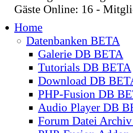
Gäste Online: 16 - Mitgli
Home
Datenbanken
BETA
Galerie DB
BETA
Tutorials DB
BETA
Download DB
BET
PHP-Fusion DB
BE
Audio Player DB
B
Forum Datei Archi