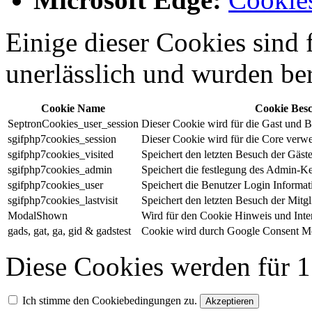
Einige dieser Cookies sind 
unerlässlich und wurden bere
Cookie Name
Cookie Bes
SeptronCookies_user_session
Dieser Cookie wird für die Gast und 
sgifphp7cookies_session
Dieser Cookie wird für die Core verwe
sgifphp7cookies_visited
Speichert den letzten Besuch der Gäste
sgifphp7cookies_admin
Speichert die festlegung des Admin-K
sgifphp7cookies_user
Speichert die Benutzer Login Informat
sgifphp7cookies_lastvisit
Speichert den letzten Besuch der Mitgl
ModalShown
Wird für den Cookie Hinweis und Inte
gads, gat, ga, gid & gadstest
Cookie wird durch Google Consent M
Diese Cookies werden für 1
Ich stimme den Cookiebedingungen zu.