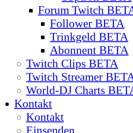
Forum Twitch
BET
Follower
BETA
Trinkgeld
BETA
Abonnent
BETA
Twitch Clips
BETA
Twitch Streamer
BET
World-DJ Charts
BET
Kontakt
Kontakt
Einsenden