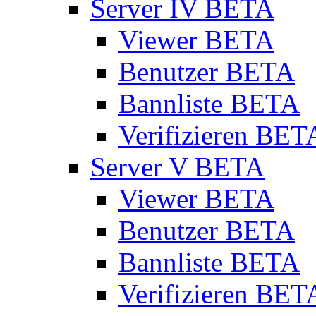
Server IV
BETA
Viewer
BETA
Benutzer
BETA
Bannliste
BETA
Verifizieren
BET
Server V
BETA
Viewer
BETA
Benutzer
BETA
Bannliste
BETA
Verifizieren
BET