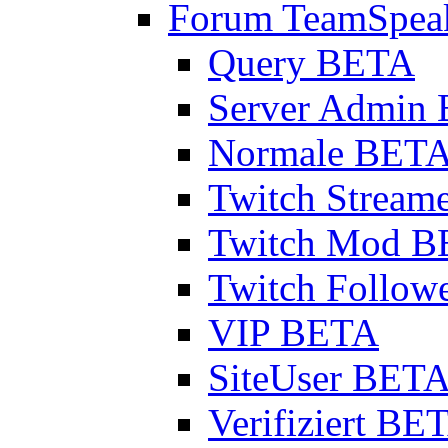
Forum TeamSpea
Query
BETA
Server Admin
Normale
BET
Twitch Stream
Twitch Mod
B
Twitch Follow
VIP
BETA
SiteUser
BET
Verifiziert
BE