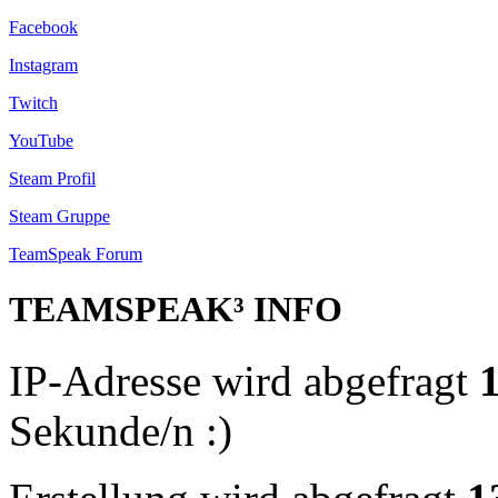
Facebook
Instagram
Twitch
YouTube
Steam Profil
Steam Gruppe
TeamSpeak Forum
TEAMSPEAK³ INFO
IP-Adresse wird abgefragt
Sekunde/n :)