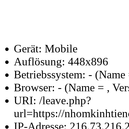
Gerät: Mobile
Auflösung:
448x896
Betriebssystem: - (Name =
Browser: - (Name = , Ver
URI: /leave.php?
url=https://nhomkinhtie
IP-Adresse: 216.73.216.