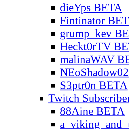
dieYps
BETA
Fintinator
BE
grump_kev
BE
Heckt0rTV
BE
malinaWAV
B
NEoShadow0
S3ptr0n
BETA
Twitch Subscribe
88Aine
BETA
a_viking_and