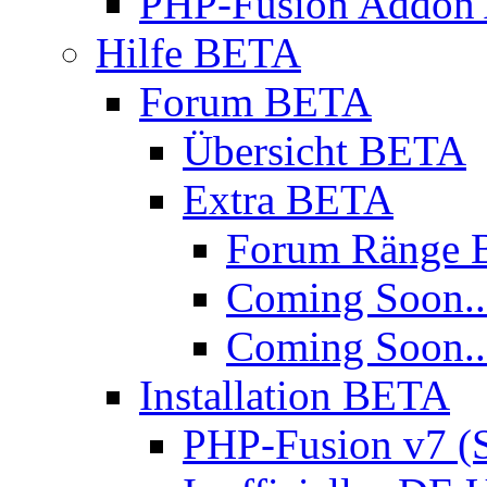
PHP-Fusion Addon
Hilfe
BETA
Forum
BETA
Übersicht
BETA
Extra
BETA
Forum Ränge
Coming Soon.
Coming Soon.
Installation
BETA
PHP-Fusion v7 (