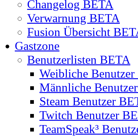
Changelog
BETA
Verwarnung
BETA
Fusion Übersicht
BET
Gastzone
Benutzerlisten
BETA
Weibliche Benutzer
Männliche Benutze
Steam Benutzer
BE
Twitch Benutzer
BE
TeamSpeak³ Benutz