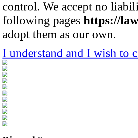
control. We accept no liabili
following pages
https://la
adopt them as our own.
I understand and I wish to 