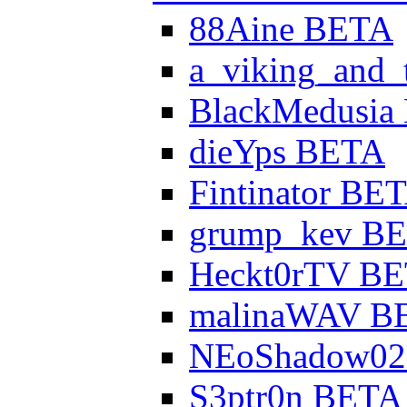
88Aine
BETA
a_viking_and
BlackMedusia
dieYps
BETA
Fintinator
BE
grump_kev
BE
Heckt0rTV
BE
malinaWAV
B
NEoShadow0
S3ptr0n
BETA