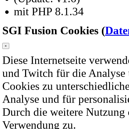
mit PHP 8.1.34
SGI Fusion Cookies (
Date
×
Diese Internetseite verwen
und Twitch für die Analyse 
Cookies zu unterschiedlich
Analyse und für personalisi
Durch die weitere Nutzung 
Verwendung zu.