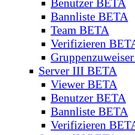
Benutzer
BETA
Bannliste
BETA
Team
BETA
Verifizieren
BET
Gruppenzuweise
Server III
BETA
Viewer
BETA
Benutzer
BETA
Bannliste
BETA
Verifizieren
BET