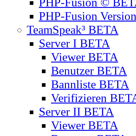
PHP-Fusion ©
BET
PHP-Fusion Versio
TeamSpeak³
BETA
Server I
BETA
Viewer
BETA
Benutzer
BETA
Bannliste
BETA
Verifizieren
BET
Server II
BETA
Viewer
BETA