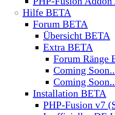
PHP-Fusion Addon
Hilfe
BETA
Forum
BETA
Übersicht
BETA
Extra
BETA
Forum Ränge
Coming Soon.
Coming Soon.
Installation
BETA
PHP-Fusion v7 (