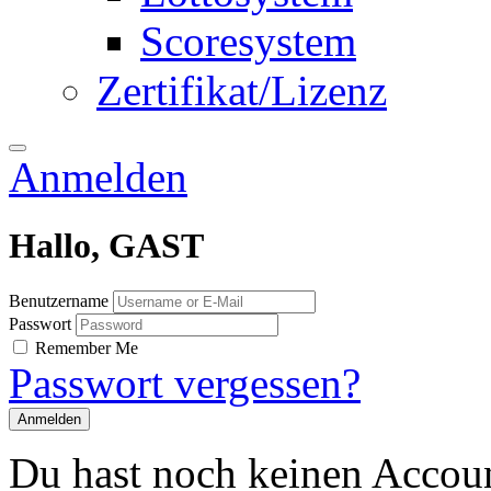
Scoresystem
Zertifikat/Lizenz
Anmelden
Hallo, GAST
Benutzername
Passwort
Remember Me
Passwort vergessen?
Du hast noch keinen Accou