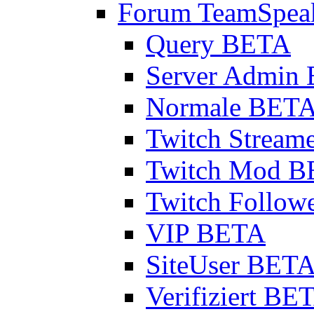
Forum TeamSpea
Query
BETA
Server Admin
Normale
BET
Twitch Stream
Twitch Mod
B
Twitch Follow
VIP
BETA
SiteUser
BET
Verifiziert
BE