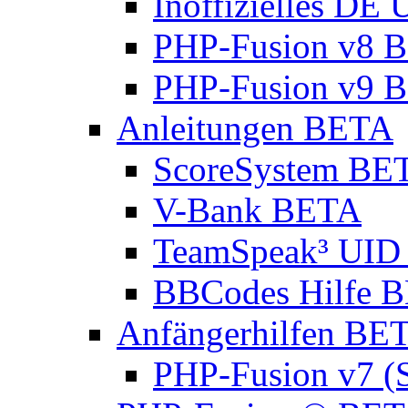
Inoffizielles DE
PHP-Fusion v8
B
PHP-Fusion v9
B
Anleitungen
BETA
ScoreSystem
BE
V-Bank
BETA
TeamSpeak³ UID
BBCodes Hilfe
B
Anfängerhilfen
BE
PHP-Fusion v7 (