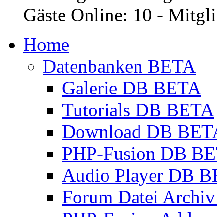
Gäste Online: 10 - Mitgli
Home
Datenbanken
BETA
Galerie DB
BETA
Tutorials DB
BETA
Download DB
BET
PHP-Fusion DB
BE
Audio Player DB
B
Forum Datei Archi