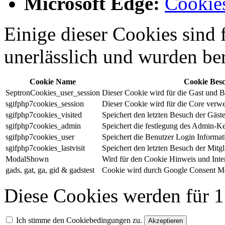
Microsoft Edge:
Cookie
Einige dieser Cookies sind 
unerlässlich und wurden bere
Cookie Name
Cookie Bes
SeptronCookies_user_session
Dieser Cookie wird für die Gast und 
sgifphp7cookies_session
Dieser Cookie wird für die Core verwe
sgifphp7cookies_visited
Speichert den letzten Besuch der Gäste
sgifphp7cookies_admin
Speichert die festlegung des Admin-K
sgifphp7cookies_user
Speichert die Benutzer Login Informat
sgifphp7cookies_lastvisit
Speichert den letzten Besuch der Mitgl
ModalShown
Wird für den Cookie Hinweis und Inte
gads, gat, ga, gid & gadstest
Cookie wird durch Google Consent M
Diese Cookies werden für 1
Ich stimme den Cookiebedingungen zu.