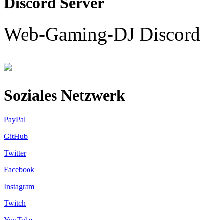
Discord Server
Web-Gaming-DJ Discord
Soziales Netzwerk
PayPal
GitHub
Twitter
Facebook
Instagram
Twitch
YouTube