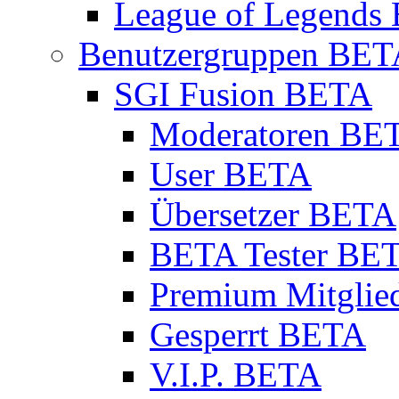
League of Legends 
Benutzergruppen
BET
SGI Fusion
BETA
Moderatoren
BE
User
BETA
Übersetzer
BETA
BETA Tester
BE
Premium Mitgli
Gesperrt
BETA
V.I.P.
BETA