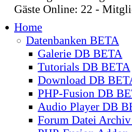
Gäste Online: 22 - Mitgli
Home
Datenbanken
BETA
Galerie DB
BETA
Tutorials DB
BETA
Download DB
BET
PHP-Fusion DB
BE
Audio Player DB
B
Forum Datei Archi