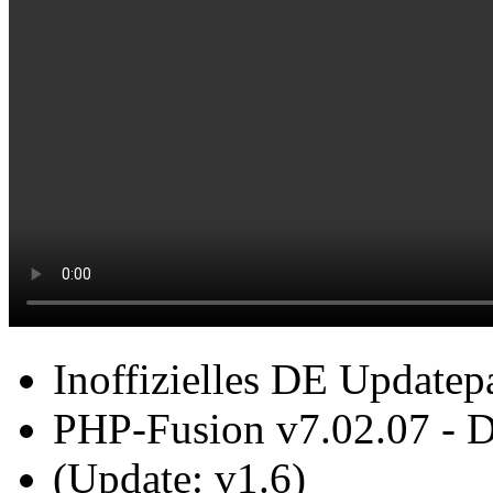
Inoffizielles DE Updatep
PHP-Fusion v7.02.07 - 
(Update: v1.6)