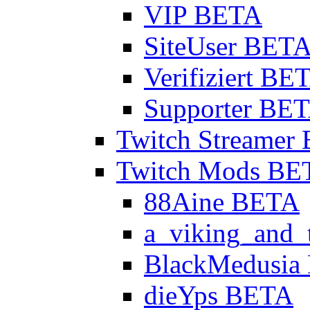
VIP
BETA
SiteUser
BET
Verifiziert
BE
Supporter
BE
Twitch Streamer
Twitch Mods
BE
88Aine
BETA
a_viking_and
BlackMedusia
dieYps
BETA