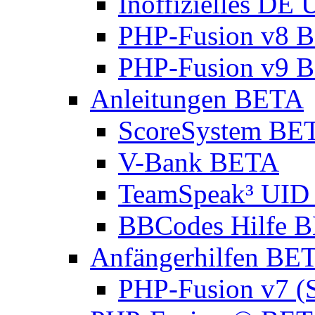
Inoffizielles DE
PHP-Fusion v8
B
PHP-Fusion v9
B
Anleitungen
BETA
ScoreSystem
BE
V-Bank
BETA
TeamSpeak³ UID
BBCodes Hilfe
B
Anfängerhilfen
BE
PHP-Fusion v7 (