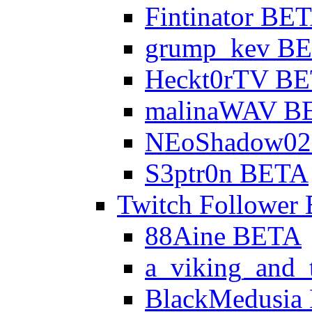
Fintinator
BE
grump_kev
BE
Heckt0rTV
BE
malinaWAV
B
NEoShadow0
S3ptr0n
BETA
Twitch Follower
88Aine
BETA
a_viking_and
BlackMedusia