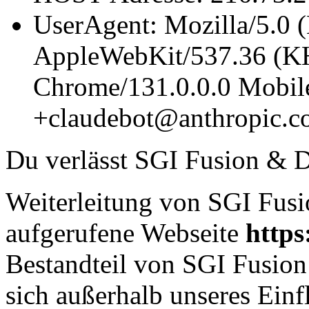
UserAgent: Mozilla/5.0 (
AppleWebKit/537.36 (K
Chrome/131.0.0.0 Mobile
+claudebot@anthropic.c
Du verlässt SGI Fusion & 
Weiterleitung von SGI Fus
aufgerufene Webseite
https
Bestandteil von SGI Fusion
sich außerhalb unseres Einfl