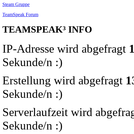
Steam Gruppe
TeamSpeak Forum
TEAMSPEAK³ INFO
IP-Adresse wird abgefragt
Sekunde/n :)
Erstellung wird abgefragt
1
Sekunde/n :)
Serverlaufzeit wird abgefra
Sekunde/n :)