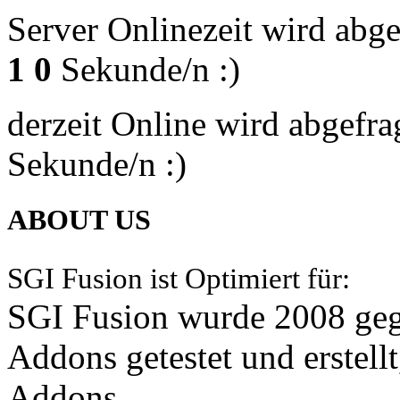
Server Onlinezeit wird abg
1
0
Sekunde/n :)
derzeit Online wird abgefr
Sekunde/n :)
ABOUT US
SGI Fusion
ist Optimiert für:
SGI Fusion wurde 2008 geg
Addons getestet und erstell
Addons...