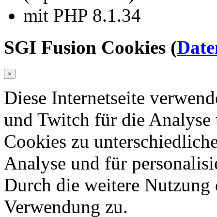
mit PHP 8.1.34
SGI Fusion Cookies (
Date
×
Diese Internetseite verwen
und Twitch für die Analyse 
Cookies zu unterschiedlich
Analyse und für personalisi
Durch die weitere Nutzung 
Verwendung zu.