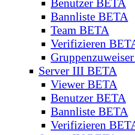
Benutzer
BETA
Bannliste
BETA
Team
BETA
Verifizieren
BET
Gruppenzuweise
Server III
BETA
Viewer
BETA
Benutzer
BETA
Bannliste
BETA
Verifizieren
BET