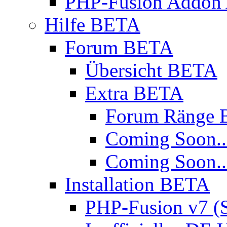
PHP-Fusion Addon
Hilfe
BETA
Forum
BETA
Übersicht
BETA
Extra
BETA
Forum Ränge
Coming Soon.
Coming Soon.
Installation
BETA
PHP-Fusion v7 (