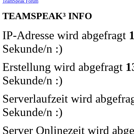
TeamSpeak Forum
TEAMSPEAK³ INFO
IP-Adresse wird abgefragt
Sekunde/n :)
Erstellung wird abgefragt
1
Sekunde/n :)
Serverlaufzeit wird abgefra
Sekunde/n :)
Server Onlinezeit wird abg