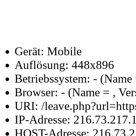
Gerät: Mobile
Auflösung:
448x896
Betriebssystem: - (Name =
Browser: - (Name = , Ver
URI: /leave.php?url=http
IP-Adresse: 216.73.217.
HOST-Adresse: 216.73.2