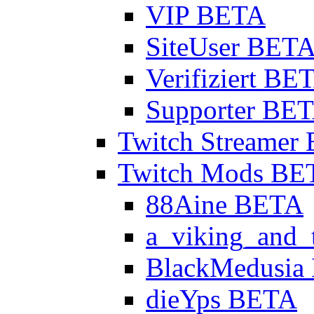
VIP
BETA
SiteUser
BET
Verifiziert
BE
Supporter
BE
Twitch Streamer
Twitch Mods
BE
88Aine
BETA
a_viking_and
BlackMedusia
dieYps
BETA