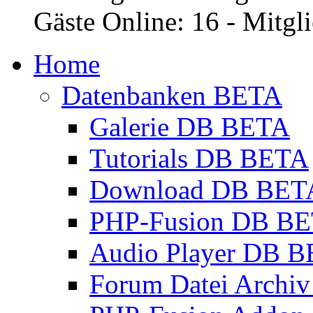
Gäste Online: 16 - Mitgli
Home
Datenbanken
BETA
Galerie DB
BETA
Tutorials DB
BETA
Download DB
BET
PHP-Fusion DB
BE
Audio Player DB
B
Forum Datei Archi