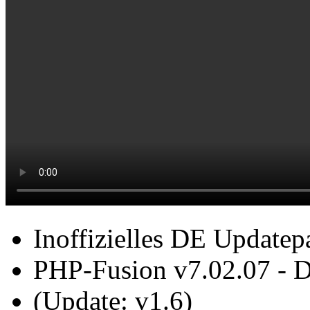
Inoffizielles DE Updatep
PHP-Fusion v7.02.07 - 
(Update: v1.6)