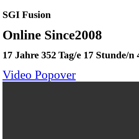
SGI Fusion
Online Since
2008
17
Jahre
352
Tag/e
17
Stunde/n
Video Popover