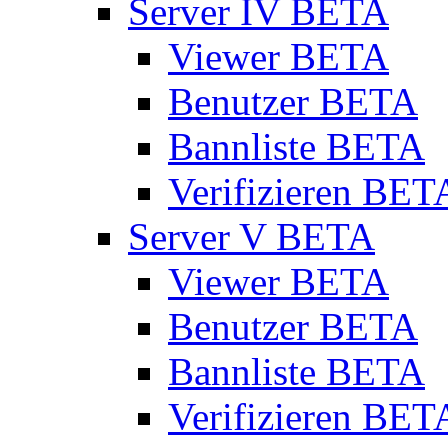
Server IV
BETA
Viewer
BETA
Benutzer
BETA
Bannliste
BETA
Verifizieren
BET
Server V
BETA
Viewer
BETA
Benutzer
BETA
Bannliste
BETA
Verifizieren
BET