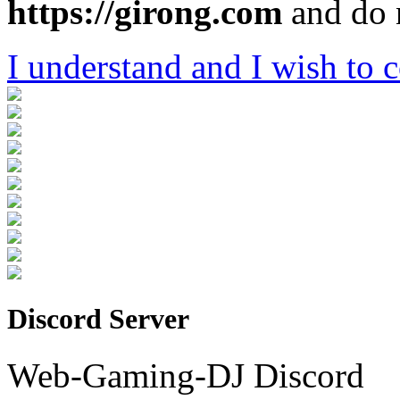
https://girong.com
and do 
I understand and I wish to 
Discord Server
Web-Gaming-DJ Discord