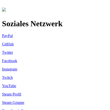
Soziales Netzwerk
PayPal
GitHub
Twitter
Facebook
Instagram
Twitch
YouTube
Steam Profil
Steam Gruppe