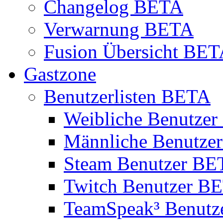
Changelog
BETA
Verwarnung
BETA
Fusion Übersicht
BET
Gastzone
Benutzerlisten
BETA
Weibliche Benutzer
Männliche Benutze
Steam Benutzer
BE
Twitch Benutzer
BE
TeamSpeak³ Benutz