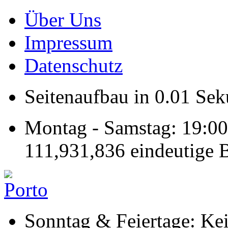
Über Uns
Impressum
Datenschutz
Seitenaufbau in 0.01 Se
Montag - Samstag: 19:00
111,931,836 eindeutige 
Sonntag & Feiertage: Ke