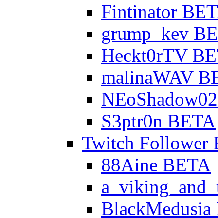
Fintinator
BE
grump_kev
BE
Heckt0rTV
BE
malinaWAV
B
NEoShadow0
S3ptr0n
BETA
Twitch Follower
88Aine
BETA
a_viking_and
BlackMedusia