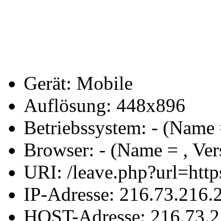
Gerät: Mobile
Auflösung:
448x896
Betriebssystem: - (Name =
Browser: - (Name = , Ver
URI: /leave.php?url=http
IP-Adresse: 216.73.216.
HOST-Adresse: 216.73.2