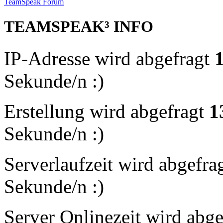
TeamSpeak Forum
TEAMSPEAK³ INFO
IP-Adresse wird abgefragt
Sekunde/n :)
Erstellung wird abgefragt
1
Sekunde/n :)
Serverlaufzeit wird abgefra
Sekunde/n :)
Server Onlinezeit wird abg