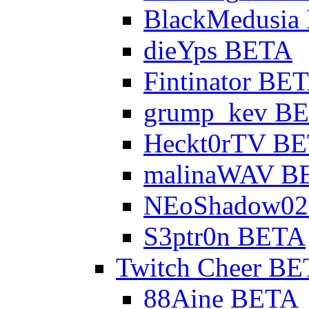
BlackMedusia
dieYps
BETA
Fintinator
BE
grump_kev
BE
Heckt0rTV
BE
malinaWAV
B
NEoShadow0
S3ptr0n
BETA
Twitch Cheer
BE
88Aine
BETA