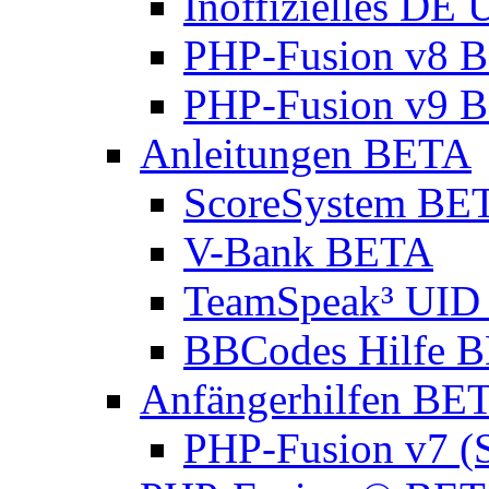
Inoffizielles DE
PHP-Fusion v8
B
PHP-Fusion v9
B
Anleitungen
BETA
ScoreSystem
BE
V-Bank
BETA
TeamSpeak³ UID
BBCodes Hilfe
B
Anfängerhilfen
BE
PHP-Fusion v7 (