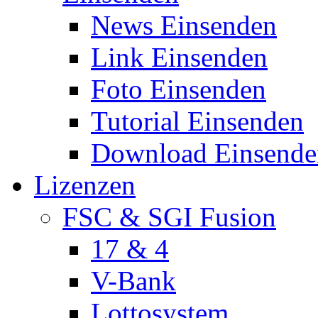
News Einsenden
Link Einsenden
Foto Einsenden
Tutorial Einsenden
Download Einsende
Lizenzen
FSC & SGI Fusion
17 & 4
V-Bank
Lottosystem