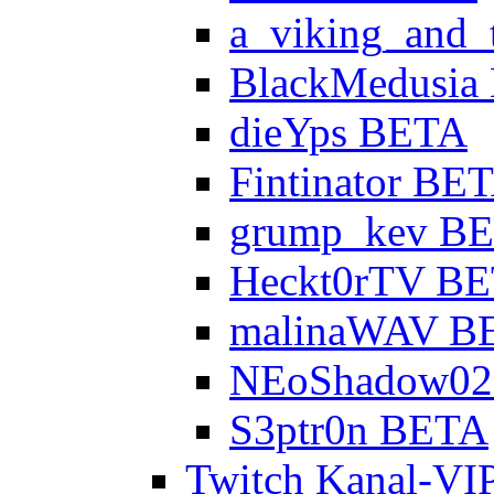
a_viking_and
BlackMedusia
dieYps
BETA
Fintinator
BE
grump_kev
BE
Heckt0rTV
BE
malinaWAV
B
NEoShadow0
S3ptr0n
BETA
Twitch Kanal-VI