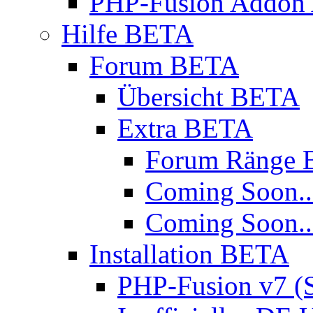
PHP-Fusion Addon
Hilfe
BETA
Forum
BETA
Übersicht
BETA
Extra
BETA
Forum Ränge
Coming Soon.
Coming Soon.
Installation
BETA
PHP-Fusion v7 (