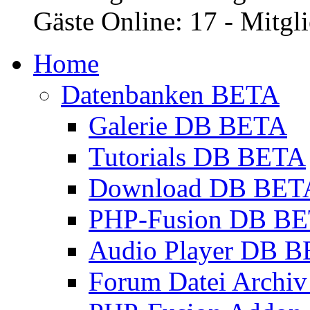
Gäste Online: 17 - Mitgli
Home
Datenbanken
BETA
Galerie DB
BETA
Tutorials DB
BETA
Download DB
BET
PHP-Fusion DB
BE
Audio Player DB
B
Forum Datei Archi