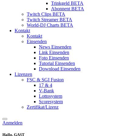
Trinkgeld
BETA
Abonnent
BETA
Twitch Clips
BETA
Twitch Streamer
BETA
World-DJ Charts
BETA
Kontakt
Kontakt
Einsenden
News Einsenden
Link Einsenden
Foto Einsenden
Tutorial Einsenden
Download Einsenden
Lizenzen
FSC & SGI Fusion
17 & 4
V-Bank
Lottosystem
Scoresystem
Zertifikat/Lizenz
Anmelden
Hallo, GAST