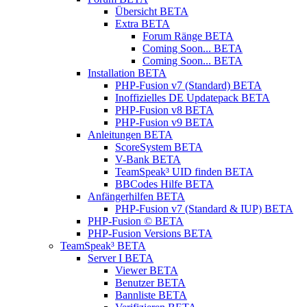
Übersicht
BETA
Extra
BETA
Forum Ränge
BETA
Coming Soon...
BETA
Coming Soon...
BETA
Installation
BETA
PHP-Fusion v7 (Standard)
BETA
Inoffizielles DE Updatepack
BETA
PHP-Fusion v8
BETA
PHP-Fusion v9
BETA
Anleitungen
BETA
ScoreSystem
BETA
V-Bank
BETA
TeamSpeak³ UID finden
BETA
BBCodes Hilfe
BETA
Anfängerhilfen
BETA
PHP-Fusion v7 (Standard & IUP)
BETA
PHP-Fusion ©
BETA
PHP-Fusion Versions
BETA
TeamSpeak³
BETA
Server I
BETA
Viewer
BETA
Benutzer
BETA
Bannliste
BETA