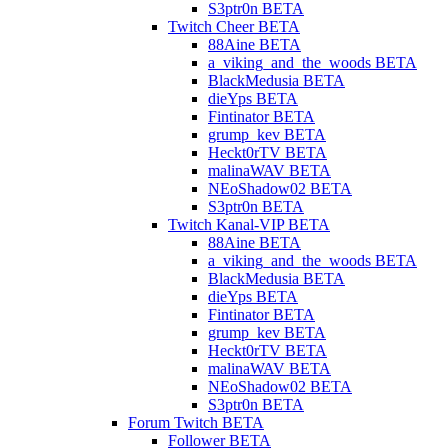
S3ptr0n
BETA
Twitch Cheer
BETA
88Aine
BETA
a_viking_and_the_woods
BETA
BlackMedusia
BETA
dieYps
BETA
Fintinator
BETA
grump_kev
BETA
Heckt0rTV
BETA
malinaWAV
BETA
NEoShadow02
BETA
S3ptr0n
BETA
Twitch Kanal-VIP
BETA
88Aine
BETA
a_viking_and_the_woods
BETA
BlackMedusia
BETA
dieYps
BETA
Fintinator
BETA
grump_kev
BETA
Heckt0rTV
BETA
malinaWAV
BETA
NEoShadow02
BETA
S3ptr0n
BETA
Forum Twitch
BETA
Follower
BETA