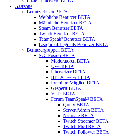
Fusion Übersicht
BETA
Gastzone
Benutzerlisten
BETA
Weibliche Benutzer
BETA
Männliche Benutzer
BETA
Steam Benutzer
BETA
Twitch Benutzer
BETA
TeamSpeak³ Benutzer
BETA
League of Legends Benutzer
BETA
Benutzergruppen
BETA
SGI Fusion
BETA
Moderatoren
BETA
User
BETA
Übersetzer
BETA
BETA Tester
BETA
Premium Mitglied
BETA
Gesperrt
BETA
V.I.P.
BETA
Forum TeamSpeak³
BETA
Query
BETA
Server Admin
BETA
Normale
BETA
Twitch Streamer
BETA
Twitch Mod
BETA
Twitch Follower
BETA