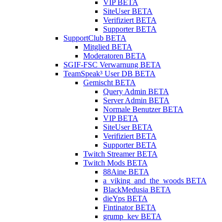
VIP
BETA
SiteUser
BETA
Verifiziert
BETA
Supporter
BETA
SupportClub
BETA
Mitglied
BETA
Moderatoren
BETA
SGIF-FSC Verwarnung
BETA
TeamSpeak³ User DB
BETA
Gemischt
BETA
Query Admin
BETA
Server Admin
BETA
Normale Benutzer
BETA
VIP
BETA
SiteUser
BETA
Verifiziert
BETA
Supporter
BETA
Twitch Streamer
BETA
Twitch Mods
BETA
88Aine
BETA
a_viking_and_the_woods
BETA
BlackMedusia
BETA
dieYps
BETA
Fintinator
BETA
grump_kev
BETA