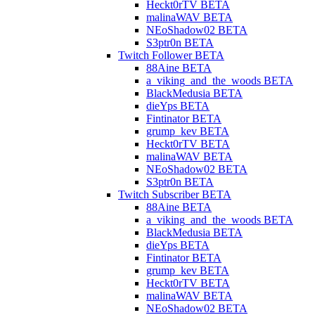
Heckt0rTV
BETA
malinaWAV
BETA
NEoShadow02
BETA
S3ptr0n
BETA
Twitch Follower
BETA
88Aine
BETA
a_viking_and_the_woods
BETA
BlackMedusia
BETA
dieYps
BETA
Fintinator
BETA
grump_kev
BETA
Heckt0rTV
BETA
malinaWAV
BETA
NEoShadow02
BETA
S3ptr0n
BETA
Twitch Subscriber
BETA
88Aine
BETA
a_viking_and_the_woods
BETA
BlackMedusia
BETA
dieYps
BETA
Fintinator
BETA
grump_kev
BETA
Heckt0rTV
BETA
malinaWAV
BETA
NEoShadow02
BETA