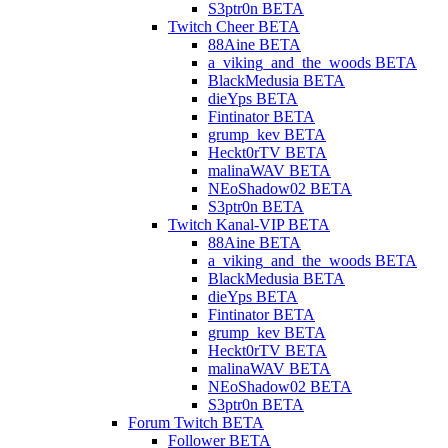
S3ptr0n
BETA
Twitch Cheer
BETA
88Aine
BETA
a_viking_and_the_woods
BETA
BlackMedusia
BETA
dieYps
BETA
Fintinator
BETA
grump_kev
BETA
Heckt0rTV
BETA
malinaWAV
BETA
NEoShadow02
BETA
S3ptr0n
BETA
Twitch Kanal-VIP
BETA
88Aine
BETA
a_viking_and_the_woods
BETA
BlackMedusia
BETA
dieYps
BETA
Fintinator
BETA
grump_kev
BETA
Heckt0rTV
BETA
malinaWAV
BETA
NEoShadow02
BETA
S3ptr0n
BETA
Forum Twitch
BETA
Follower
BETA