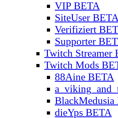
VIP
BETA
SiteUser
BET
Verifiziert
BE
Supporter
BE
Twitch Streamer
Twitch Mods
BE
88Aine
BETA
a_viking_and
BlackMedusia
dieYps
BETA