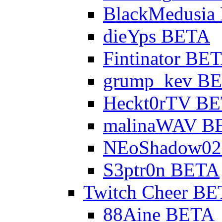
BlackMedusia
dieYps
BETA
Fintinator
BE
grump_kev
BE
Heckt0rTV
BE
malinaWAV
B
NEoShadow0
S3ptr0n
BETA
Twitch Cheer
BE
88Aine
BETA