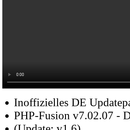
Inoffizielles DE Updatep
PHP-Fusion v7.02.07 - 
(Update: v1.6)