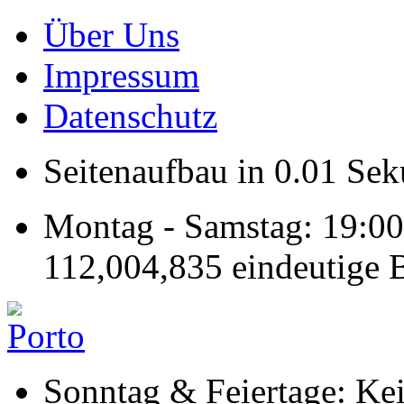
Über Uns
Impressum
Datenschutz
Seitenaufbau in 0.01 Se
Montag - Samstag: 19:00
112,004,835 eindeutige 
Sonntag & Feiertage: Ke