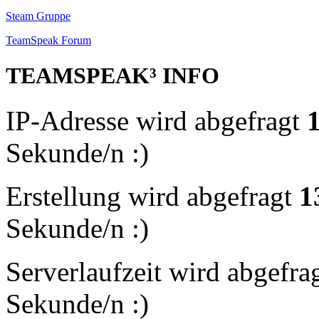
Steam Gruppe
TeamSpeak Forum
TEAMSPEAK³ INFO
IP-Adresse wird abgefragt
Sekunde/n :)
Erstellung wird abgefragt
1
Sekunde/n :)
Serverlaufzeit wird abgefra
Sekunde/n :)