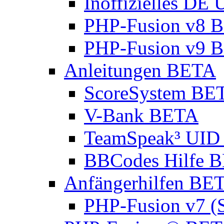
Inoffizielles DE
PHP-Fusion v8
B
PHP-Fusion v9
B
Anleitungen
BETA
ScoreSystem
BE
V-Bank
BETA
TeamSpeak³ UID
BBCodes Hilfe
B
Anfängerhilfen
BE
PHP-Fusion v7 (