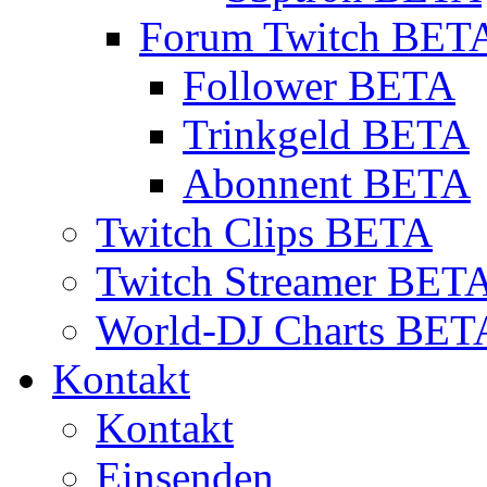
Forum Twitch
BET
Follower
BETA
Trinkgeld
BETA
Abonnent
BETA
Twitch Clips
BETA
Twitch Streamer
BET
World-DJ Charts
BET
Kontakt
Kontakt
Einsenden