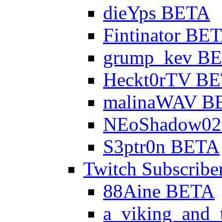
dieYps
BETA
Fintinator
BE
grump_kev
BE
Heckt0rTV
BE
malinaWAV
B
NEoShadow0
S3ptr0n
BETA
Twitch Subscribe
88Aine
BETA
a_viking_and