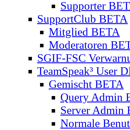
Supporter
BE
SupportClub
BETA
Mitglied
BETA
Moderatoren
BE
SGIF-FSC Verwarn
TeamSpeak³ User 
Gemischt
BETA
Query Admin
Server Admin
Normale Benu