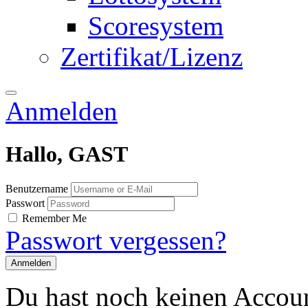
Scoresystem
Zertifikat/Lizenz
Anmelden
Hallo, GAST
Benutzername
Passwort
Remember Me
Passwort vergessen?
Du hast noch keinen Accou