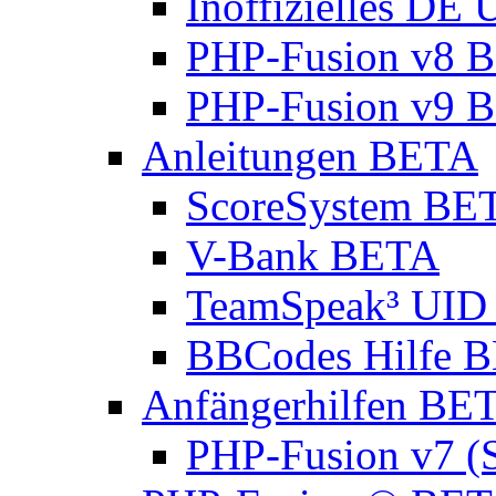
Inoffizielles DE
PHP-Fusion v8
B
PHP-Fusion v9
B
Anleitungen
BETA
ScoreSystem
BE
V-Bank
BETA
TeamSpeak³ UID
BBCodes Hilfe
B
Anfängerhilfen
BE
PHP-Fusion v7 (