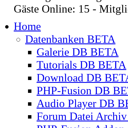
Gäste Online: 15 - Mitgli
Home
Datenbanken
BETA
Galerie DB
BETA
Tutorials DB
BETA
Download DB
BET
PHP-Fusion DB
BE
Audio Player DB
B
Forum Datei Archi