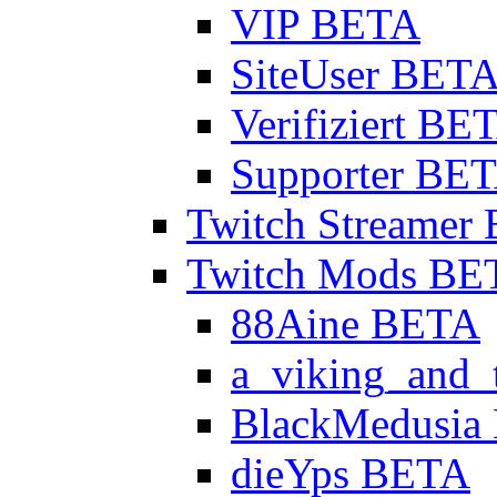
VIP
BETA
SiteUser
BET
Verifiziert
BE
Supporter
BE
Twitch Streamer
Twitch Mods
BE
88Aine
BETA
a_viking_and
BlackMedusia
dieYps
BETA