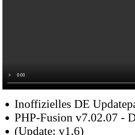
Inoffizielles DE Updatep
PHP-Fusion v7.02.07 - 
(Update: v1.6)