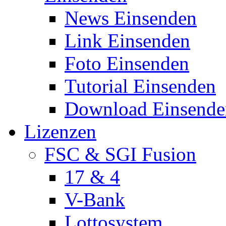
News Einsenden
Link Einsenden
Foto Einsenden
Tutorial Einsenden
Download Einsende
Lizenzen
FSC & SGI Fusion
17 & 4
V-Bank
Lottosystem