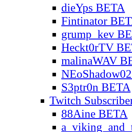
dieYps
BETA
Fintinator
BE
grump_kev
BE
Heckt0rTV
BE
malinaWAV
B
NEoShadow0
S3ptr0n
BETA
Twitch Subscribe
88Aine
BETA
a_viking_and