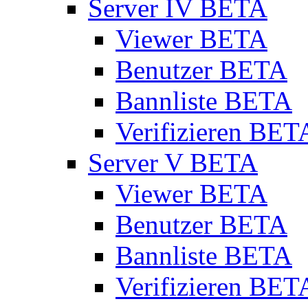
Server IV
BETA
Viewer
BETA
Benutzer
BETA
Bannliste
BETA
Verifizieren
BET
Server V
BETA
Viewer
BETA
Benutzer
BETA
Bannliste
BETA
Verifizieren
BET