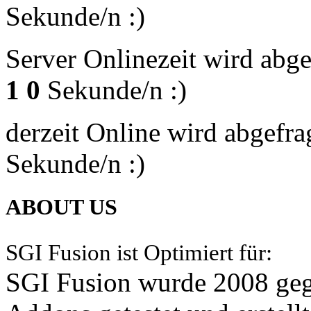
Sekunde/n :)
Server Onlinezeit wird abg
1
0
Sekunde/n :)
derzeit Online wird abgefr
Sekunde/n :)
ABOUT US
SGI Fusion
ist Optimiert für:
SGI Fusion wurde 2008 geg