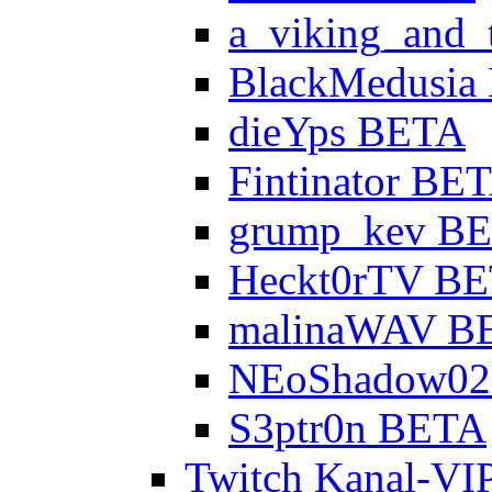
a_viking_and
BlackMedusia
dieYps
BETA
Fintinator
BE
grump_kev
BE
Heckt0rTV
BE
malinaWAV
B
NEoShadow0
S3ptr0n
BETA
Twitch Kanal-VI