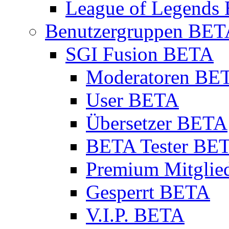
League of Legends 
Benutzergruppen
BET
SGI Fusion
BETA
Moderatoren
BE
User
BETA
Übersetzer
BETA
BETA Tester
BE
Premium Mitgli
Gesperrt
BETA
V.I.P.
BETA