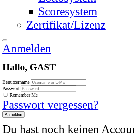
Scoresystem
Zertifikat/Lizenz
Anmelden
Hallo, GAST
Benutzername
Passwort
Remember Me
Passwort vergessen?
Du hast noch keinen Accou