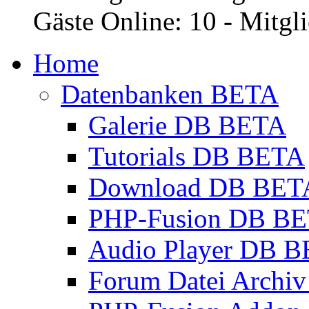
Gäste Online: 10 - Mitgli
Home
Datenbanken
BETA
Galerie DB
BETA
Tutorials DB
BETA
Download DB
BET
PHP-Fusion DB
BE
Audio Player DB
B
Forum Datei Archi