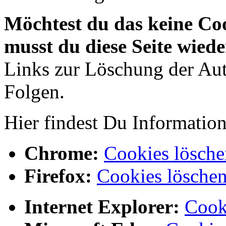
Möchtest du das keine Coo
musst du diese Seite wiede
Links zur Löschung der Au
Folgen.
Hier findest Du Informatio
Chrome:
Cookies lösche
Firefox:
Cookies lösche
Internet Explorer:
Cook