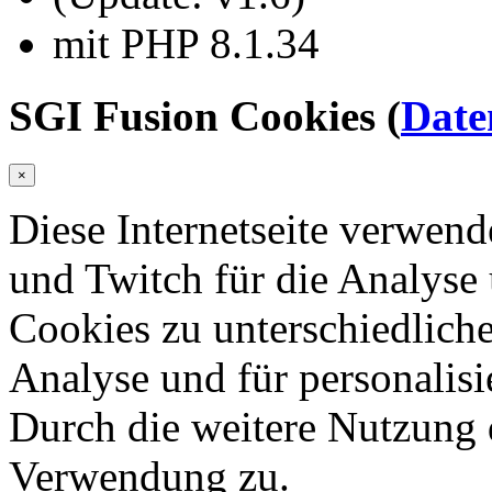
mit PHP 8.1.34
SGI Fusion Cookies (
Date
×
Diese Internetseite verwen
und Twitch für die Analyse 
Cookies zu unterschiedlich
Analyse und für personalisi
Durch die weitere Nutzung 
Verwendung zu.