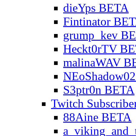
dieYps
BETA
Fintinator
BE
grump_kev
BE
Heckt0rTV
BE
malinaWAV
B
NEoShadow0
S3ptr0n
BETA
Twitch Subscribe
88Aine
BETA
a_viking_and