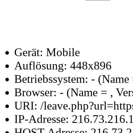
Gerät: Mobile
Auflösung:
448x896
Betriebssystem: - (Name =
Browser: - (Name = , Ver
URI: /leave.php?url=htt
IP-Adresse: 216.73.216.
HOST-Adresse: 216.73.2