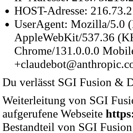
HOST-Adresse: 216.73.2
UserAgent: Mozilla/5.0 (
AppleWebKit/537.36 (K
Chrome/131.0.0.0 Mobile
+claudebot@anthropic.c
Du verlässt SGI Fusion & 
Weiterleitung von SGI Fus
aufgerufene Webseite
https
Bestandteil von SGI Fusion