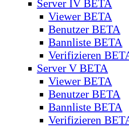
Server IV
BETA
Viewer
BETA
Benutzer
BETA
Bannliste
BETA
Verifizieren
BET
Server V
BETA
Viewer
BETA
Benutzer
BETA
Bannliste
BETA
Verifizieren
BET