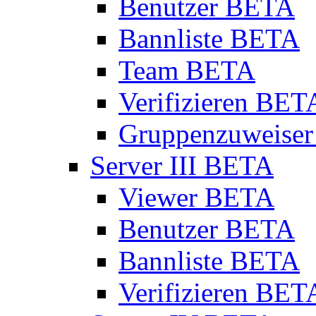
Benutzer
BETA
Bannliste
BETA
Team
BETA
Verifizieren
BET
Gruppenzuweise
Server III
BETA
Viewer
BETA
Benutzer
BETA
Bannliste
BETA
Verifizieren
BET