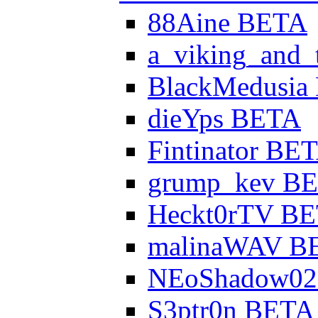
88Aine
BETA
a_viking_and
BlackMedusia
dieYps
BETA
Fintinator
BE
grump_kev
BE
Heckt0rTV
BE
malinaWAV
B
NEoShadow0
S3ptr0n
BETA