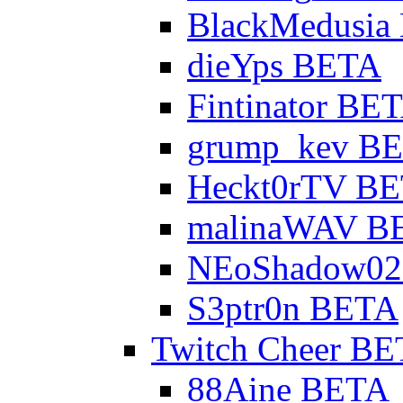
BlackMedusia
dieYps
BETA
Fintinator
BE
grump_kev
BE
Heckt0rTV
BE
malinaWAV
B
NEoShadow0
S3ptr0n
BETA
Twitch Cheer
BE
88Aine
BETA