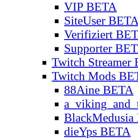
VIP
BETA
SiteUser
BET
Verifiziert
BE
Supporter
BE
Twitch Streamer
Twitch Mods
BE
88Aine
BETA
a_viking_and
BlackMedusia
dieYps
BETA