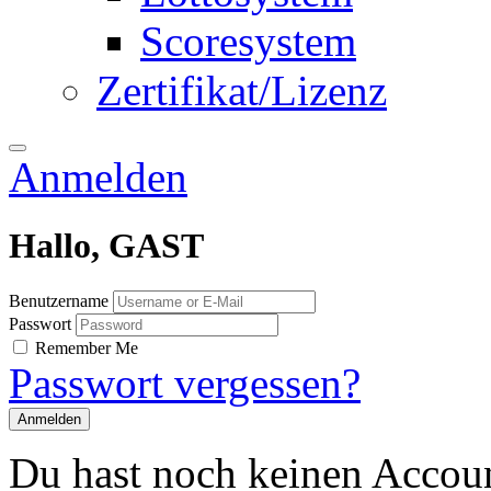
Scoresystem
Zertifikat/Lizenz
Anmelden
Hallo, GAST
Benutzername
Passwort
Remember Me
Passwort vergessen?
Du hast noch keinen Accou