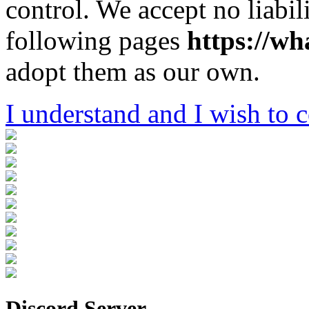
control. We accept no liabili
following pages
https://wh
adopt them as our own.
I understand and I wish to 
Discord Server