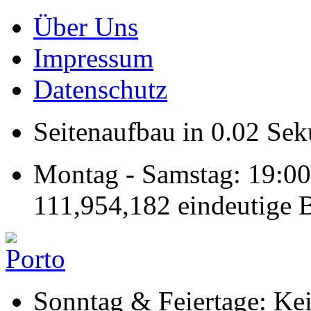
Über Uns
Impressum
Datenschutz
Seitenaufbau in 0.02 Se
Montag - Samstag: 19:00
111,954,182 eindeutige 
Sonntag & Feiertage: Ke