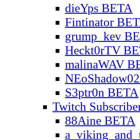
dieYps
BETA
Fintinator
BE
grump_kev
BE
Heckt0rTV
BE
malinaWAV
B
NEoShadow0
S3ptr0n
BETA
Twitch Subscribe
88Aine
BETA
a_viking_and