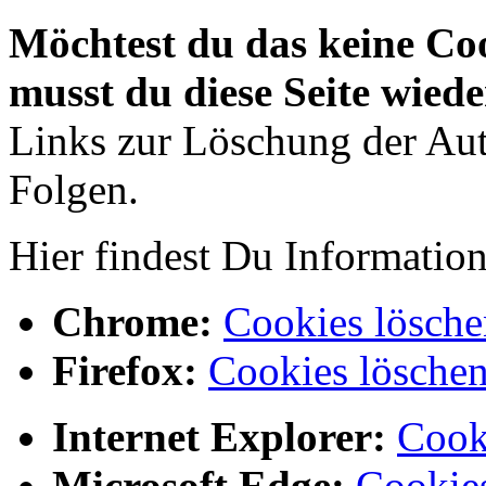
Möchtest du das keine Coo
musst du diese Seite wiede
Links zur Löschung der Au
Folgen.
Hier findest Du Informatio
Chrome:
Cookies lösche
Firefox:
Cookies lösche
Internet Explorer:
Cook
Microsoft Edge:
Cookie