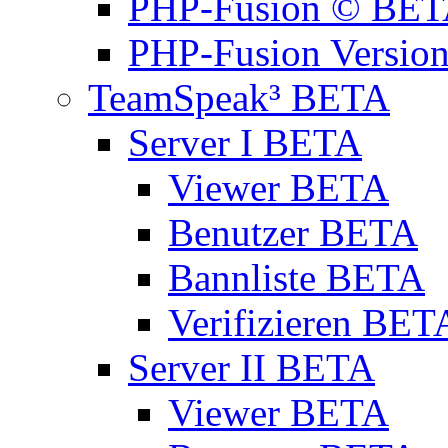
PHP-Fusion ©
BET
PHP-Fusion Versio
TeamSpeak³
BETA
Server I
BETA
Viewer
BETA
Benutzer
BETA
Bannliste
BETA
Verifizieren
BET
Server II
BETA
Viewer
BETA