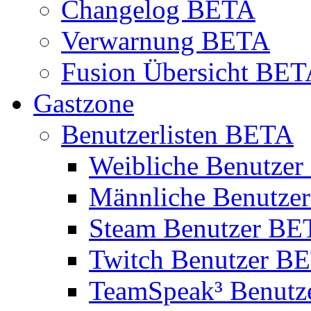
Changelog
BETA
Verwarnung
BETA
Fusion Übersicht
BET
Gastzone
Benutzerlisten
BETA
Weibliche Benutzer
Männliche Benutze
Steam Benutzer
BE
Twitch Benutzer
BE
TeamSpeak³ Benutz