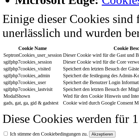
Einige dieser Cookies sind 
unerlässlich und wurden bere
Cookie Name
Cookie Bes
SeptronCookies_user_session
Dieser Cookie wird für die Gast und 
sgifphp7cookies_session
Dieser Cookie wird für die Core verwe
sgifphp7cookies_visited
Speichert den letzten Besuch der Gäste
sgifphp7cookies_admin
Speichert die festlegung des Admin-K
sgifphp7cookies_user
Speichert die Benutzer Login Informat
sgifphp7cookies_lastvisit
Speichert den letzten Besuch der Mitgl
ModalShown
Wird für den Cookie Hinweis und Inte
gads, gat, ga, gid & gadstest
Cookie wird durch Google Consent M
Diese Cookies werden für 1
Ich stimme den Cookiebedingungen zu.