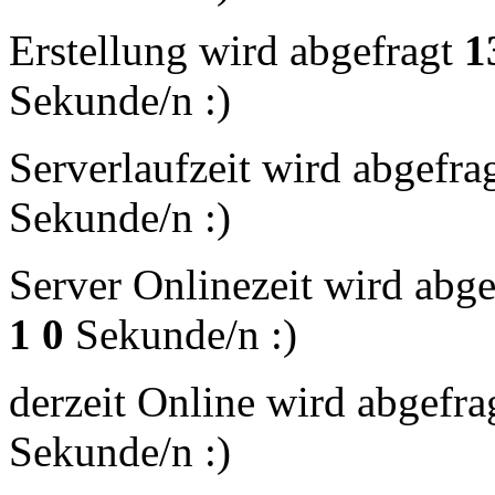
Erstellung wird abgefragt
1
Sekunde/n :)
Serverlaufzeit wird abgefra
Sekunde/n :)
Server Onlinezeit wird abg
1
0
Sekunde/n :)
derzeit Online wird abgefr
Sekunde/n :)