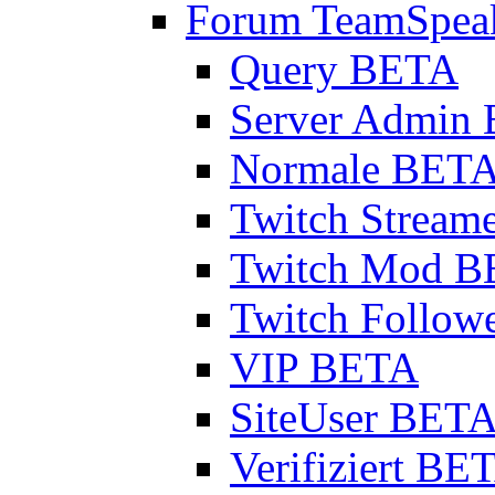
Forum TeamSpea
Query
BETA
Server Admin
Normale
BET
Twitch Stream
Twitch Mod
B
Twitch Follow
VIP
BETA
SiteUser
BET
Verifiziert
BE