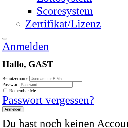
Scoresystem
Zertifikat/Lizenz
Anmelden
Hallo, GAST
Benutzername
Passwort
Remember Me
Passwort vergessen?
Du hast noch keinen Accou