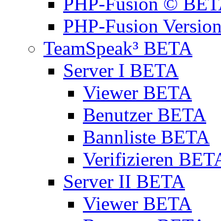
PHP-Fusion ©
BET
PHP-Fusion Versio
TeamSpeak³
BETA
Server I
BETA
Viewer
BETA
Benutzer
BETA
Bannliste
BETA
Verifizieren
BET
Server II
BETA
Viewer
BETA