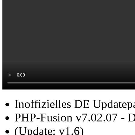
Inoffizielles DE Updatep
PHP-Fusion v7.02.07 - 
(Update: v1.6)