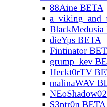
88Aine
BETA
a_viking_and
BlackMedusia
dieYps
BETA
Fintinator
BE
grump_kev
BE
Heckt0rTV
BE
malinaWAV
B
NEoShadow0
S3ptr0n
BETA