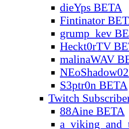
dieYps
BETA
Fintinator
BE
grump_kev
BE
Heckt0rTV
BE
malinaWAV
B
NEoShadow0
S3ptr0n
BETA
Twitch Subscribe
88Aine
BETA
a_viking_and