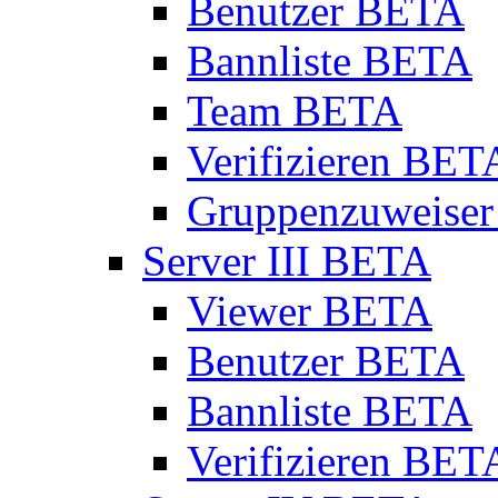
Benutzer
BETA
Bannliste
BETA
Team
BETA
Verifizieren
BET
Gruppenzuweise
Server III
BETA
Viewer
BETA
Benutzer
BETA
Bannliste
BETA
Verifizieren
BET