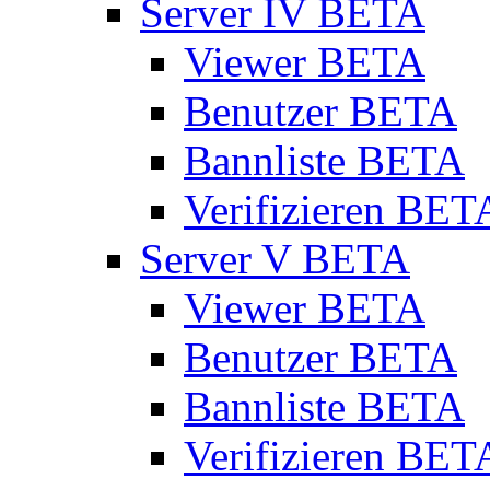
Server IV
BETA
Viewer
BETA
Benutzer
BETA
Bannliste
BETA
Verifizieren
BET
Server V
BETA
Viewer
BETA
Benutzer
BETA
Bannliste
BETA
Verifizieren
BET