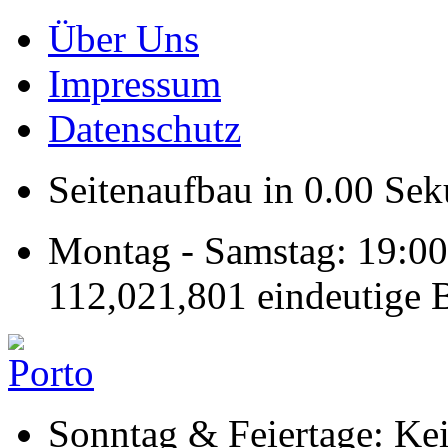
Über Uns
Impressum
Datenschutz
Seitenaufbau in 0.00 Se
Montag - Samstag: 19:00
112,021,801 eindeutige 
Sonntag & Feiertage: Ke