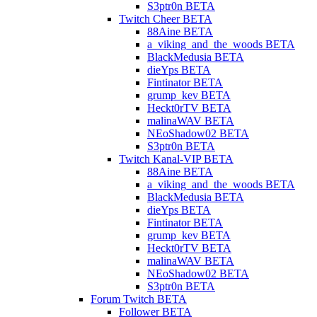
S3ptr0n
BETA
Twitch Cheer
BETA
88Aine
BETA
a_viking_and_the_woods
BETA
BlackMedusia
BETA
dieYps
BETA
Fintinator
BETA
grump_kev
BETA
Heckt0rTV
BETA
malinaWAV
BETA
NEoShadow02
BETA
S3ptr0n
BETA
Twitch Kanal-VIP
BETA
88Aine
BETA
a_viking_and_the_woods
BETA
BlackMedusia
BETA
dieYps
BETA
Fintinator
BETA
grump_kev
BETA
Heckt0rTV
BETA
malinaWAV
BETA
NEoShadow02
BETA
S3ptr0n
BETA
Forum Twitch
BETA
Follower
BETA