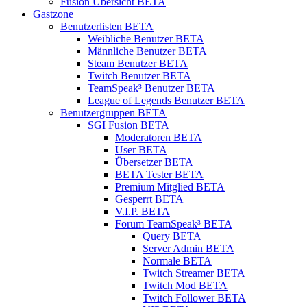
Fusion Übersicht
BETA
Gastzone
Benutzerlisten
BETA
Weibliche Benutzer
BETA
Männliche Benutzer
BETA
Steam Benutzer
BETA
Twitch Benutzer
BETA
TeamSpeak³ Benutzer
BETA
League of Legends Benutzer
BETA
Benutzergruppen
BETA
SGI Fusion
BETA
Moderatoren
BETA
User
BETA
Übersetzer
BETA
BETA Tester
BETA
Premium Mitglied
BETA
Gesperrt
BETA
V.I.P.
BETA
Forum TeamSpeak³
BETA
Query
BETA
Server Admin
BETA
Normale
BETA
Twitch Streamer
BETA
Twitch Mod
BETA
Twitch Follower
BETA