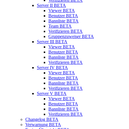
Verifizieren
BETA
Server II
BETA
Viewer
BETA
Benutzer
BETA
Bannliste
BETA
Team
BETA
Verifizieren
BETA
Gruppenzuweiser
BETA
Server III
BETA
Viewer
BETA
Benutzer
BETA
Bannliste
BETA
Verifizieren
BETA
Server IV
BETA
Viewer
BETA
Benutzer
BETA
Bannliste
BETA
Verifizieren
BETA
Server V
BETA
Viewer
BETA
Benutzer
BETA
Bannliste
BETA
Verifizieren
BETA
Changelog
BETA
Verwarnung
BETA