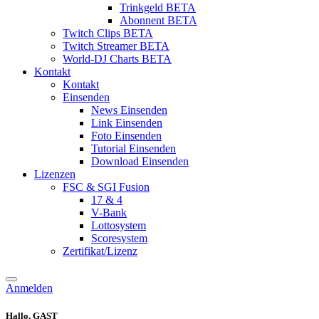
Trinkgeld
BETA
Abonnent
BETA
Twitch Clips
BETA
Twitch Streamer
BETA
World-DJ Charts
BETA
Kontakt
Kontakt
Einsenden
News Einsenden
Link Einsenden
Foto Einsenden
Tutorial Einsenden
Download Einsenden
Lizenzen
FSC & SGI Fusion
17 & 4
V-Bank
Lottosystem
Scoresystem
Zertifikat/Lizenz
Anmelden
Hallo, GAST