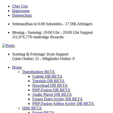
Über Uns
Impressum
Datenschutz
Seitenaufbau in 0.00 Sekunden - 17 DB-Abfragen
Montag - Samstag: 19:00 Uhr - 20:00 Uhr Support
111,976,778 eindeutige Besuche
Sonntag & Feiertage: Kein Support
Gäste Online: 21 - Mitglieder Online: 0
Home
Datenbanken
BETA
Galerie DB
BETA
Tutorials DB
BETA
Download DB
BETA
PHP-Fusion DB
BETA
Audio Player DB
BETA
Forum Datei Archiv DB
BETA
PHP-Fusion Addon Archiv DB
BETA
Hilfe
BETA
Forum
BETA