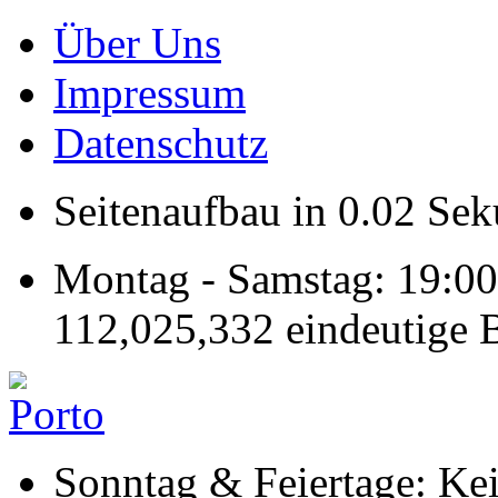
Über Uns
Impressum
Datenschutz
Seitenaufbau in 0.02 Se
Montag - Samstag: 19:00
112,025,332 eindeutige 
Sonntag & Feiertage: Ke