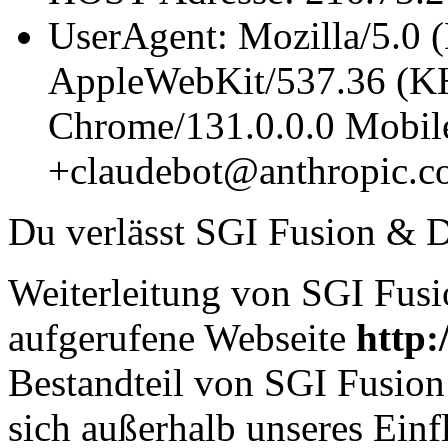
UserAgent: Mozilla/5.0 (
AppleWebKit/537.36 (K
Chrome/131.0.0.0 Mobile
+claudebot@anthropic.c
Du verlässt SGI Fusion & 
Weiterleitung von SGI Fus
aufgerufene Webseite
http:
Bestandteil von SGI Fusion
sich außerhalb unseres Einfl