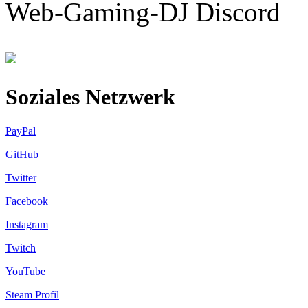
Web-Gaming-DJ Discord
Soziales Netzwerk
PayPal
GitHub
Twitter
Facebook
Instagram
Twitch
YouTube
Steam Profil