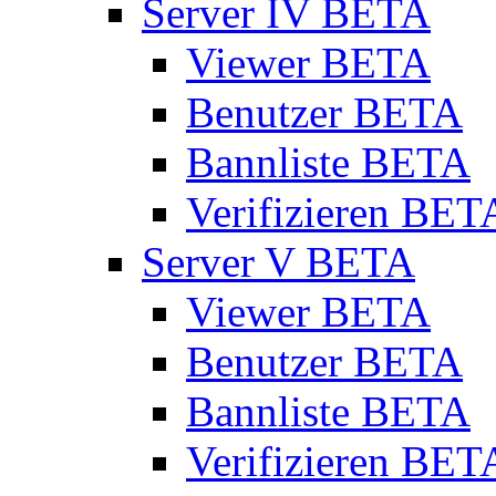
Server IV
BETA
Viewer
BETA
Benutzer
BETA
Bannliste
BETA
Verifizieren
BET
Server V
BETA
Viewer
BETA
Benutzer
BETA
Bannliste
BETA
Verifizieren
BET