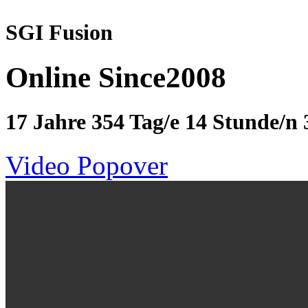
SGI Fusion
Online Since
2008
17
Jahre
354
Tag/e
14
Stunde/n
Video Popover