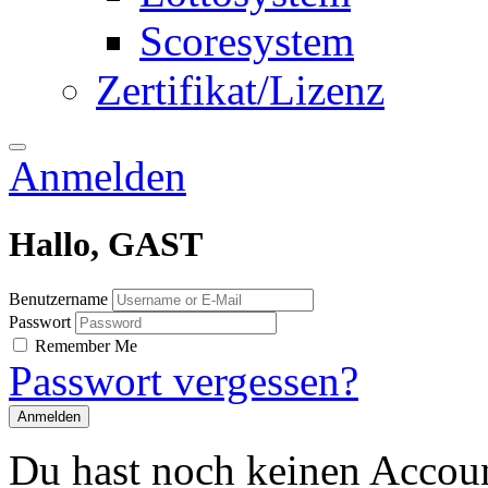
Scoresystem
Zertifikat/Lizenz
Anmelden
Hallo, GAST
Benutzername
Passwort
Remember Me
Passwort vergessen?
Du hast noch keinen Accou