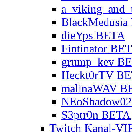
a_viking_and
BlackMedusia
dieYps
BETA
Fintinator
BE
grump_kev
BE
Heckt0rTV
BE
malinaWAV
B
NEoShadow0
S3ptr0n
BETA
Twitch Kanal-VI