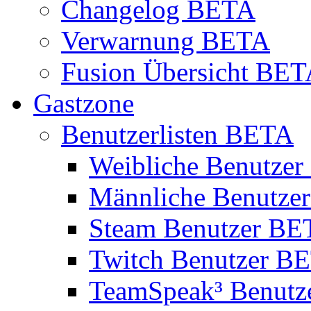
Changelog
BETA
Verwarnung
BETA
Fusion Übersicht
BET
Gastzone
Benutzerlisten
BETA
Weibliche Benutzer
Männliche Benutze
Steam Benutzer
BE
Twitch Benutzer
BE
TeamSpeak³ Benutz