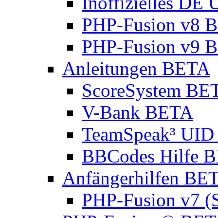
Inoffizielles DE
PHP-Fusion v8
B
PHP-Fusion v9
B
Anleitungen
BETA
ScoreSystem
BE
V-Bank
BETA
TeamSpeak³ UID
BBCodes Hilfe
B
Anfängerhilfen
BE
PHP-Fusion v7 (