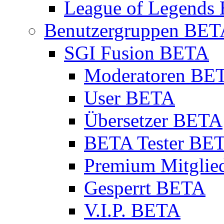
League of Legends 
Benutzergruppen
BET
SGI Fusion
BETA
Moderatoren
BE
User
BETA
Übersetzer
BETA
BETA Tester
BE
Premium Mitgli
Gesperrt
BETA
V.I.P.
BETA