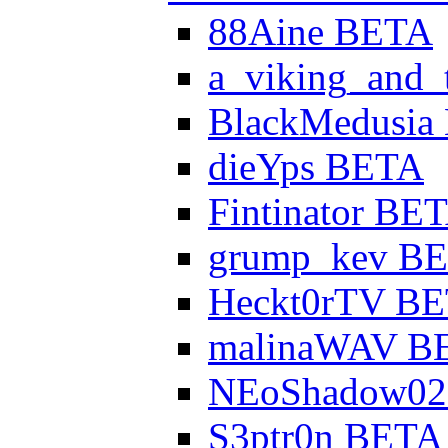
88Aine
BETA
a_viking_and
BlackMedusia
dieYps
BETA
Fintinator
BE
grump_kev
BE
Heckt0rTV
BE
malinaWAV
B
NEoShadow0
S3ptr0n
BETA