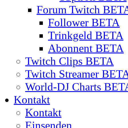
Forum Twitch
BET
Follower
BETA
Trinkgeld
BETA
Abonnent
BETA
Twitch Clips
BETA
Twitch Streamer
BET
World-DJ Charts
BET
Kontakt
Kontakt
Einsenden