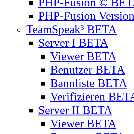
PHP-Fusion ©
BET
PHP-Fusion Versio
TeamSpeak³
BETA
Server I
BETA
Viewer
BETA
Benutzer
BETA
Bannliste
BETA
Verifizieren
BET
Server II
BETA
Viewer
BETA