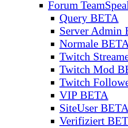
Forum TeamSpea
Query
BETA
Server Admin
Normale
BET
Twitch Stream
Twitch Mod
B
Twitch Follow
VIP
BETA
SiteUser
BET
Verifiziert
BE