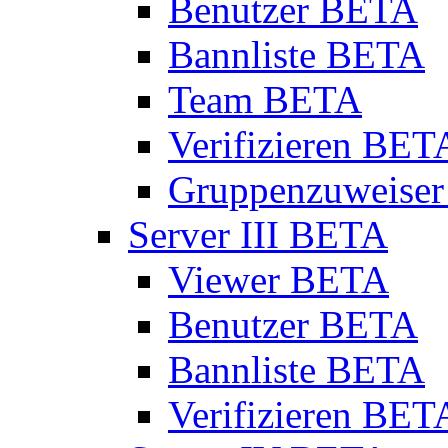
Benutzer
BETA
Bannliste
BETA
Team
BETA
Verifizieren
BET
Gruppenzuweise
Server III
BETA
Viewer
BETA
Benutzer
BETA
Bannliste
BETA
Verifizieren
BET