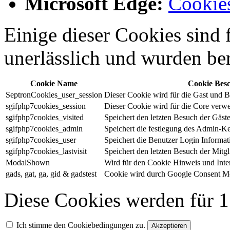
Microsoft Edge:
Cookie
Einige dieser Cookies sind 
unerlässlich und wurden bere
Cookie Name
Cookie Bes
SeptronCookies_user_session
Dieser Cookie wird für die Gast und 
sgifphp7cookies_session
Dieser Cookie wird für die Core verwe
sgifphp7cookies_visited
Speichert den letzten Besuch der Gäste
sgifphp7cookies_admin
Speichert die festlegung des Admin-K
sgifphp7cookies_user
Speichert die Benutzer Login Informat
sgifphp7cookies_lastvisit
Speichert den letzten Besuch der Mitgl
ModalShown
Wird für den Cookie Hinweis und Inte
gads, gat, ga, gid & gadstest
Cookie wird durch Google Consent M
Diese Cookies werden für 1
Ich stimme den Cookiebedingungen zu.