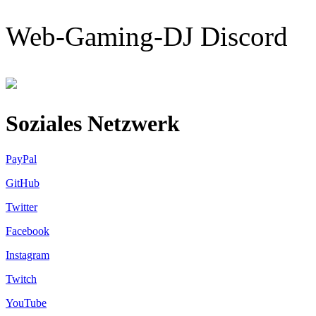
Web-Gaming-DJ Discord
Soziales Netzwerk
PayPal
GitHub
Twitter
Facebook
Instagram
Twitch
YouTube