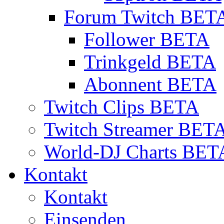
Forum Twitch
BET
Follower
BETA
Trinkgeld
BETA
Abonnent
BETA
Twitch Clips
BETA
Twitch Streamer
BET
World-DJ Charts
BET
Kontakt
Kontakt
Einsenden