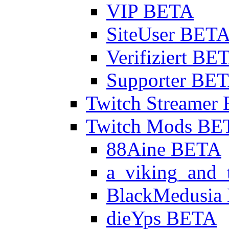
VIP
BETA
SiteUser
BET
Verifiziert
BE
Supporter
BE
Twitch Streamer
Twitch Mods
BE
88Aine
BETA
a_viking_and
BlackMedusia
dieYps
BETA