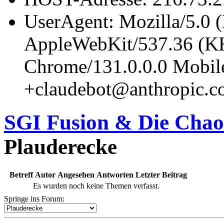
UserAgent: Mozilla/5.0 (
AppleWebKit/537.36 (K
Chrome/131.0.0.0 Mobile
+claudebot@anthropic.c
SGI Fusion & Die Chao
Plauderecke
Betreff
Autor
Angesehen
Antworten
Letzter Beitrag
Es wurden noch keine Themen verfasst.
Springe ins Forum: