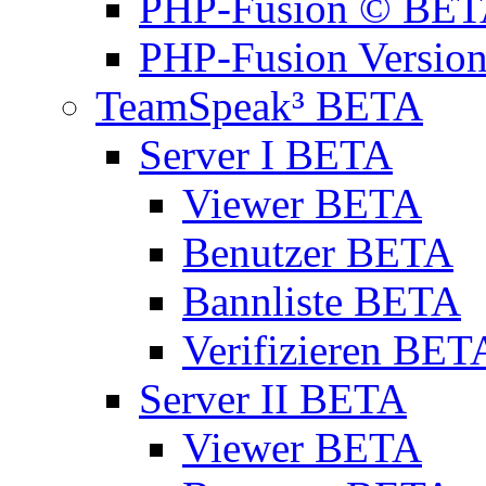
PHP-Fusion ©
BET
PHP-Fusion Versio
TeamSpeak³
BETA
Server I
BETA
Viewer
BETA
Benutzer
BETA
Bannliste
BETA
Verifizieren
BET
Server II
BETA
Viewer
BETA