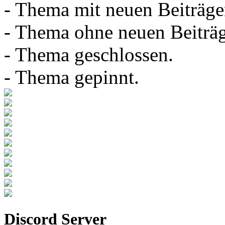
- Thema mit neuen Beiträgen
- Thema ohne neuen Beiträg
- Thema geschlossen.
- Thema gepinnt.
Discord Server