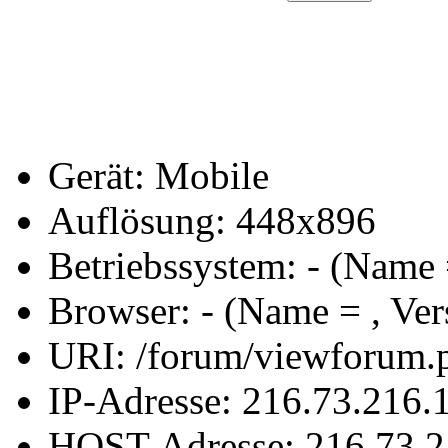
Gerät: Mobile
Auflösung:
448x896
Betriebssystem: - (Name =
Browser: - (Name = , Ver
URI: /forum/viewforum
IP-Adresse: 216.73.216.
HOST-Adresse: 216.73.2