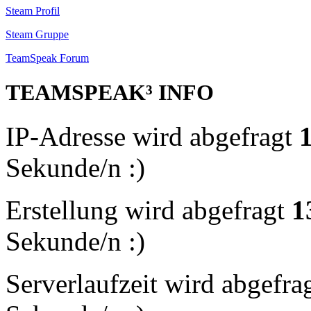
Steam Profil
Steam Gruppe
TeamSpeak Forum
TEAMSPEAK³ INFO
IP-Adresse wird abgefragt
Sekunde/n :)
Erstellung wird abgefragt
1
Sekunde/n :)
Serverlaufzeit wird abgefra