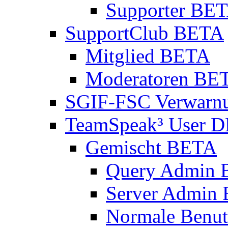
Supporter
BE
SupportClub
BETA
Mitglied
BETA
Moderatoren
BE
SGIF-FSC Verwarn
TeamSpeak³ User 
Gemischt
BETA
Query Admin
Server Admin
Normale Benu