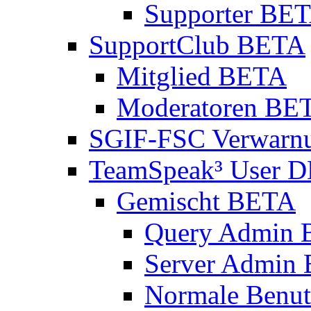
Supporter
BE
SupportClub
BETA
Mitglied
BETA
Moderatoren
BE
SGIF-FSC Verwarn
TeamSpeak³ User 
Gemischt
BETA
Query Admin
Server Admin
Normale Benu