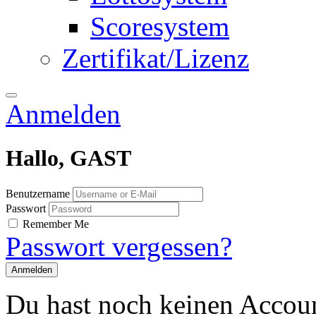
Scoresystem
Zertifikat/Lizenz
Anmelden
Hallo, GAST
Benutzername
Passwort
Remember Me
Passwort vergessen?
Du hast noch keinen Accou