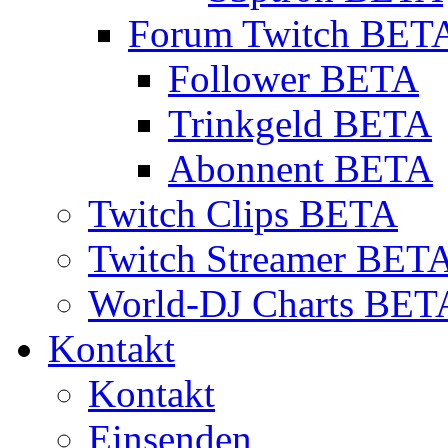
Forum Twitch
BET
Follower
BETA
Trinkgeld
BETA
Abonnent
BETA
Twitch Clips
BETA
Twitch Streamer
BET
World-DJ Charts
BET
Kontakt
Kontakt
Einsenden