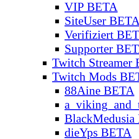
VIP
BETA
SiteUser
BET
Verifiziert
BE
Supporter
BE
Twitch Streamer
Twitch Mods
BE
88Aine
BETA
a_viking_and
BlackMedusia
dieYps
BETA