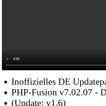
Inoffizielles DE Updatep
PHP-Fusion v7.02.07 - 
(Update: v1.6)