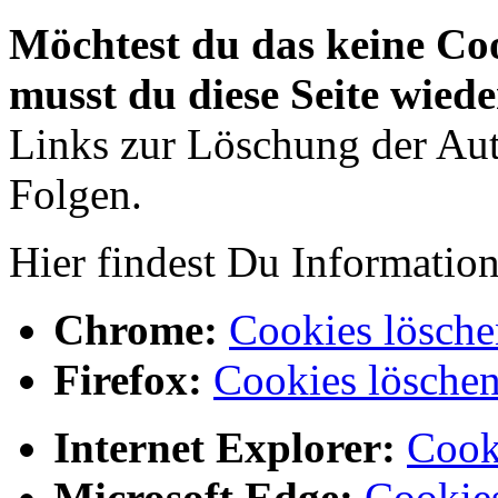
Möchtest du das keine Coo
musst du diese Seite wiede
Links zur Löschung der Au
Folgen.
Hier findest Du Informatio
Chrome:
Cookies lösche
Firefox:
Cookies lösche
Internet Explorer:
Cook
Microsoft Edge:
Cookie