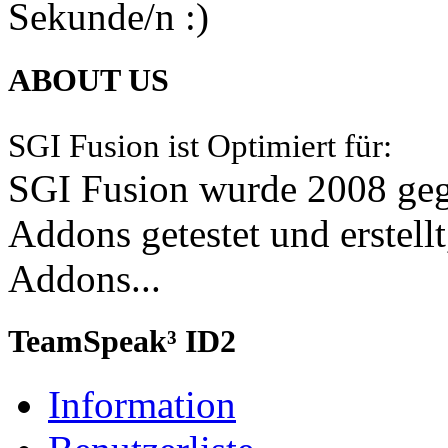
Sekunde/n :)
ABOUT US
SGI Fusion
ist Optimiert für:
SGI Fusion wurde 2008 geg
Addons getestet und erstell
Addons...
TeamSpeak³ ID2
Information