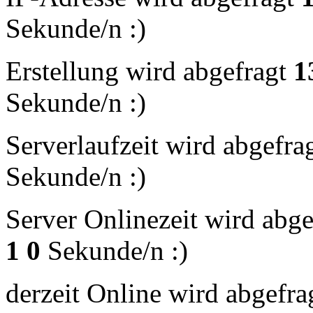
Sekunde/n :)
Erstellung wird abgefragt
1
Sekunde/n :)
Serverlaufzeit wird abgefra
Sekunde/n :)
Server Onlinezeit wird abg
1
0
Sekunde/n :)
derzeit Online wird abgefr