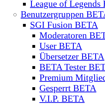
League of Legends 
Benutzergruppen
BET
SGI Fusion
BETA
Moderatoren
BE
User
BETA
Übersetzer
BETA
BETA Tester
BE
Premium Mitgli
Gesperrt
BETA
V.I.P.
BETA