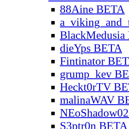
88Aine
BETA
a_viking_and
BlackMedusia
dieYps
BETA
Fintinator
BE
grump_kev
BE
Heckt0rTV
BE
malinaWAV
B
NEoShadow0
S3ptr0n
BETA