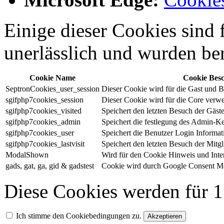
Einige dieser Cookies sind 
unerlässlich und wurden bere
Cookie Name
Cookie Bes
SeptronCookies_user_session
Dieser Cookie wird für die Gast und 
sgifphp7cookies_session
Dieser Cookie wird für die Core verwe
sgifphp7cookies_visited
Speichert den letzten Besuch der Gäste
sgifphp7cookies_admin
Speichert die festlegung des Admin-K
sgifphp7cookies_user
Speichert die Benutzer Login Informat
sgifphp7cookies_lastvisit
Speichert den letzten Besuch der Mitgl
ModalShown
Wird für den Cookie Hinweis und Inte
gads, gat, ga, gid & gadstest
Cookie wird durch Google Consent M
Diese Cookies werden für 1
Ich stimme den Cookiebedingungen zu.