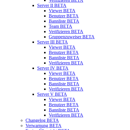
Verifizieren
BETA
Server II
BETA
Viewer
BETA
Benutzer
BETA
Bannliste
BETA
Team
BETA
Verifizieren
BETA
Gruppenzuweiser
BETA
Server III
BETA
Viewer
BETA
Benutzer
BETA
Bannliste
BETA
Verifizieren
BETA
Server IV
BETA
Viewer
BETA
Benutzer
BETA
Bannliste
BETA
Verifizieren
BETA
Server V
BETA
Viewer
BETA
Benutzer
BETA
Bannliste
BETA
Verifizieren
BETA
Changelog
BETA
Verwarnung
BETA