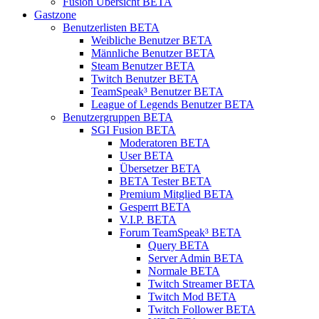
Fusion Übersicht
BETA
Gastzone
Benutzerlisten
BETA
Weibliche Benutzer
BETA
Männliche Benutzer
BETA
Steam Benutzer
BETA
Twitch Benutzer
BETA
TeamSpeak³ Benutzer
BETA
League of Legends Benutzer
BETA
Benutzergruppen
BETA
SGI Fusion
BETA
Moderatoren
BETA
User
BETA
Übersetzer
BETA
BETA Tester
BETA
Premium Mitglied
BETA
Gesperrt
BETA
V.I.P.
BETA
Forum TeamSpeak³
BETA
Query
BETA
Server Admin
BETA
Normale
BETA
Twitch Streamer
BETA
Twitch Mod
BETA
Twitch Follower
BETA