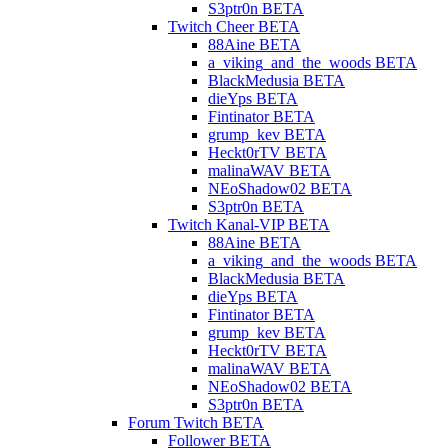
S3ptr0n
BETA
Twitch Cheer
BETA
88Aine
BETA
a_viking_and_the_woods
BETA
BlackMedusia
BETA
dieYps
BETA
Fintinator
BETA
grump_kev
BETA
Heckt0rTV
BETA
malinaWAV
BETA
NEoShadow02
BETA
S3ptr0n
BETA
Twitch Kanal-VIP
BETA
88Aine
BETA
a_viking_and_the_woods
BETA
BlackMedusia
BETA
dieYps
BETA
Fintinator
BETA
grump_kev
BETA
Heckt0rTV
BETA
malinaWAV
BETA
NEoShadow02
BETA
S3ptr0n
BETA
Forum Twitch
BETA
Follower
BETA