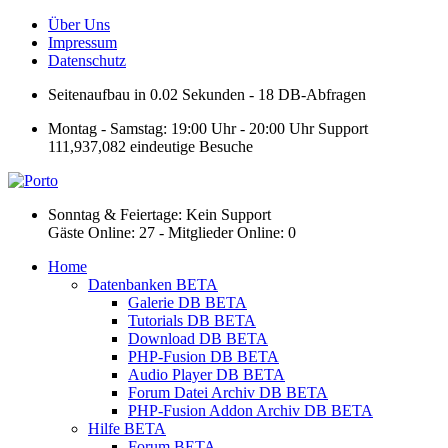
Über Uns
Impressum
Datenschutz
Seitenaufbau in 0.02 Sekunden - 18 DB-Abfragen
Montag - Samstag: 19:00 Uhr - 20:00 Uhr Support
111,937,082 eindeutige Besuche
Sonntag & Feiertage: Kein Support
Gäste Online: 27 - Mitglieder Online: 0
Home
Datenbanken
BETA
Galerie DB
BETA
Tutorials DB
BETA
Download DB
BETA
PHP-Fusion DB
BETA
Audio Player DB
BETA
Forum Datei Archiv DB
BETA
PHP-Fusion Addon Archiv DB
BETA
Hilfe
BETA
Forum
BETA