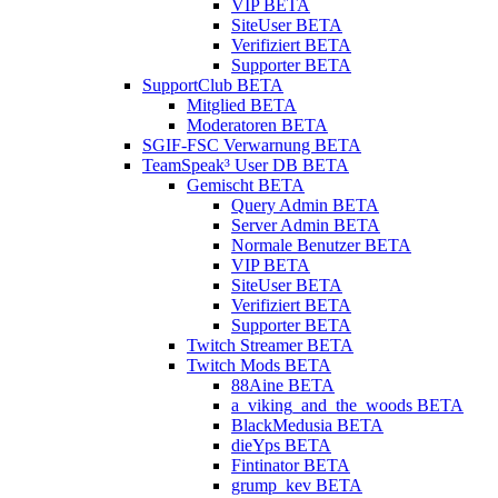
VIP
BETA
SiteUser
BETA
Verifiziert
BETA
Supporter
BETA
SupportClub
BETA
Mitglied
BETA
Moderatoren
BETA
SGIF-FSC Verwarnung
BETA
TeamSpeak³ User DB
BETA
Gemischt
BETA
Query Admin
BETA
Server Admin
BETA
Normale Benutzer
BETA
VIP
BETA
SiteUser
BETA
Verifiziert
BETA
Supporter
BETA
Twitch Streamer
BETA
Twitch Mods
BETA
88Aine
BETA
a_viking_and_the_woods
BETA
BlackMedusia
BETA
dieYps
BETA
Fintinator
BETA
grump_kev
BETA