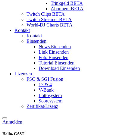
Trinkgeld
BETA
Abonnent
BETA
Twitch Clips
BETA
Twitch Streamer
BETA
World-DJ Charts
BETA
Kontakt
Kontakt
Einsenden
News Einsenden
Link Einsenden
Foto Einsenden
Tutorial Einsenden
Download Einsenden
Lizenzen
FSC & SGI Fusion
17 & 4
V-Bank
Lottosystem
Scoresystem
Zertifikat/Lizenz
Anmelden
Hallo, GAST