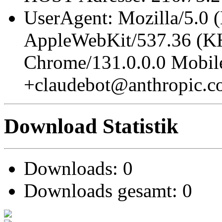
UserAgent: Mozilla/5.0 (
AppleWebKit/537.36 (K
Chrome/131.0.0.0 Mobile
+claudebot@anthropic.c
Download Statistik
Downloads: 0
Downloads gesamt: 0