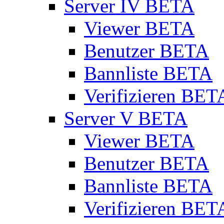
Server IV
BETA
Viewer
BETA
Benutzer
BETA
Bannliste
BETA
Verifizieren
BET
Server V
BETA
Viewer
BETA
Benutzer
BETA
Bannliste
BETA
Verifizieren
BET