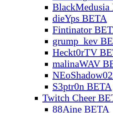
BlackMedusia
dieYps
BETA
Fintinator
BE
grump_kev
BE
Heckt0rTV
BE
malinaWAV
B
NEoShadow0
S3ptr0n
BETA
Twitch Cheer
BE
88Aine
BETA