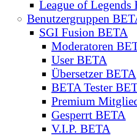
League of Legends 
Benutzergruppen
BET
SGI Fusion
BETA
Moderatoren
BE
User
BETA
Übersetzer
BETA
BETA Tester
BE
Premium Mitgli
Gesperrt
BETA
V.I.P.
BETA