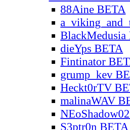
88Aine
BETA
a_viking_and
BlackMedusia
dieYps
BETA
Fintinator
BE
grump_kev
BE
Heckt0rTV
BE
malinaWAV
B
NEoShadow0
S3ptr0n
BETA