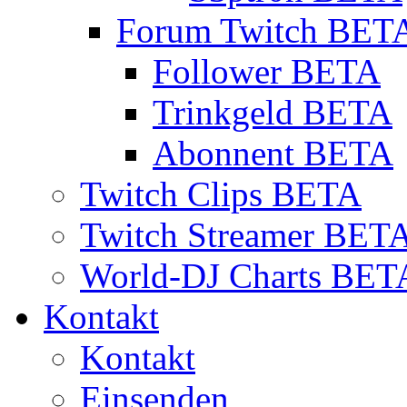
Forum Twitch
BET
Follower
BETA
Trinkgeld
BETA
Abonnent
BETA
Twitch Clips
BETA
Twitch Streamer
BET
World-DJ Charts
BET
Kontakt
Kontakt
Einsenden