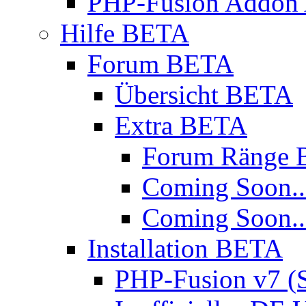
PHP-Fusion Addon
Hilfe
BETA
Forum
BETA
Übersicht
BETA
Extra
BETA
Forum Ränge
Coming Soon.
Coming Soon.
Installation
BETA
PHP-Fusion v7 (