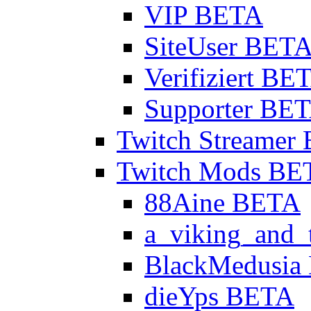
VIP
BETA
SiteUser
BET
Verifiziert
BE
Supporter
BE
Twitch Streamer
Twitch Mods
BE
88Aine
BETA
a_viking_and
BlackMedusia
dieYps
BETA