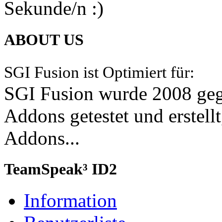
Sekunde/n :)
ABOUT US
SGI Fusion
ist Optimiert für:
SGI Fusion wurde 2008 geg
Addons getestet und erstell
Addons...
TeamSpeak³ ID2
Information