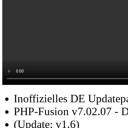
Inoffizielles DE Updatep
PHP-Fusion v7.02.07 - 
(Update: v1.6)