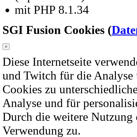
mit PHP 8.1.34
SGI Fusion Cookies (
Date
×
Diese Internetseite verwen
und Twitch für die Analyse 
Cookies zu unterschiedlich
Analyse und für personalisi
Durch die weitere Nutzung 
Verwendung zu.