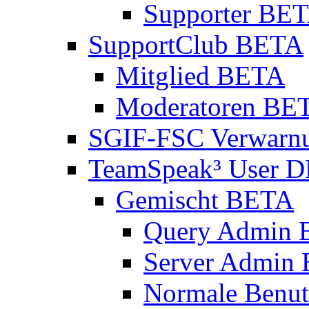
Supporter
BE
SupportClub
BETA
Mitglied
BETA
Moderatoren
BE
SGIF-FSC Verwarn
TeamSpeak³ User 
Gemischt
BETA
Query Admin
Server Admin
Normale Benu