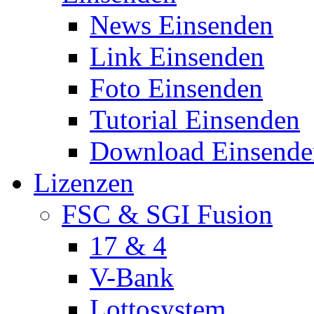
News Einsenden
Link Einsenden
Foto Einsenden
Tutorial Einsenden
Download Einsende
Lizenzen
FSC & SGI Fusion
17 & 4
V-Bank
Lottosystem