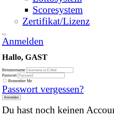
Scoresystem
Zertifikat/Lizenz
Anmelden
Hallo, GAST
Benutzername
Passwort
Remember Me
Passwort vergessen?
Du hast noch keinen Accou