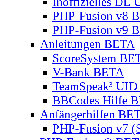
Inoffizielles DE
PHP-Fusion v8
B
PHP-Fusion v9
B
Anleitungen
BETA
ScoreSystem
BE
V-Bank
BETA
TeamSpeak³ UID
BBCodes Hilfe
B
Anfängerhilfen
BE
PHP-Fusion v7 (