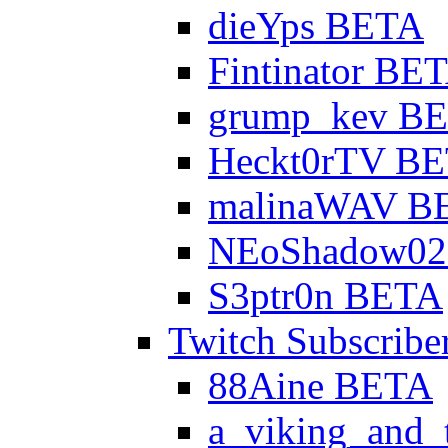
dieYps
BETA
Fintinator
BE
grump_kev
BE
Heckt0rTV
BE
malinaWAV
B
NEoShadow0
S3ptr0n
BETA
Twitch Subscribe
88Aine
BETA
a_viking_and