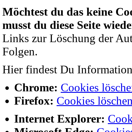
Möchtest du das keine Coo
musst du diese Seite wiede
Links zur Löschung der Au
Folgen.
Hier findest Du Informatio
Chrome:
Cookies lösche
Firefox:
Cookies lösche
Internet Explorer:
Cook
Microsoft Edge:
Cookie