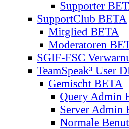
Supporter
BE
SupportClub
BETA
Mitglied
BETA
Moderatoren
BE
SGIF-FSC Verwarn
TeamSpeak³ User 
Gemischt
BETA
Query Admin
Server Admin
Normale Benu