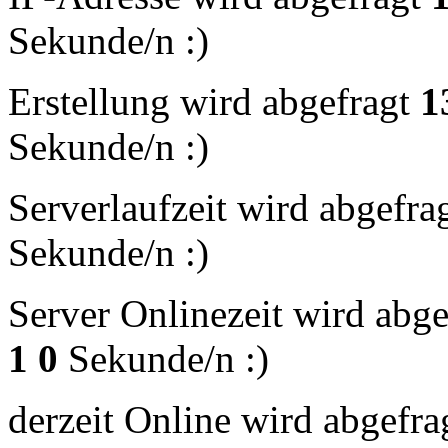
Sekunde/n :)
Erstellung wird abgefragt
1
Sekunde/n :)
Serverlaufzeit wird abgefra
Sekunde/n :)
Server Onlinezeit wird abg
1
0
Sekunde/n :)
derzeit Online wird abgefr