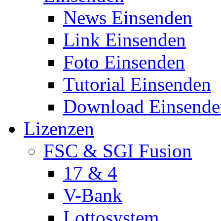
News Einsenden
Link Einsenden
Foto Einsenden
Tutorial Einsenden
Download Einsende
Lizenzen
FSC & SGI Fusion
17 & 4
V-Bank
Lottosystem