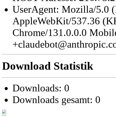
UserAgent: Mozilla/5.0 (
AppleWebKit/537.36 (K
Chrome/131.0.0.0 Mobile
+claudebot@anthropic.c
Download Statistik
Downloads: 0
Downloads gesamt: 0