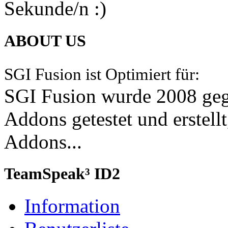
Sekunde/n :)
ABOUT US
SGI Fusion
ist Optimiert für:
SGI Fusion wurde 2008 geg
Addons getestet und erstell
Addons...
TeamSpeak³ ID2
Information