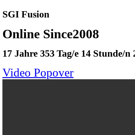
SGI Fusion
Online Since
2008
17
Jahre
353
Tag/e
14
Stunde/n
Video Popover