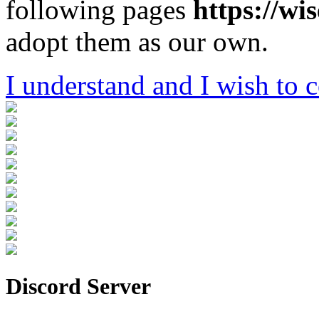
following pages
https://w
adopt them as our own.
I understand and I wish to 
Discord Server