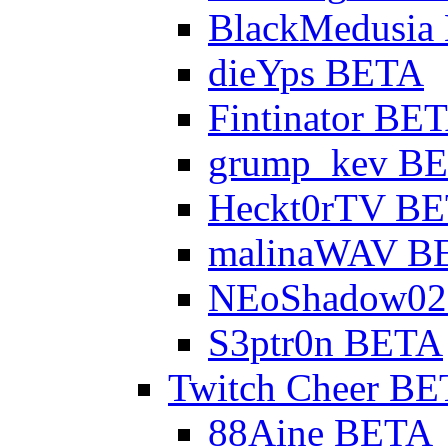
BlackMedusia
dieYps
BETA
Fintinator
BE
grump_kev
BE
Heckt0rTV
BE
malinaWAV
B
NEoShadow0
S3ptr0n
BETA
Twitch Cheer
BE
88Aine
BETA