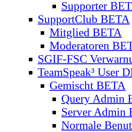
Supporter
BE
SupportClub
BETA
Mitglied
BETA
Moderatoren
BE
SGIF-FSC Verwarn
TeamSpeak³ User 
Gemischt
BETA
Query Admin
Server Admin
Normale Benu