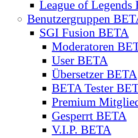
League of Legends 
Benutzergruppen
BET
SGI Fusion
BETA
Moderatoren
BE
User
BETA
Übersetzer
BETA
BETA Tester
BE
Premium Mitgli
Gesperrt
BETA
V.I.P.
BETA