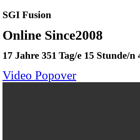
SGI Fusion
Online Since
2008
17
Jahre
351
Tag/e
15
Stunde/n
Video Popover