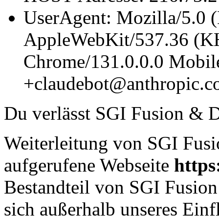
UserAgent: Mozilla/5.0 (
AppleWebKit/537.36 (K
Chrome/131.0.0.0 Mobile
+claudebot@anthropic.c
Du verlässt SGI Fusion & 
Weiterleitung von SGI Fus
aufgerufene Webseite
https
Bestandteil von SGI Fusion
sich außerhalb unseres Einfl