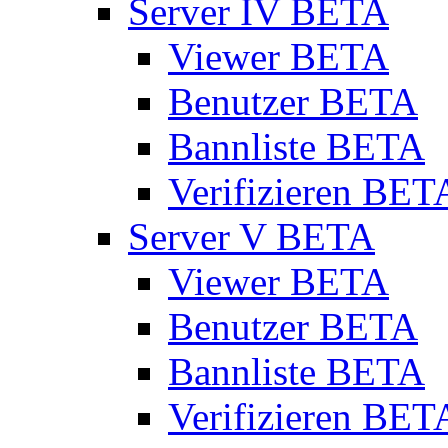
Server IV
BETA
Viewer
BETA
Benutzer
BETA
Bannliste
BETA
Verifizieren
BET
Server V
BETA
Viewer
BETA
Benutzer
BETA
Bannliste
BETA
Verifizieren
BET