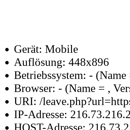
Gerät: Mobile
Auflösung:
448x896
Betriebssystem: - (Name =
Browser: - (Name = , Ver
URI: /leave.php?url=htt
IP-Adresse: 216.73.216.
HOST-Adresse: 216.73.2