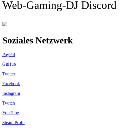
Web-Gaming-DJ Discord
Soziales Netzwerk
PayPal
GitHub
Twitter
Facebook
Instagram
Twitch
YouTube
Steam Profil