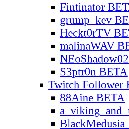
Fintinator
BE
grump_kev
BE
Heckt0rTV
BE
malinaWAV
B
NEoShadow0
S3ptr0n
BETA
Twitch Follower
88Aine
BETA
a_viking_and
BlackMedusia