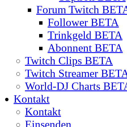
Forum Twitch
BET
Follower
BETA
Trinkgeld
BETA
Abonnent
BETA
Twitch Clips
BETA
Twitch Streamer
BET
World-DJ Charts
BET
Kontakt
Kontakt
Einsenden