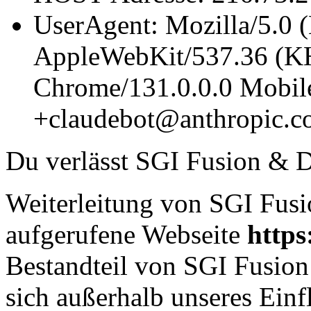
UserAgent: Mozilla/5.0 (
AppleWebKit/537.36 (K
Chrome/131.0.0.0 Mobile
+claudebot@anthropic.c
Du verlässt SGI Fusion & 
Weiterleitung von SGI Fus
aufgerufene Webseite
https
Bestandteil von SGI Fusion
sich außerhalb unseres Einfl