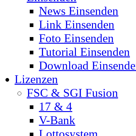
News Einsenden
Link Einsenden
Foto Einsenden
Tutorial Einsenden
Download Einsende
Lizenzen
FSC & SGI Fusion
17 & 4
V-Bank
Lottosystem