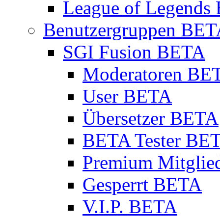
League of Legends 
Benutzergruppen
BET
SGI Fusion
BETA
Moderatoren
BE
User
BETA
Übersetzer
BETA
BETA Tester
BE
Premium Mitgli
Gesperrt
BETA
V.I.P.
BETA