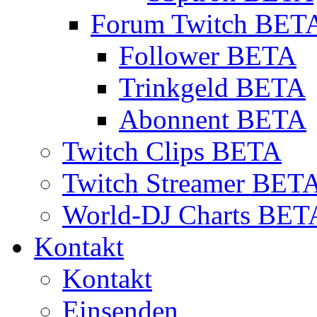
Forum Twitch
BET
Follower
BETA
Trinkgeld
BETA
Abonnent
BETA
Twitch Clips
BETA
Twitch Streamer
BET
World-DJ Charts
BET
Kontakt
Kontakt
Einsenden