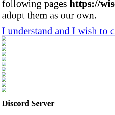
following pages
https://wi
adopt them as our own.
I understand and I wish to 
Discord Server