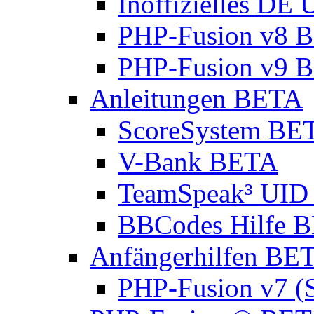
Inoffizielles DE
PHP-Fusion v8
B
PHP-Fusion v9
B
Anleitungen
BETA
ScoreSystem
BE
V-Bank
BETA
TeamSpeak³ UID
BBCodes Hilfe
B
Anfängerhilfen
BE
PHP-Fusion v7 (