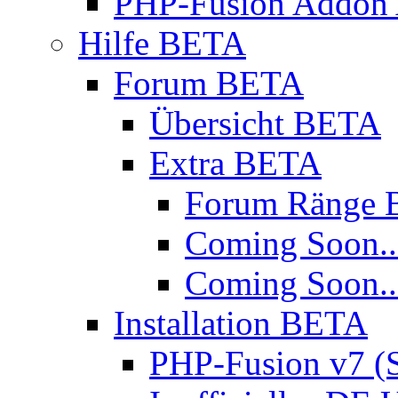
PHP-Fusion Addon
Hilfe
BETA
Forum
BETA
Übersicht
BETA
Extra
BETA
Forum Ränge
Coming Soon.
Coming Soon.
Installation
BETA
PHP-Fusion v7 (