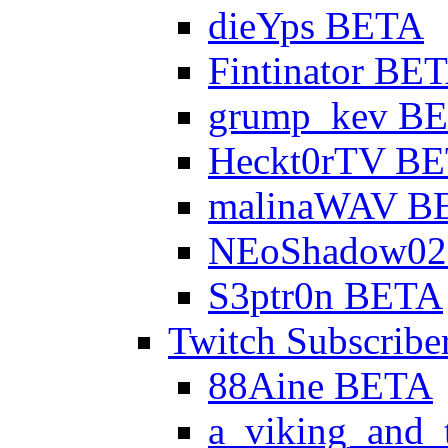
dieYps
BETA
Fintinator
BE
grump_kev
BE
Heckt0rTV
BE
malinaWAV
B
NEoShadow0
S3ptr0n
BETA
Twitch Subscribe
88Aine
BETA
a_viking_and