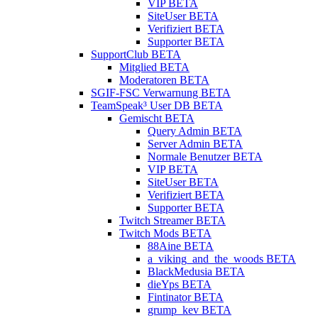
VIP
BETA
SiteUser
BETA
Verifiziert
BETA
Supporter
BETA
SupportClub
BETA
Mitglied
BETA
Moderatoren
BETA
SGIF-FSC Verwarnung
BETA
TeamSpeak³ User DB
BETA
Gemischt
BETA
Query Admin
BETA
Server Admin
BETA
Normale Benutzer
BETA
VIP
BETA
SiteUser
BETA
Verifiziert
BETA
Supporter
BETA
Twitch Streamer
BETA
Twitch Mods
BETA
88Aine
BETA
a_viking_and_the_woods
BETA
BlackMedusia
BETA
dieYps
BETA
Fintinator
BETA
grump_kev
BETA