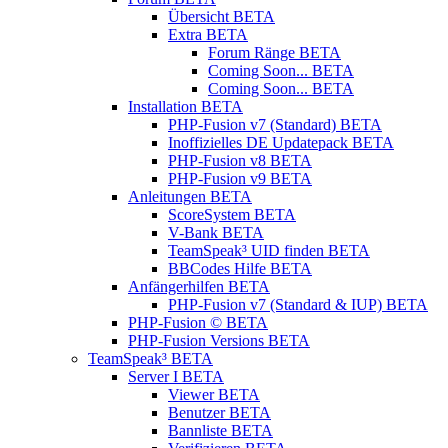
Übersicht
BETA
Extra
BETA
Forum Ränge
BETA
Coming Soon...
BETA
Coming Soon...
BETA
Installation
BETA
PHP-Fusion v7 (Standard)
BETA
Inoffizielles DE Updatepack
BETA
PHP-Fusion v8
BETA
PHP-Fusion v9
BETA
Anleitungen
BETA
ScoreSystem
BETA
V-Bank
BETA
TeamSpeak³ UID finden
BETA
BBCodes Hilfe
BETA
Anfängerhilfen
BETA
PHP-Fusion v7 (Standard & IUP)
BETA
PHP-Fusion ©
BETA
PHP-Fusion Versions
BETA
TeamSpeak³
BETA
Server I
BETA
Viewer
BETA
Benutzer
BETA
Bannliste
BETA