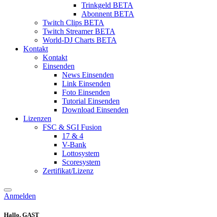
Trinkgeld
BETA
Abonnent
BETA
Twitch Clips
BETA
Twitch Streamer
BETA
World-DJ Charts
BETA
Kontakt
Kontakt
Einsenden
News Einsenden
Link Einsenden
Foto Einsenden
Tutorial Einsenden
Download Einsenden
Lizenzen
FSC & SGI Fusion
17 & 4
V-Bank
Lottosystem
Scoresystem
Zertifikat/Lizenz
Anmelden
Hallo, GAST