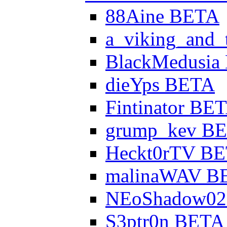
88Aine
BETA
a_viking_and
BlackMedusia
dieYps
BETA
Fintinator
BE
grump_kev
BE
Heckt0rTV
BE
malinaWAV
B
NEoShadow0
S3ptr0n
BETA