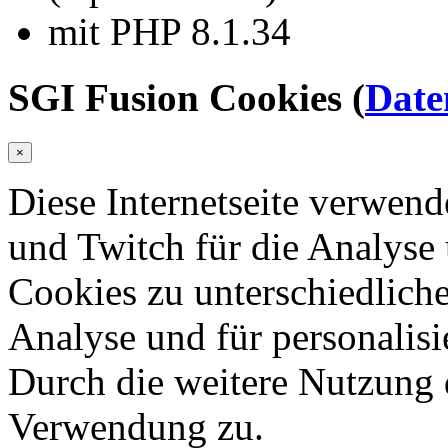
mit PHP 8.1.34
SGI Fusion Cookies (
Date
×
Diese Internetseite verwen
und Twitch für die Analyse 
Cookies zu unterschiedlich
Analyse und für personalisi
Durch die weitere Nutzung 
Verwendung zu.