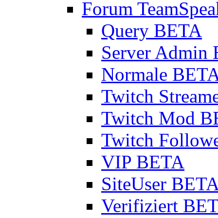
Forum TeamSpea
Query
BETA
Server Admin
Normale
BET
Twitch Stream
Twitch Mod
B
Twitch Follow
VIP
BETA
SiteUser
BET
Verifiziert
BE