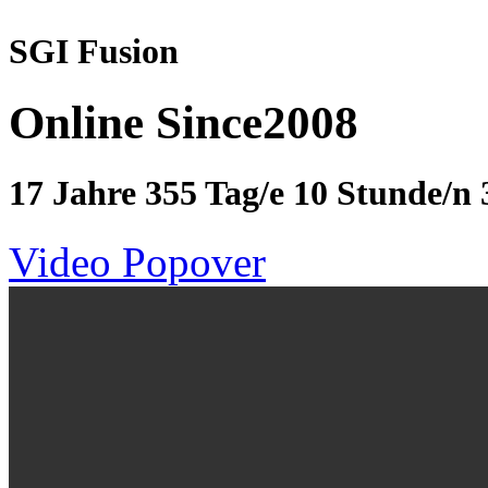
SGI Fusion
Online Since
2008
17
Jahre
355
Tag/e
10
Stunde/n
Video Popover