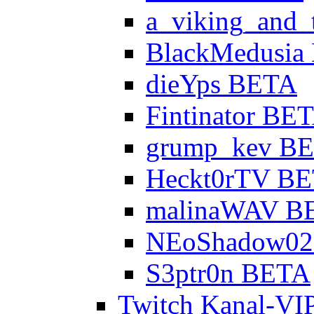
a_viking_and
BlackMedusia
dieYps
BETA
Fintinator
BE
grump_kev
BE
Heckt0rTV
BE
malinaWAV
B
NEoShadow0
S3ptr0n
BETA
Twitch Kanal-VI