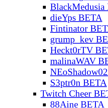
BlackMedusia
dieYps
BETA
Fintinator
BE
grump_kev
BE
Heckt0rTV
BE
malinaWAV
B
NEoShadow0
S3ptr0n
BETA
Twitch Cheer
BE
88Aine
BETA