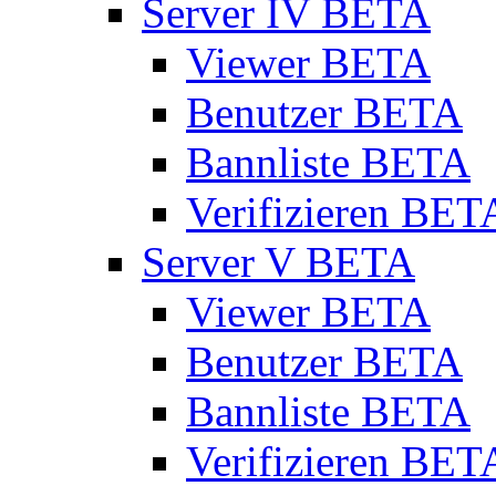
Server IV
BETA
Viewer
BETA
Benutzer
BETA
Bannliste
BETA
Verifizieren
BET
Server V
BETA
Viewer
BETA
Benutzer
BETA
Bannliste
BETA
Verifizieren
BET