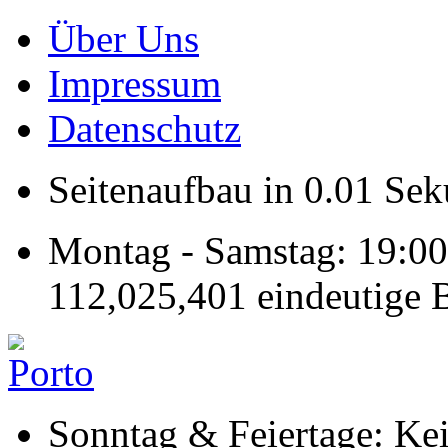
Über Uns
Impressum
Datenschutz
Seitenaufbau in 0.01 Se
Montag - Samstag: 19:00
112,025,401 eindeutige 
Sonntag & Feiertage: Ke