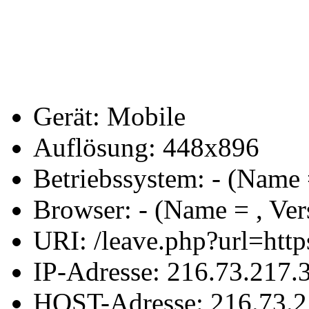
Gerät: Mobile
Auflösung:
448x896
Betriebssystem: - (Name =
Browser: - (Name = , Ver
URI: /leave.php?url=http
IP-Adresse: 216.73.217.
HOST-Adresse: 216.73.2