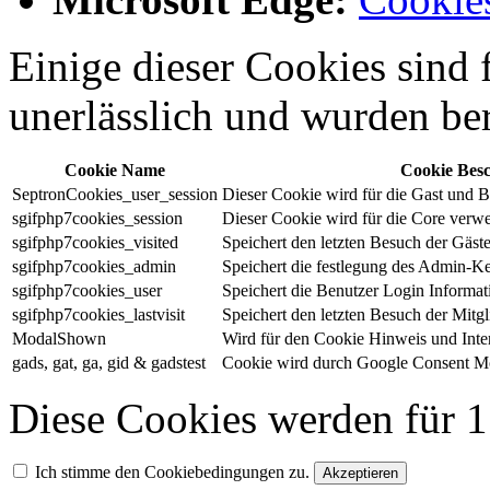
Einige dieser Cookies sind 
unerlässlich und wurden bere
Cookie Name
Cookie Bes
SeptronCookies_user_session
Dieser Cookie wird für die Gast und 
sgifphp7cookies_session
Dieser Cookie wird für die Core verwe
sgifphp7cookies_visited
Speichert den letzten Besuch der Gäste
sgifphp7cookies_admin
Speichert die festlegung des Admin-K
sgifphp7cookies_user
Speichert die Benutzer Login Informat
sgifphp7cookies_lastvisit
Speichert den letzten Besuch der Mitgl
ModalShown
Wird für den Cookie Hinweis und Inte
gads, gat, ga, gid & gadstest
Cookie wird durch Google Consent M
Diese Cookies werden für 1
Ich stimme den Cookiebedingungen zu.