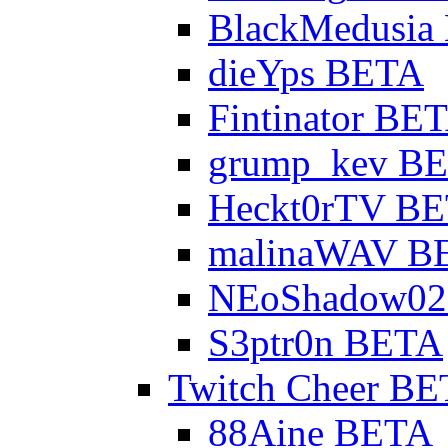
BlackMedusia
dieYps
BETA
Fintinator
BE
grump_kev
BE
Heckt0rTV
BE
malinaWAV
B
NEoShadow0
S3ptr0n
BETA
Twitch Cheer
BE
88Aine
BETA