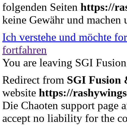
folgenden Seiten
https://r
keine Gewähr und machen un
Ich verstehe und möchte for
fortfahren
You are leaving SGI Fusio
Redirect from
SGI Fusion 
website
https://rashywing
Die Chaoten support page a
accept no liability for the 