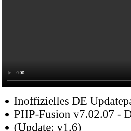
Inoffizielles DE Updatep
PHP-Fusion v7.02.07 - 
(Update: v1.6)