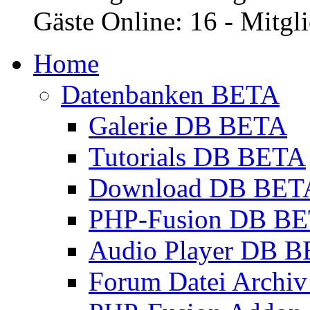
Gäste Online: 16 - Mitgli
Home
Datenbanken
BETA
Galerie DB
BETA
Tutorials DB
BETA
Download DB
BET
PHP-Fusion DB
BE
Audio Player DB
B
Forum Datei Archi