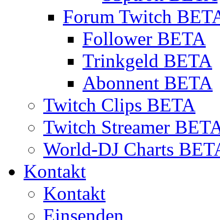
Forum Twitch
BET
Follower
BETA
Trinkgeld
BETA
Abonnent
BETA
Twitch Clips
BETA
Twitch Streamer
BET
World-DJ Charts
BET
Kontakt
Kontakt
Einsenden