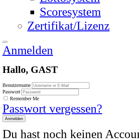
Scoresystem
Zertifikat/Lizenz
Anmelden
Hallo, GAST
Benutzername
Passwort
Remember Me
Passwort vergessen?
Du hast noch keinen Accou