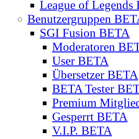
League of Legends 
Benutzergruppen
BET
SGI Fusion
BETA
Moderatoren
BE
User
BETA
Übersetzer
BETA
BETA Tester
BE
Premium Mitgli
Gesperrt
BETA
V.I.P.
BETA