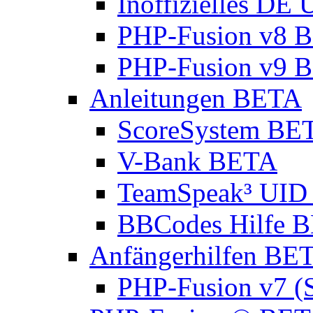
Inoffizielles DE
PHP-Fusion v8
B
PHP-Fusion v9
B
Anleitungen
BETA
ScoreSystem
BE
V-Bank
BETA
TeamSpeak³ UID
BBCodes Hilfe
B
Anfängerhilfen
BE
PHP-Fusion v7 (