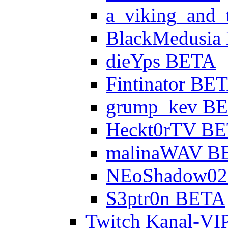
a_viking_and
BlackMedusia
dieYps
BETA
Fintinator
BE
grump_kev
BE
Heckt0rTV
BE
malinaWAV
B
NEoShadow0
S3ptr0n
BETA
Twitch Kanal-VI