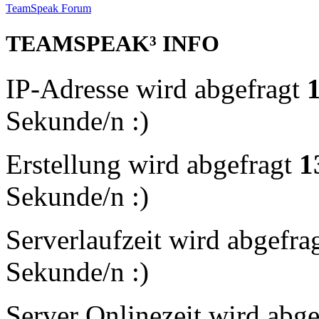
TeamSpeak Forum
TEAMSPEAK³ INFO
IP-Adresse wird abgefragt
Sekunde/n :)
Erstellung wird abgefragt
1
Sekunde/n :)
Serverlaufzeit wird abgefra
Sekunde/n :)
Server Onlinezeit wird abg