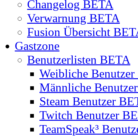
Changelog
BETA
Verwarnung
BETA
Fusion Übersicht
BET
Gastzone
Benutzerlisten
BETA
Weibliche Benutzer
Männliche Benutze
Steam Benutzer
BE
Twitch Benutzer
BE
TeamSpeak³ Benutz