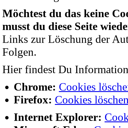
Möchtest du das keine Coo
musst du diese Seite wiede
Links zur Löschung der Au
Folgen.
Hier findest Du Informatio
Chrome:
Cookies lösche
Firefox:
Cookies lösche
Internet Explorer:
Cook