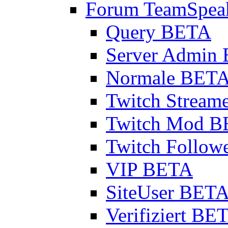
Forum TeamSpea
Query
BETA
Server Admin
Normale
BET
Twitch Stream
Twitch Mod
B
Twitch Follow
VIP
BETA
SiteUser
BET
Verifiziert
BE