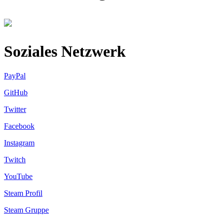
Soziales Netzwerk
PayPal
GitHub
Twitter
Facebook
Instagram
Twitch
YouTube
Steam Profil
Steam Gruppe