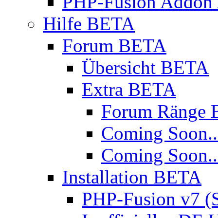
PHP-Fusion Addon
Hilfe
BETA
Forum
BETA
Übersicht
BETA
Extra
BETA
Forum Ränge
Coming Soon.
Coming Soon.
Installation
BETA
PHP-Fusion v7 (