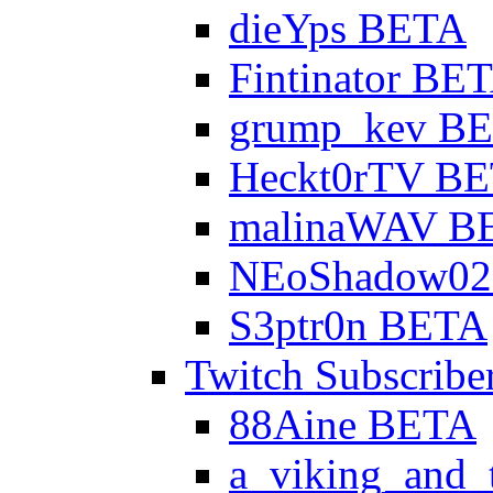
dieYps
BETA
Fintinator
BE
grump_kev
BE
Heckt0rTV
BE
malinaWAV
B
NEoShadow0
S3ptr0n
BETA
Twitch Subscribe
88Aine
BETA
a_viking_and