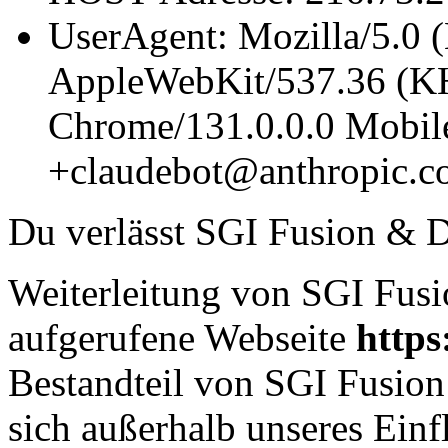
UserAgent: Mozilla/5.0 (
AppleWebKit/537.36 (K
Chrome/131.0.0.0 Mobile
+claudebot@anthropic.c
Du verlässt SGI Fusion & 
Weiterleitung von SGI Fus
aufgerufene Webseite
https
Bestandteil von SGI Fusion
sich außerhalb unseres Einfl