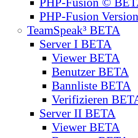
PHP-Fusion ©
BET
PHP-Fusion Versio
TeamSpeak³
BETA
Server I
BETA
Viewer
BETA
Benutzer
BETA
Bannliste
BETA
Verifizieren
BET
Server II
BETA
Viewer
BETA