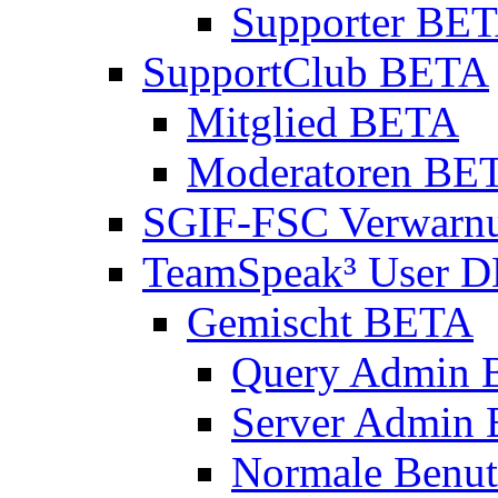
Supporter
BE
SupportClub
BETA
Mitglied
BETA
Moderatoren
BE
SGIF-FSC Verwarn
TeamSpeak³ User 
Gemischt
BETA
Query Admin
Server Admin
Normale Benu