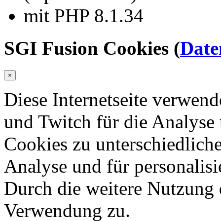
mit PHP 8.1.34
SGI Fusion Cookies (
Date
×
Diese Internetseite verwen
und Twitch für die Analyse 
Cookies zu unterschiedlich
Analyse und für personalisi
Durch die weitere Nutzung 
Verwendung zu.