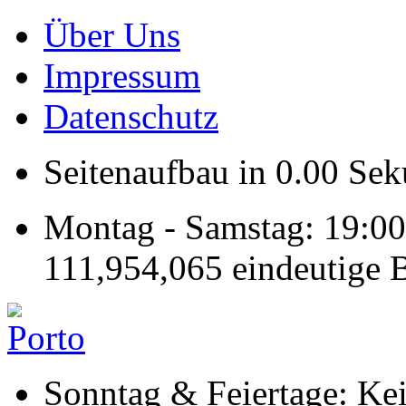
Über Uns
Impressum
Datenschutz
Seitenaufbau in 0.00 Se
Montag - Samstag: 19:00
111,954,065 eindeutige 
Sonntag & Feiertage: Ke