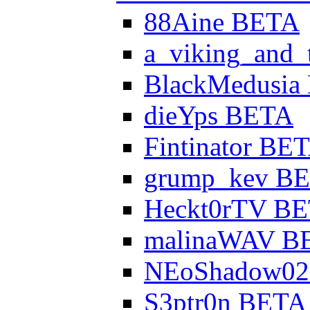
88Aine
BETA
a_viking_and
BlackMedusia
dieYps
BETA
Fintinator
BE
grump_kev
BE
Heckt0rTV
BE
malinaWAV
B
NEoShadow0
S3ptr0n
BETA