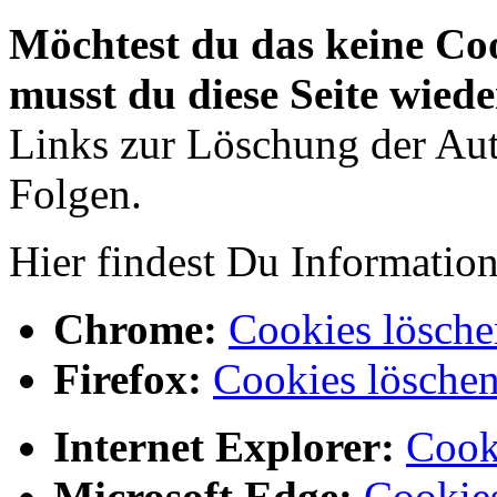
Möchtest du das keine Coo
musst du diese Seite wiede
Links zur Löschung der Au
Folgen.
Hier findest Du Informatio
Chrome:
Cookies lösche
Firefox:
Cookies lösche
Internet Explorer:
Cook
Microsoft Edge:
Cookie