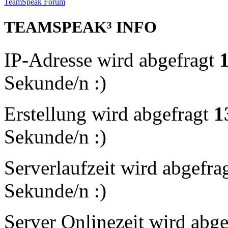
TeamSpeak Forum
TEAMSPEAK³ INFO
IP-Adresse wird abgefragt
Sekunde/n :)
Erstellung wird abgefragt
1
Sekunde/n :)
Serverlaufzeit wird abgefra
Sekunde/n :)
Server Onlinezeit wird abg