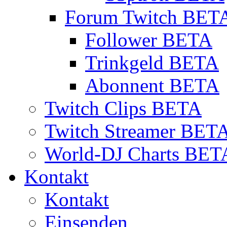
Forum Twitch
BET
Follower
BETA
Trinkgeld
BETA
Abonnent
BETA
Twitch Clips
BETA
Twitch Streamer
BET
World-DJ Charts
BET
Kontakt
Kontakt
Einsenden