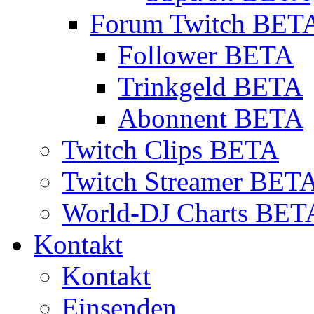
Forum Twitch
BET
Follower
BETA
Trinkgeld
BETA
Abonnent
BETA
Twitch Clips
BETA
Twitch Streamer
BET
World-DJ Charts
BET
Kontakt
Kontakt
Einsenden