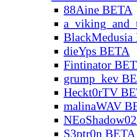
88Aine
BETA
a_viking_and
BlackMedusia
dieYps
BETA
Fintinator
BE
grump_kev
BE
Heckt0rTV
BE
malinaWAV
B
NEoShadow0
S3ptr0n
BETA