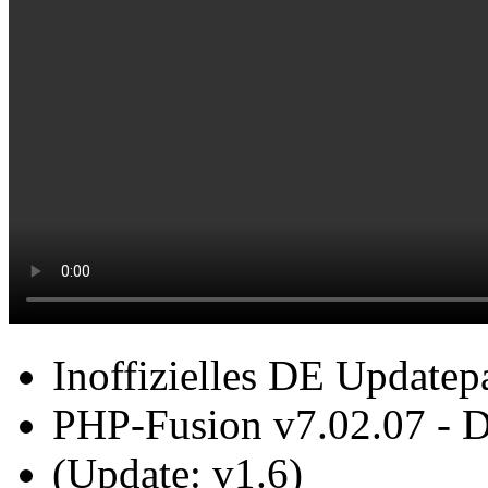
Inoffizielles DE Updatep
PHP-Fusion v7.02.07 - 
(Update: v1.6)