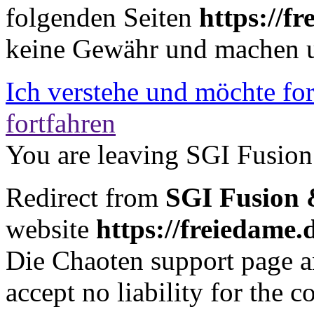
folgenden Seiten
https://f
keine Gewähr und machen un
Ich verstehe und möchte for
fortfahren
You are leaving SGI Fusio
Redirect from
SGI Fusion 
website
https://freiedame.
Die Chaoten support page a
accept no liability for the 