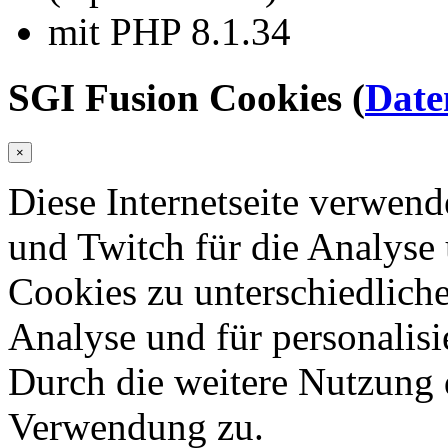
mit PHP 8.1.34
SGI Fusion Cookies (
Date
×
Diese Internetseite verwen
und Twitch für die Analyse 
Cookies zu unterschiedlich
Analyse und für personalisi
Durch die weitere Nutzung 
Verwendung zu.