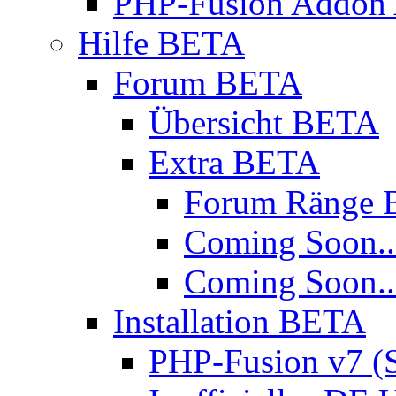
PHP-Fusion Addon
Hilfe
BETA
Forum
BETA
Übersicht
BETA
Extra
BETA
Forum Ränge
Coming Soon.
Coming Soon.
Installation
BETA
PHP-Fusion v7 (